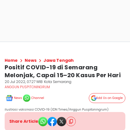
Home
News
Jawa Tengah
Positif COVID-19 di Semarang
Melonjak, Capai 15–20 Kasus Per Hari
20 Jul 2022, 07:27 WIB
Kota Semarang
ANGGUN PUSPITONINGRUM
News
Channel
Add Us on Google
ilustrasi vaksinasi COVID-19 (IDN Times/Anggun Puspitoningrum)
Share Article