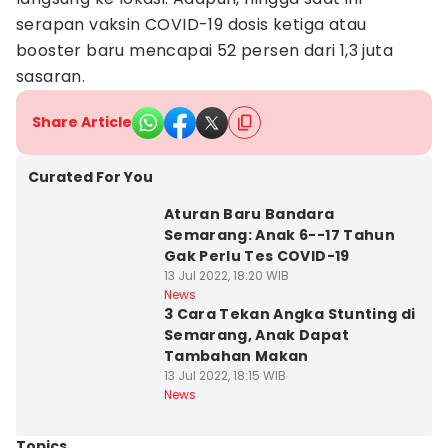
serapan vaksin COVID-19 dosis ketiga atau
booster baru mencapai 52 persen dari 1,3 juta
sasaran.
Share Article
Curated For You
Aturan Baru Bandara
Semarang: Anak 6--17 Tahun
Gak Perlu Tes COVID-19
13 Jul 2022, 18:20 WIB
News
3 Cara Tekan Angka Stunting di
Semarang, Anak Dapat
Tambahan Makan
13 Jul 2022, 18:15 WIB
News
Topics