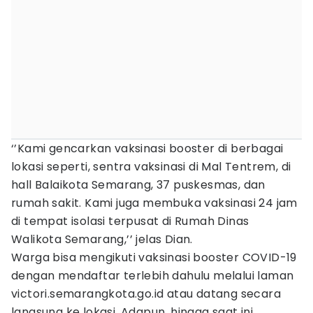
‘’Kami gencarkan vaksinasi booster di berbagai
lokasi seperti, sentra vaksinasi di Mal Tentrem, di
hall Balaikota Semarang, 37 puskesmas, dan
rumah sakit. Kami juga membuka vaksinasi 24 jam
di tempat isolasi terpusat di Rumah Dinas
Walikota Semarang,’’ jelas Dian.
Warga bisa mengikuti vaksinasi booster COVID-19
dengan mendaftar terlebih dahulu melalui laman
victori.semarangkota.go.id atau datang secara
langsung ke lokasi. Adapun, hingga saat ini