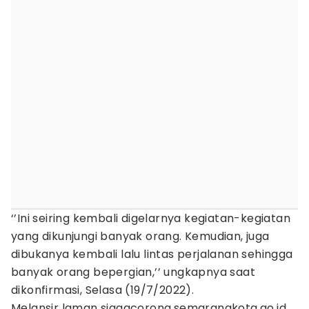
‘’Ini seiring kembali digelarnya kegiatan-kegiatan
yang dikunjungi banyak orang. Kemudian, juga
dibukanya kembali lalu lintas perjalanan sehingga
banyak orang bepergian,’’ ungkapnya saat
dikonfirmasi, Selasa (19/7/2022).
Melansir laman siagacorona.semarangkota.go.id