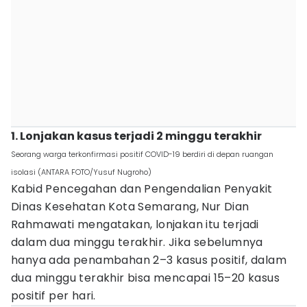
1. Lonjakan kasus terjadi 2 minggu terakhir
Seorang warga terkonfirmasi positif COVID-19 berdiri di depan ruangan
isolasi (ANTARA FOTO/Yusuf Nugroho)
Kabid Pencegahan dan Pengendalian Penyakit
Dinas Kesehatan Kota Semarang, Nur Dian
Rahmawati mengatakan, lonjakan itu terjadi
dalam dua minggu terakhir. Jika sebelumnya
hanya ada penambahan 2–3 kasus positif, dalam
dua minggu terakhir bisa mencapai 15–20 kasus
positif per hari.