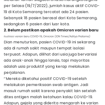
per Selasa (19/7/2022), jumlah kasus aktif COVID-
19 di Kota Semarang tercatat ada 24 pasien.
Sebanyak 18 pasien berasal dari Kota Semarang,
sedangkan 6 pasien dari luar kota.
2. Belum pastikan apakah Omicron varian baru
ilustrasi varian baru COVID-19, Omicron (IDN Times/Aditya Pratama)
Dian menuturkan, pasien COVID-19 ini sekarang
ada di rumah sakit maupun tempat isolasi
terpusat. Adapun, dilihat dari usia juga bervariasi
ada anak-anak hingga lansia, tapi mayoritas
adalah usia produktif yang kerap melakukan
perjalanan.
‘’Mereka diketahui positif COVID-19 setelah
melakukan pemeriksaan swab antigen. Jadi
masuk rumah sakit karena penyakit lain setelah
dites antigen malah ketahuan kalau COVID-19.
Adapun, gejala yang diderita mengarah ke varian