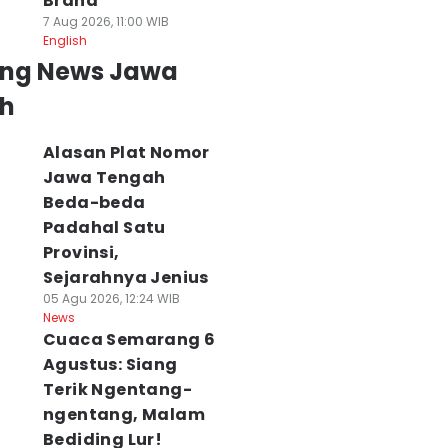
Brand
7 Aug 2026, 11:00 WIB
English
ing News Jawa
h
Alasan Plat Nomor
Jawa Tengah
Beda-beda
Padahal Satu
Provinsi,
Sejarahnya Jenius
05 Agu 2026, 12:24 WIB
News
Cuaca Semarang 6
Agustus: Siang
Terik Ngentang-
ngentang, Malam
Bediding Lur!