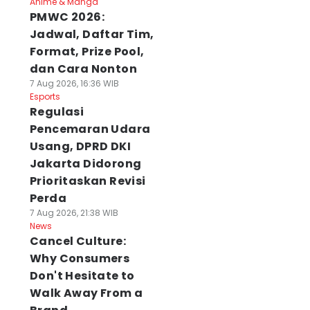
Anime & Manga
PMWC 2026:
Jadwal, Daftar Tim,
Format, Prize Pool,
dan Cara Nonton
7 Aug 2026, 16:36 WIB
Esports
Regulasi
Pencemaran Udara
Usang, DPRD DKI
Jakarta Didorong
Prioritaskan Revisi
Perda
7 Aug 2026, 21:38 WIB
News
Cancel Culture:
Why Consumers
Don't Hesitate to
Walk Away From a