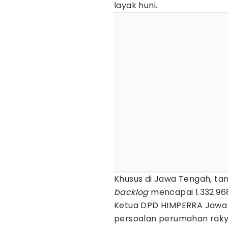
layak huni.
Khusus di Jawa Tengah, ta
backlog
mencapai 1.332.96
Ketua DPD HIMPERRA Jawa 
persoalan perumahan rakya