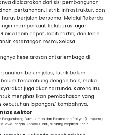
hanya dibicarakan dari sisi pembangunan
inan, pertanahan, listrik, infrastruktur, dan
harus berjalan bersama. Melalui Rakerda
 ingin memperkuat kolaborasi agar
isa lebih cepat, lebih tertib, dan lebih
lansir keterangan resmi, Selasa
ingnya keselarasan antarlembaga di
rtanahan belum jelas, listrik belum
n belum tersambung dengan baik, maka
yarakat juga akan tertunda. Karena itu,
 untuk menghasilkan pembahasan yang
n kebutuhan lapangan," tambahnya.
ntas sektor
n Pengembang Permukiman dan Perumahan Rakyat (Himperra)
 Jawa Tengah, Ahmad Luthfi, di ruang kerjanya, Senin