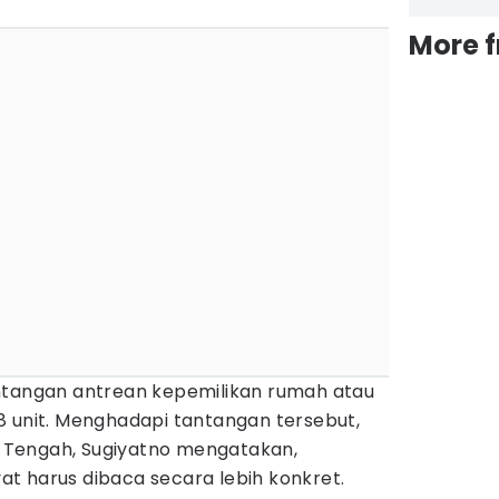
More 
ntangan antrean kepemilikan rumah atau
8 unit. Menghadapi tantangan tersebut,
Tengah, Sugiyatno mengatakan,
t harus dibaca secara lebih konkret.