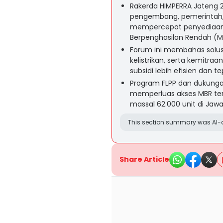
Rakerda HIMPERRA Jateng 2
pengembang, pemerintah
mempercepat penyediaan 
Berpenghasilan Rendah (M
Forum ini membahas solusi 
kelistrikan, serta kemitr
subsidi lebih efisien dan t
Program FLPP dan dukunga
memperluas akses MBR ter
massal 62.000 unit di Jaw
This section summary was AI-a
Share Article