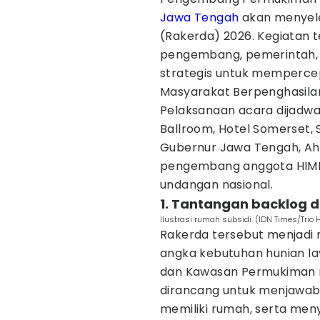
Jawa Tengah
akan menyele
(Rakerda) 2026. Kegiatan t
pengembang, pemerintah,
strategis untuk memperce
Masyarakat Berpenghasila
Pelaksanaan acara dijadwa
Ballroom, Hotel Somerset,
Gubernur Jawa Tengah, Ahma
pengembang anggota HIMP
undangan nasional.
1. Tantangan backlog d
Ilustrasi rumah subsidi. (IDN Times/Trio
Rakerda tersebut menjadi 
angka kebutuhan hunian la
dan Kawasan Permukiman 
dirancang untuk menjawab 
memiliki rumah, serta meny