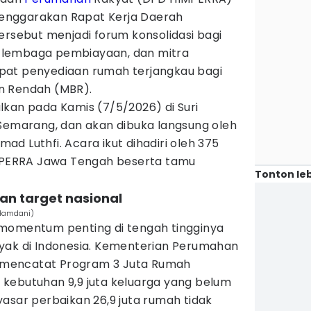
nggarakan Rapat Kerja Daerah
ersebut menjadi forum konsolidasi bagi
 lembaga pembiayaan, dan mitra
pat penyediaan rumah terjangkau bagi
n Rendah (MBR).
lkan pada Kamis (7/5/2026) di Suri
 Semarang, dan akan dibuka langsung oleh
d Luthfi. Acara ikut dihadiri oleh 375
ERRA Jawa Tengah beserta tamu
Tonton leb
an target nasional
 Hamdani)
momentum penting di tengah tingginya
yak di Indonesia. Kementerian Perumahan
mencatat Program 3 Juta Rumah
kebutuhan 9,9 juta keluarga yang belum
asar perbaikan 26,9 juta rumah tidak