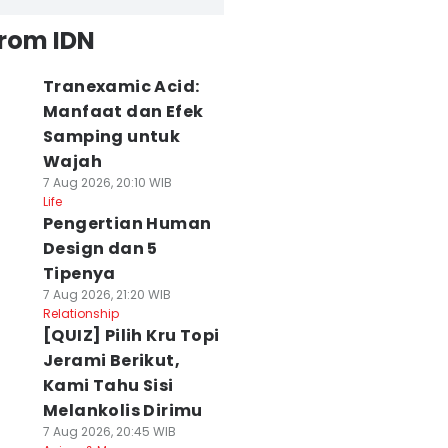
from IDN
Tranexamic Acid:
Manfaat dan Efek
Samping untuk
Wajah
7 Aug 2026, 20:10 WIB
Life
Pengertian Human
Design dan 5
Tipenya
7 Aug 2026, 21:20 WIB
Relationship
[QUIZ] Pilih Kru Topi
Jerami Berikut,
Kami Tahu Sisi
Melankolis Dirimu
7 Aug 2026, 20:45 WIB