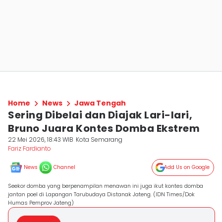
Home
News
Jawa Tengah
Sering Dibelai dan Diajak Lari-lari,
Bruno Juara Kontes Domba Ekstrem
22 Mei 2026, 18:43 WIB
Kota Semarang
Fariz Fardianto
News
Channel
Add Us on Google
Seekor domba yang berpenampilan menawan ini juga ikut kontes domba
jantan poel di Lapangan Tarubudaya Distanak Jateng. (IDN Times/Dok
Humas Pemprov Jateng)