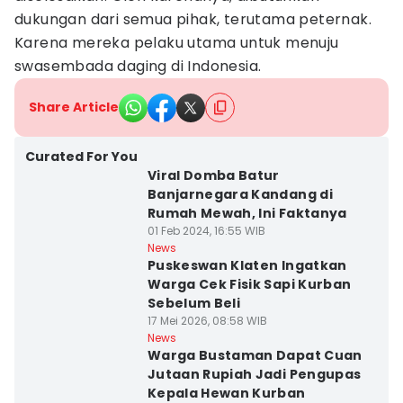
dukungan dari semua pihak, terutama peternak.
Karena mereka pelaku utama untuk menuju
swasembada daging di Indonesia.
Share Article
Curated For You
Viral Domba Batur
Banjarnegara Kandang di
Rumah Mewah, Ini Faktanya
01 Feb 2024, 16:55 WIB
News
Puskeswan Klaten Ingatkan
Warga Cek Fisik Sapi Kurban
Sebelum Beli
17 Mei 2026, 08:58 WIB
News
Warga Bustaman Dapat Cuan
Jutaan Rupiah Jadi Pengupas
Kepala Hewan Kurban