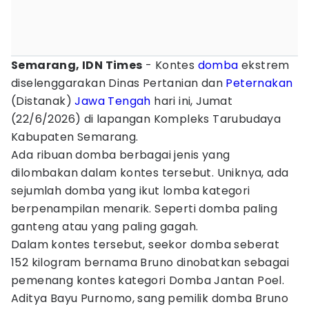
Semarang, IDN Times
- Kontes
domba
ekstrem
diselenggarakan Dinas Pertanian dan
Peternakan
(Distanak)
Jawa Tengah
hari ini, Jumat
(22/6/2026) di lapangan Kompleks Tarubudaya
Kabupaten Semarang.
Ada ribuan domba berbagai jenis yang
dilombakan dalam kontes tersebut. Uniknya, ada
sejumlah domba yang ikut lomba kategori
berpenampilan menarik. Seperti domba paling
ganteng atau yang paling gagah.
Dalam kontes tersebut, seekor domba seberat
152 kilogram bernama Bruno dinobatkan sebagai
pemenang kontes kategori Domba Jantan Poel.
Aditya Bayu Purnomo, sang pemilik domba Bruno