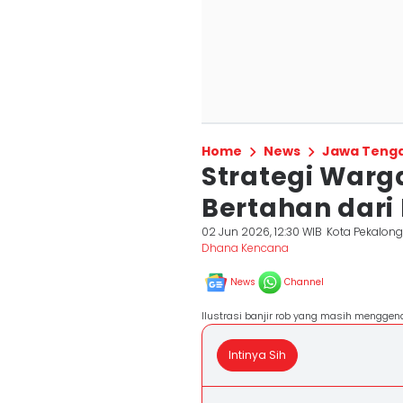
Home
News
Jawa Teng
Strategi Warg
Bertahan dari 
02 Jun 2026, 12:30 WIB
Kota Pekalon
Dhana Kencana
News
Channel
Ilustrasi banjir rob yang masih menggen
Intinya Sih