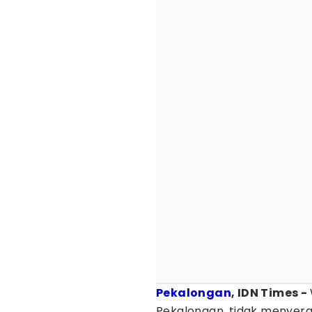
Pekalongan
, IDN Times -
Pekalongan, tidak menyerah