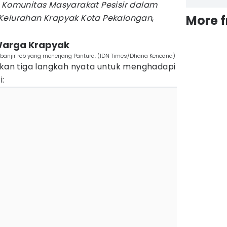
s Komunitas Masyarakat Pesisir dalam
 Kelurahan Krapyak Kota Pekalongan
,
More 
Warga Krapyak
 banjir rob yang menerjang Pantura. (IDN Times/Dhana Kencana)
an tiga langkah nyata untuk menghadapi
i: