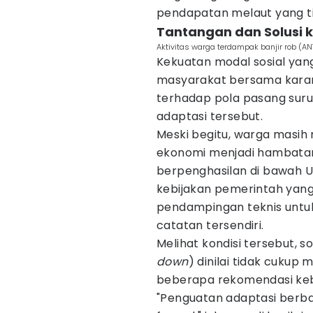
pendapatan melaut yang t
Tantangan dan Solusi 
Aktivitas warga terdampak banjir rob (A
Kekuatan modal sosial yan
masyarakat bersama kara
terhadap pola pasang sur
adaptasi tersebut.
Meski begitu, warga masih
ekonomi menjadi hambata
berpenghasilan di bawah 
kebijakan pemerintah yan
pendampingan teknis untuk
catatan tersendiri.
Melihat kondisi tersebut, s
down
) dinilai tidak cuku
beberapa rekomendasi kebij
"Penguatan adaptasi berb