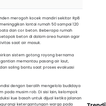
nden merogoh kocek mandiri sekitar Rp8
k meninggikan lantai rumah 50 sampai 120
ata dan cor beton. Beberapa rumah
etapak beton di dalam area hunian agar
vitas saat air masuk.
irkan sistem gotong royong bernama
rgantian memantau pasang air laut,
dan saling bantu saat proses evakuasi
ondisi dengan beralih mengelola budidaya
pada musim rob. Di sisi lain, kelompok
si kue basah untuk dijual ketika jalanan
Trend
engurangi ketergantungan warga pada