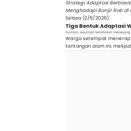
Strategi Adaptasi Berbasi
Menghadapi Banjir Rob di
Selasa (2/6/2026).
Tiga Bentuk Adaptasi 
Ilustrasi sejumlah kendaraan menerjang
Warga setempat menerapk
tantangan alam ini, meliput