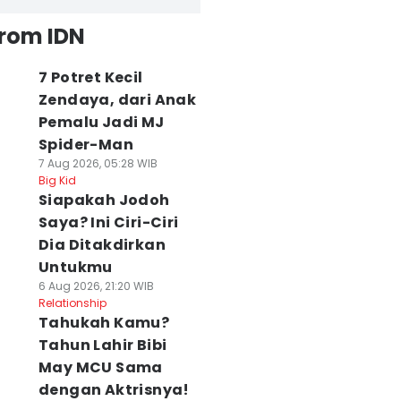
from IDN
7 Potret Kecil
Zendaya, dari Anak
Pemalu Jadi MJ
Spider-Man
7 Aug 2026, 05:28 WIB
Big Kid
Siapakah Jodoh
Saya? Ini Ciri-Ciri
Dia Ditakdirkan
Untukmu
6 Aug 2026, 21:20 WIB
Relationship
Tahukah Kamu?
Tahun Lahir Bibi
May MCU Sama
dengan Aktrisnya!