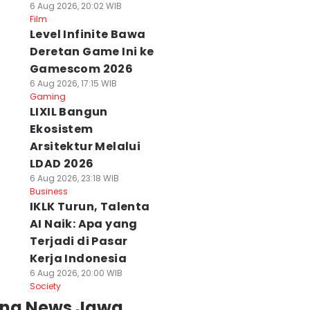
6 Aug 2026, 20:02 WIB
Film
Level Infinite Bawa
Deretan Game Ini ke
Gamescom 2026
6 Aug 2026, 17:15 WIB
Gaming
LIXIL Bangun
Ekosistem
Arsitektur Melalui
LDAD 2026
6 Aug 2026, 23:18 WIB
Business
IKLK Turun, Talenta
AI Naik: Apa yang
Terjadi di Pasar
Kerja Indonesia
6 Aug 2026, 20:00 WIB
Society
ing News Jawa