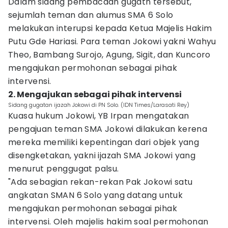
Dalam sidang pembacaan gugatn tersebut,
sejumlah teman dan alumus SMA 6 Solo
melakukan interupsi kepada Ketua Majelis Hakim
Putu Gde Hariasi. Para teman Jokowi yakni Wahyu
Theo, Bambang Surojo, Agung, Sigit, dan Kuncoro
mengajukan permohonan sebagai pihak
intervensi.
2. Mengajukan sebagai pihak intervensi
Sidang gugatan ijazah Jokowi di PN Solo. (IDN Times/Larasati Rey)
Kuasa hukum Jokowi, YB Irpan mengatakan
pengajuan teman SMA Jokowi dilakukan kerena
mereka memiliki kepentingan dari objek yang
disengketakan, yakni ijazah SMA Jokowi yang
menurut penggugat palsu.
"Ada sebagian rekan-rekan Pak Jokowi satu
angkatan SMAN 6 Solo yang datang untuk
mengajukan permohonan sebagai pihak
intervensi. Oleh majelis hakim soal permohonan