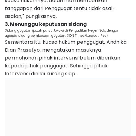
kuasa hukumnya, dalam hal memberikan
tanggapan dari Penggugat tentu tidak asal-
asalan," pungkasnya.
3. Menunggu keputusan sidang
Sidang gugatan ijazah palsu Jokowi di Pengadilan Negeri Solo dengan
agenda sidang pembacaan gugatan. (IDN Times/Larasati Rey)
Sementara itu, kuasa hukum penggugat, Andhika
Dian Prasetyo, mengatakan masuknya
permohonan pihak intervensi belum diberikan
kepada pihak penggugat. Sehingga pihak
Intervensi dinilai kurang siap.