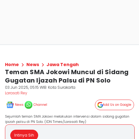
Home
News
Jawa Tengah
Teman SMA Jokowi Muncul di Sidang
Gugatan Ijazah Palsu di PN Solo
03 Jun 2025, 05:15 WIB
Kota Surakarta
Larasati Rey
News
Channel
Add Us on Google
Sejumlah teman SMA Jokowi melakukan intervensi dalam sidang gugatan
ijazah palsu di PN Solo. (IDN Times/Larasati Rey)
Intinya Sih