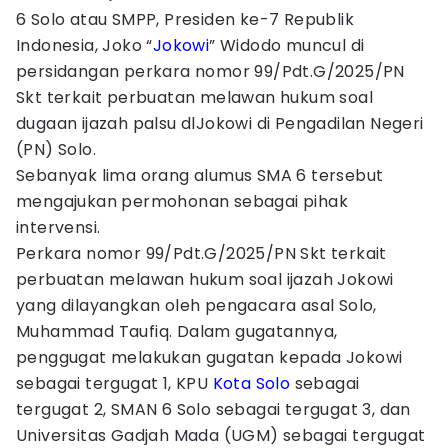
6 Solo atau SMPP, Presiden ke-7 Republik
Indonesia, Joko “
Jokowi
” Widodo muncul di
persidangan perkara nomor 99/Pdt.G/2025/PN
Skt terkait perbuatan melawan hukum soal
dugaan ijazah palsu dlJokowi di Pengadilan Negeri
(PN) Solo.
Sebanyak lima orang alumus SMA 6 tersebut
mengajukan permohonan sebagai pihak
intervensi.
Perkara nomor 99/Pdt.G/2025/PN Skt terkait
perbuatan melawan hukum soal ijazah Jokowi
yang dilayangkan oleh pengacara asal Solo,
Muhammad Taufiq. Dalam gugatannya,
penggugat melakukan gugatan kepada Jokowi
sebagai tergugat 1, KPU
Kota Solo
sebagai
tergugat 2, SMAN 6 Solo sebagai tergugat 3, dan
Universitas Gadjah Mada (UGM) sebagai tergugat