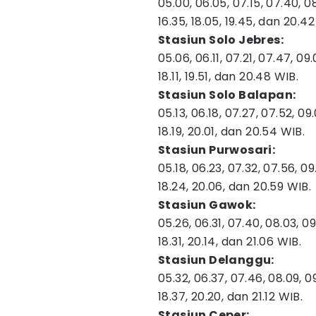
05.00, 06.05, 07.15, 07.40, 08.5
16.35, 18.05, 19.45, dan 20.42
Stasiun Solo Jebres:
05.06, 06.11, 07.21, 07.47, 09.02
18.11, 19.51, dan 20.48 WIB.
Stasiun Solo Balapan:
05.13, 06.18, 07.27, 07.52, 09.0
18.19, 20.01, dan 20.54 WIB.
Stasiun Purwosari:
05.18, 06.23, 07.32, 07.56, 09.1
18.24, 20.06, dan 20.59 WIB.
Stasiun Gawok:
05.26, 06.31, 07.40, 08.03, 09.20
18.31, 20.14, dan 21.06 WIB.
Stasiun Delanggu:
05.32, 06.37, 07.46, 08.09, 09.2
18.37, 20.20, dan 21.12 WIB.
Stasiun Ceper: