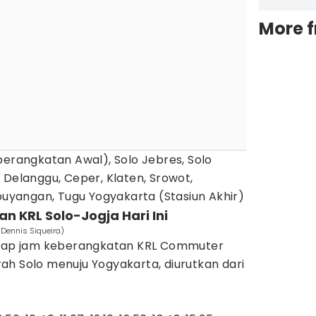
More 
berangkatan Awal), Solo Jebres, Solo
 Delanggu, Ceper, Klaten, Srowot,
yangan, Tugu Yogyakarta (Stasiun Akhir)
n KRL Solo-Jogja Hari Ini
Dennis Siqueira)
ngkap jam keberangkatan KRL Commuter
 arah Solo menuju Yogyakarta, diurutkan dari