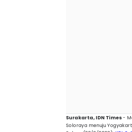
Surakarta, IDN Times
- Mo
Soloraya menuju Yogyakarta