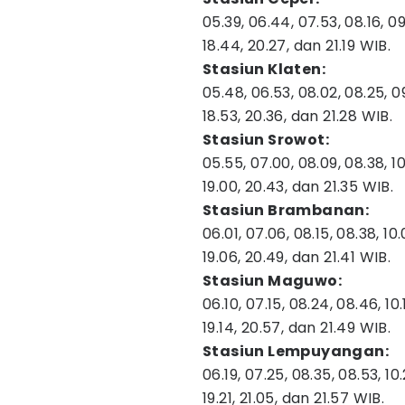
05.39, 06.44, 07.53, 08.16, 09.46
18.44, 20.27, dan 21.19 WIB.
Stasiun Klaten:
05.48, 06.53, 08.02, 08.25, 09.5
18.53, 20.36, dan 21.28 WIB.
Stasiun Srowot:
05.55, 07.00, 08.09, 08.38, 10.02
19.00, 20.43, dan 21.35 WIB.
Stasiun Brambanan:
06.01, 07.06, 08.15, 08.38, 10.08
19.06, 20.49, dan 21.41 WIB.
Stasiun Maguwo:
06.10, 07.15, 08.24, 08.46, 10.1
19.14, 20.57, dan 21.49 WIB.
Stasiun Lempuyangan:
06.19, 07.25, 08.35, 08.53, 10.23
19.21, 21.05, dan 21.57 WIB.