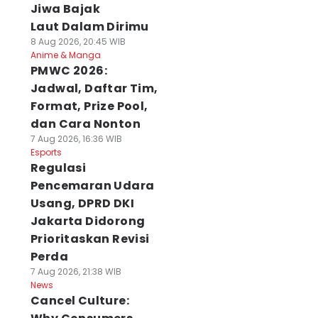
Jiwa Bajak
Laut Dalam Dirimu
8 Aug 2026, 20:45 WIB
Anime & Manga
PMWC 2026:
Jadwal, Daftar Tim,
Format, Prize Pool,
dan Cara Nonton
7 Aug 2026, 16:36 WIB
Esports
Regulasi
Pencemaran Udara
Usang, DPRD DKI
Jakarta Didorong
Prioritaskan Revisi
Perda
7 Aug 2026, 21:38 WIB
News
Cancel Culture: