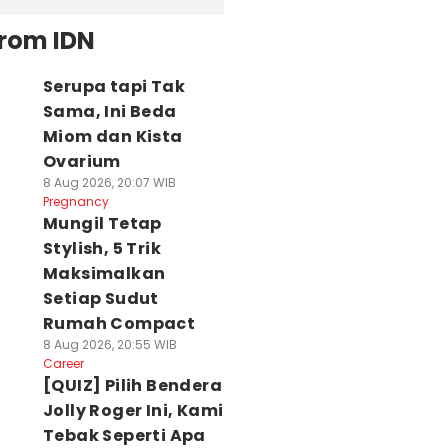
from IDN
Serupa tapi Tak
Sama, Ini Beda
Miom dan Kista
Ovarium
8 Aug 2026, 20:07 WIB
Pregnancy
Mungil Tetap
Stylish, 5 Trik
Maksimalkan
Setiap Sudut
Rumah Compact
8 Aug 2026, 20:55 WIB
Career
[QUIZ] Pilih Bendera
Jolly Roger Ini, Kami
Tebak Seperti Apa