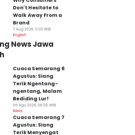
Why Consumers
Don't Hesitate to
Walk Away From a
Brand
7 Aug 2026, 11:00 WIB
English
ing News Jawa
h
Cuaca Semarang 6
Agustus: Siang
Terik Ngentang-
ngentang, Malam
Bediding Lur!
06 Agu 2026, 06:00 WIB
News
Cuaca Semarang 7
Agustus: Siang
Terik Menyengat