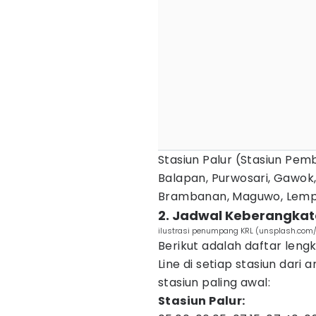
Stasiun Palur (Stasiun Pem
Balapan, Purwosari, Gawok,
Brambanan, Maguwo, Lempu
2. Jadwal Keberangkata
ilustrasi penumpang KRL (unsplash.com/
Berikut adalah daftar le
Line di setiap stasiun dari
stasiun paling awal:
Stasiun Palur: