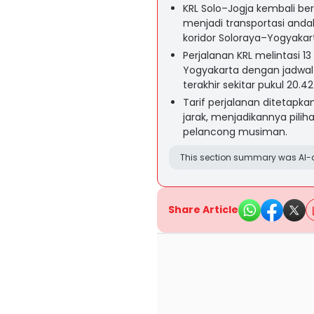
KRL Solo–Jogja kembali ber
menjadi transportasi anda
koridor Soloraya–Yogyakar
Perjalanan KRL melintasi 13
Yogyakarta dengan jadwal
terakhir sekitar pukul 20.42
Tarif perjalanan ditetapk
jarak, menjadikannya pil
pelancong musiman.
This section summary was AI-a
Share Article