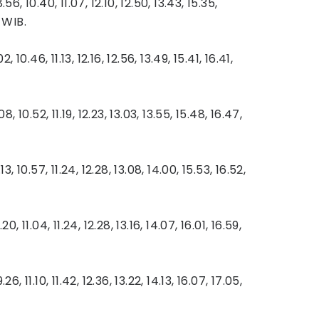
6, 10.40, 11.07, 12.10, 12.50, 13.43, 15.35,
 WIB.
, 10.46, 11.13, 12.16, 12.56, 13.49, 15.41, 16.41,
8, 10.52, 11.19, 12.23, 13.03, 13.55, 15.48, 16.47,
3, 10.57, 11.24, 12.28, 13.08, 14.00, 15.53, 16.52,
, 11.04, 11.24, 12.28, 13.16, 14.07, 16.01, 16.59,
6, 11.10, 11.42, 12.36, 13.22, 14.13, 16.07, 17.05,