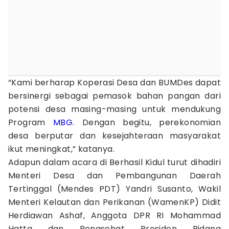
“Kami berharap Koperasi Desa dan BUMDes dapat
bersinergi sebagai pemasok bahan pangan dari
potensi desa masing-masing untuk mendukung
Program
MBG
. Dengan begitu, perekonomian
desa berputar dan kesejahteraan masyarakat
ikut meningkat,” katanya.
Adapun dalam acara di Berhasil Kidul turut dihadiri
Menteri Desa dan Pembangunan Daerah
Tertinggal (Mendes PDT) Yandri Susanto, Wakil
Menteri Kelautan dan Perikanan (WamenKP) Didit
Herdiawan Ashaf, Anggota DPR RI Mohammad
Hatta dan Penasehat Presiden Bidang