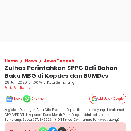
Home
News
Jawa Tengah
Zulhas Perintahkan SPPG Beli Bahan
Baku MBG di Kopdes dan BUMDes
28 Jun 2026, 04:00 WIB
Kota Semarang
Fariz Fardianto
News
Channel
Add Us on Google
Kegiatan Dukungan Asta Cita Presiden Republik Indonesia yang diprakarsai
DPP PAPDESI di Koperasi Desa Merah Putih Bergas Kidul, Kabupaten
Semarang, Sabtu (27/6/2026). (IDN Times/Dok Humas Pemprov Jateng)