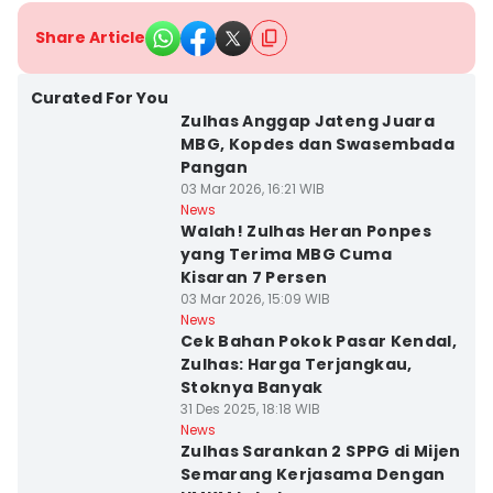
Share Article
Curated For You
Zulhas Anggap Jateng Juara
MBG, Kopdes dan Swasembada
Pangan
03 Mar 2026, 16:21 WIB
News
Walah! Zulhas Heran Ponpes
yang Terima MBG Cuma
Kisaran 7 Persen
03 Mar 2026, 15:09 WIB
News
Cek Bahan Pokok Pasar Kendal,
Zulhas: Harga Terjangkau,
Stoknya Banyak
31 Des 2025, 18:18 WIB
News
Zulhas Sarankan 2 SPPG di Mijen
Semarang Kerjasama Dengan