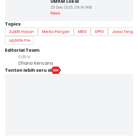
UMKM Lokal
20 Des 2025, 09:14 WIB
News
Topics
Zulkifli Hasan
Menko Pangan
MBG
SPPG
Jawa Tenga
update me
Editorial Team
Editor
Dhana Kencana
Tonton lebih seru di