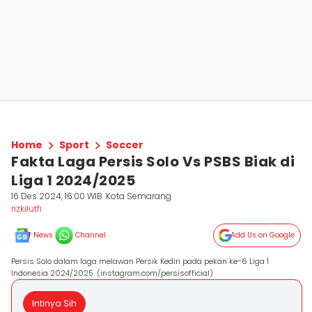
Home
Sport
Soccer
Fakta Laga Persis Solo Vs PSBS Biak di
Liga 1 2024/2025
16 Des 2024, 16:00 WIB
Kota Semarang
rizkilutfi
News
Channel
Add Us on Google
Persis Solo dalam laga melawan Persik Kediri pada pekan ke-6 Liga 1
Indonesia 2024/2025. (instagram.com/persisofficial)
Intinya Sih