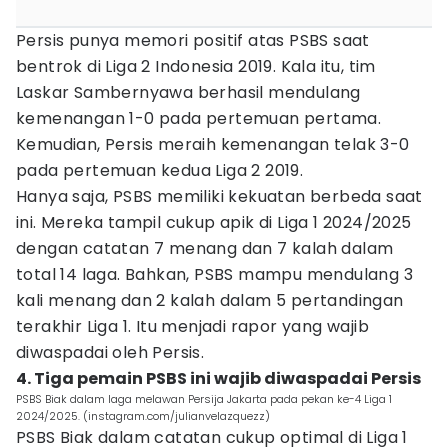
Persis punya memori positif atas PSBS saat
bentrok di Liga 2 Indonesia 2019. Kala itu, tim
Laskar Sambernyawa berhasil mendulang
kemenangan 1-0 pada pertemuan pertama.
Kemudian, Persis meraih kemenangan telak 3-0
pada pertemuan kedua Liga 2 2019.
Hanya saja, PSBS memiliki kekuatan berbeda saat
ini. Mereka tampil cukup apik di Liga 1 2024/2025
dengan catatan 7 menang dan 7 kalah dalam
total 14 laga. Bahkan, PSBS mampu mendulang 3
kali menang dan 2 kalah dalam 5 pertandingan
terakhir Liga 1. Itu menjadi rapor yang wajib
diwaspadai oleh Persis.
4. Tiga pemain PSBS ini wajib diwaspadai Persis
PSBS Biak dalam laga melawan Persija Jakarta pada pekan ke-4 Liga 1
2024/2025. (instagram.com/julianvelazquezz)
PSBS Biak dalam catatan cukup optimal di Liga 1