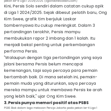
pekan ke-8 Liga 1 2024/2025. (ligaindonesiabaru.com)
Kini, Persis Solo sendiri dalam catatan cukup apik
di Liga 1 2024/2025. Sejak dibesut pelatih baru, Ong
Kim Swee, grafik tim berjuluk Laskar
Sambernyawa itu cukup meningkat. Dalam 3
pertandingan terakhir, Persis mampu
membukukan rapor 2 imbang dan 1 kalah. Itu
menjadi bekal penting untuk perkembangan
performa Persis.
"Walaupun dengan tiga pertandingan yang saya
jalani bersama Persis belum mencapai
kemenangan, tapi saya percaya para pemain
bertambah baik. Di mana setelah ini, pemain-
pemain muda yang diturunkan, saya percaya
mereka mampu untuk membawa Persis ke arah
yang lebih baik," ujar Ong Kim Swee.
3. Persis punya memori positif atas PSBS
PSBS Biak dalam laga melawan Persija Jakarta pada pekan ke-4 Liga 1