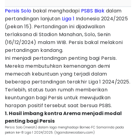
Persis Solo
bakal menghadapi
PSBS Biak
dalam
pertandingan lanjutan
Liga 1
Indonesia 2024/2025
(pekan 15). Pertandingan ini dijadwalkan
terlaksana di Stadion Manahan, Solo, Senin
(16/12/2024) malam WIB. Persis bakal melakoni
pertandingan kandang.
Ini menjadi pertandingan penting bagi Persis.
Mereka membutuhkan kemenangan demi
memecah kebuntuan yang terjadi dalam
beberapa pertandingan terakhir Liga 1 2024/2025.
Terlebih, status tuan rumah memberikan
keuntungan bagi Persis untuk mewujudkan
harapan positif tersebut saat bersua PSBS.
1. Hasil imbang kontra Arema menjadi modal
penting bagi Persis
Persis Solo (merah) dalam laga menghadapi Borneo FC Samarinda pada
pekan ke-8 Liga 1 2024/2025. (ligaindonesiabaru.com)