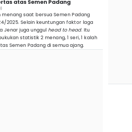
 kertas atas Semen Padang
l)
n menang saat bersua Semen Padang
24/2025. Selain keuntungan faktor laga
a Jenar juga unggul
head to head
. Itu
kukan statistik 2 menang, 1 seri, 1 kalah
tas Semen Padang di semua ajang.