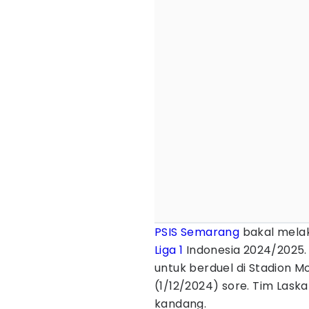
PSIS Semarang
bakal mela
Liga 1
Indonesia 2024/2025.
untuk berduel di Stadion M
(1/12/2024) sore. Tim Las
kandang.