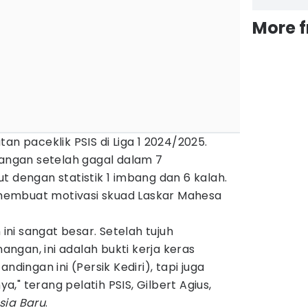
More 
an paceklik PSIS di Liga 1 2024/2025.
ngan setelah gagal dalam 7
t dengan statistik 1 imbang dan 6 kalah.
n membuat motivasi skuad Laskar Mahesa
ni sangat besar. Setelah tujuh
gan, ini adalah bukti kerja keras
ndingan ini (Persik Kediri), tapi juga
," terang pelatih PSIS, Gilbert Agius,
sia Baru
.