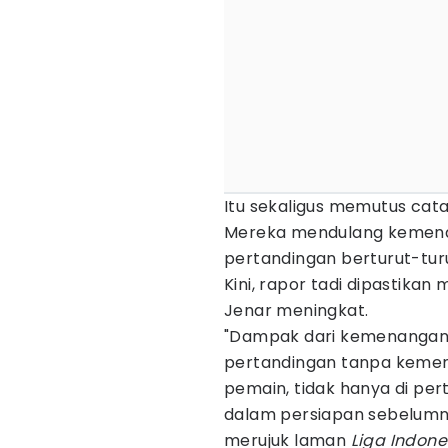
Itu sekaligus memutus catat
Mereka mendulang kemena
pertandingan berturut-turu
Kini, rapor tadi dipastika
Jenar meningkat.
"Dampak dari kemenangan i
pertandingan tanpa kemenan
pemain, tidak hanya di perta
dalam persiapan sebelumnya
merujuk laman
Liga Indone