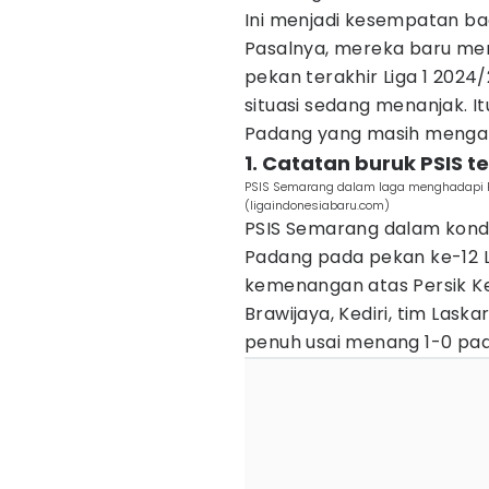
Ini menjadi kesempatan bagi
Pasalnya, mereka baru mem
pekan terakhir Liga 1 202
situasi sedang menanjak. 
Padang yang masih mengal
1. Catatan buruk PSIS t
PSIS Semarang dalam laga menghadapi Pe
(ligaindonesiabaru.com)
PSIS Semarang dalam kond
Padang pada pekan ke-12 L
kemenangan atas Persik Ked
Brawijaya, Kediri, tim La
penuh usai menang 1-0 pad