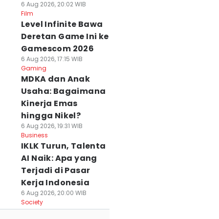
6 Aug 2026, 20:02 WIB
Film
Level Infinite Bawa
Deretan Game Ini ke
Gamescom 2026
6 Aug 2026, 17:15 WIB
Gaming
MDKA dan Anak
Usaha: Bagaimana
Kinerja Emas
hingga Nikel?
6 Aug 2026, 19:31 WIB
Business
IKLK Turun, Talenta
AI Naik: Apa yang
Terjadi di Pasar
Kerja Indonesia
6 Aug 2026, 20:00 WIB
Society