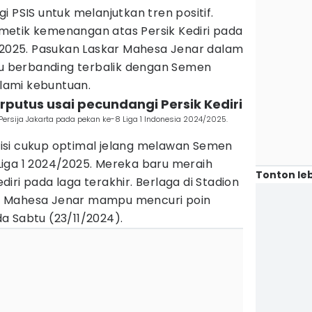
 PSIS untuk melanjutkan tren positif.
etik kemenangan atas Persik Kediri pada
4/2025. Pasukan Laskar Mahesa Jenar dalam
Itu berbanding terbalik dengan Semen
ami kebuntuan.
erputus usai pecundangi Persik Kediri
rsija Jakarta pada pekan ke-8 Liga 1 Indonesia 2024/2025.
isi cukup optimal jelang melawan Semen
iga 1 2024/2025. Mereka baru meraih
Tonton leb
iri pada laga terakhir. Berlaga di Stadion
skar Mahesa Jenar mampu mencuri poin
a Sabtu (23/11/2024).