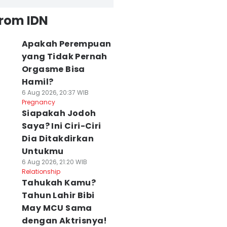
from IDN
Apakah Perempuan
yang Tidak Pernah
Orgasme Bisa
Hamil?
6 Aug 2026, 20:37 WIB
Pregnancy
Siapakah Jodoh
Saya? Ini Ciri-Ciri
Dia Ditakdirkan
Untukmu
6 Aug 2026, 21:20 WIB
Relationship
Tahukah Kamu?
Tahun Lahir Bibi
May MCU Sama
dengan Aktrisnya!