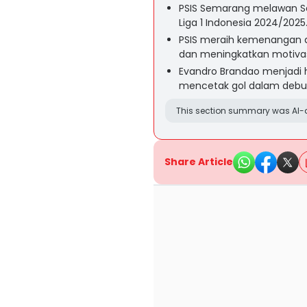
PSIS Semarang melawan S
Liga 1 Indonesia 2024/2025
PSIS meraih kemenangan at
dan meningkatkan motivas
Evandro Brandao menjadi ha
mencetak gol dalam debu
This section summary was AI-a
Share Article