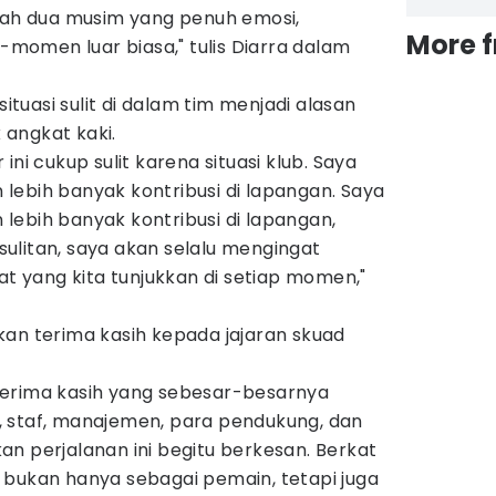
elah dua musim yang penuh emosi,
More 
omen luar biasa," tulis Diarra dalam
uasi sulit di dalam tim menjadi alasan
angkat kaki.
ini cukup sulit karena situasi klub. Saya
lebih banyak kontribusi di lapangan. Saya
lebih banyak kontribusi di lapangan,
ulitan, saya akan selalu mengingat
yang kita tunjukkan di setiap momen,"
kan terima kasih kepada jajaran skuad
terima kasih yang sebesar-besarnya
 staf, manajemen, para pendukung, dan
n perjalanan ini begitu berkesan. Berkat
 bukan hanya sebagai pemain, tetapi juga