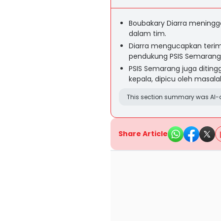
Boubakary Diarra meninggal
dalam tim.
Diarra mengucapkan terim
pendukung PSIS Semarang
PSIS Semarang juga diting
kepala, dipicu oleh masalah
This section summary was AI-a
Share Article