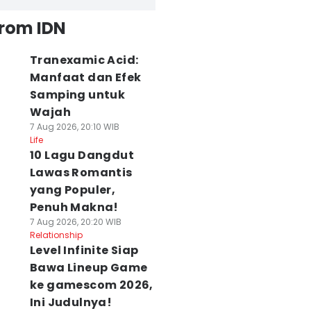
from IDN
Tranexamic Acid:
Manfaat dan Efek
Samping untuk
Wajah
7 Aug 2026, 20:10 WIB
Life
10 Lagu Dangdut
Lawas Romantis
yang Populer,
Penuh Makna!
7 Aug 2026, 20:20 WIB
Relationship
Level Infinite Siap
Bawa Lineup Game
ke gamescom 2026,
Ini Judulnya!