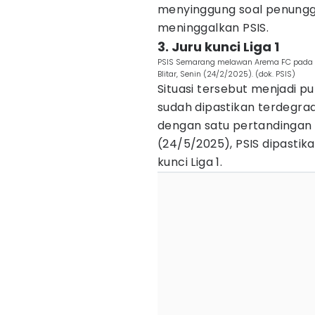
menyinggung soal penungg
meninggalkan PSIS.
3. Juru kunci Liga 1
PSIS Semarang melawan Arema FC pada la
Blitar, Senin (24/2/2025). (dok. PSIS)
Situasi tersebut menjadi p
sudah dipastikan terdegrad
dengan satu pertandingan 
(24/5/2025), PSIS dipastik
kunci Liga 1.