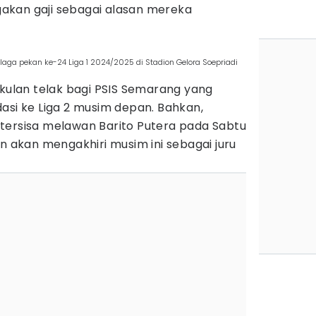
akan gaji sebagai alasan mereka
ga pekan ke-24 Liga 1 2024/2025 di Stadion Gelora Soepriadi
ukulan telak bagi PSIS Semarang yang
asi ke Liga 2 musim depan. Bahkan,
tersisa melawan Barito Putera pada Sabtu
an akan mengakhiri musim ini sebagai juru