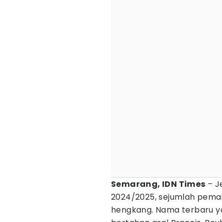
Semarang, IDN Times
– J
2024/2025, sejumlah pema
hengkang. Nama terbaru y