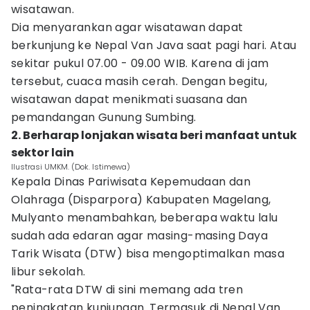
wisatawan.
Dia menyarankan agar wisatawan dapat
berkunjung ke Nepal Van Java saat pagi hari. Atau
sekitar pukul 07.00 - 09.00 WIB. Karena di jam
tersebut, cuaca masih cerah. Dengan begitu,
wisatawan dapat menikmati suasana dan
pemandangan Gunung Sumbing.
2. Berharap lonjakan wisata beri manfaat untuk
sektor lain
Ilustrasi UMKM. (Dok. Istimewa)
Kepala Dinas Pariwisata Kepemudaan dan
Olahraga (Disparpora) Kabupaten Magelang,
Mulyanto menambahkan, beberapa waktu lalu
sudah ada edaran agar masing-masing Daya
Tarik Wisata (DTW) bisa mengoptimalkan masa
libur sekolah.
"Rata-rata DTW di sini memang ada tren
peningkatan kunjungan. Termasuk di Nepal Van