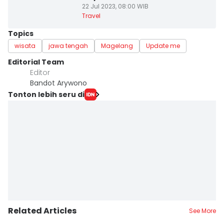
22 Jul 2023, 08:00 WIB
Travel
Topics
wisata
jawa tengah
Magelang
Update me
Editorial Team
Editor
Bandot Arywono
Tonton lebih seru di
Related Articles
See More