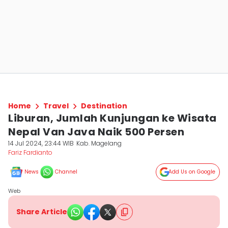
Home
Travel
Destination
Liburan, Jumlah Kunjungan ke Wisata
Nepal Van Java Naik 500 Persen
14 Jul 2024, 23:44 WIB
Kab. Magelang
Fariz Fardianto
News
Channel
Add Us on Google
Web
Share Article