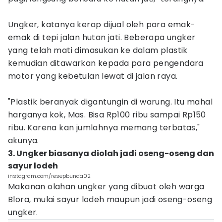
Ungker, katanya kerap dijual oleh para emak-
emak di tepi jalan hutan jati. Beberapa ungker
yang telah mati dimasukan ke dalam plastik
kemudian ditawarkan kepada para pengendara
motor yang kebetulan lewat di jalan raya.
"Plastik beranyak digantungin di warung. Itu mahal
harganya kok, Mas. Bisa Rp100 ribu sampai Rp150
ribu. Karena kan jumlahnya memang terbatas,"
akunya.
3. Ungker biasanya diolah jadi oseng-oseng dan
sayur lodeh
instagram.com/resepbunda02
Makanan olahan ungker yang dibuat oleh warga
Blora, mulai sayur lodeh maupun jadi oseng-oseng
ungker.