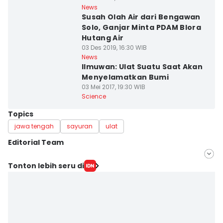
News
Susah Olah Air dari Bengawan
Solo, Ganjar Minta PDAM Blora
Hutang Air
03 Des 2019, 16:30 WIB
News
Ilmuwan: Ulat Suatu Saat Akan
Menyelamatkan Bumi
03 Mei 2017, 19:30 WIB
Science
Topics
jawa tengah
sayuran
ulat
Editorial Team
Editor
Tonton lebih seru di
Fariz Fardianto
Editor
Bandot Arywono