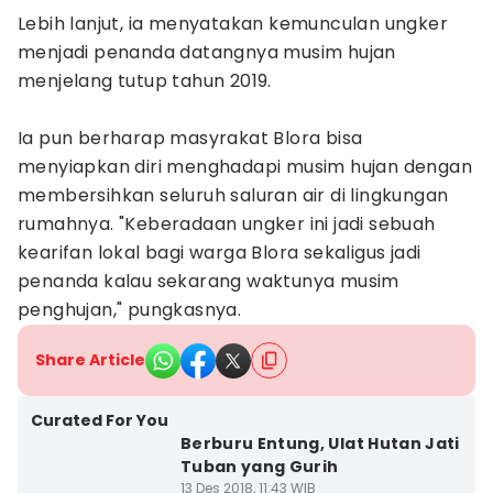
Lebih lanjut, ia menyatakan kemunculan ungker
menjadi penanda datangnya musim hujan
menjelang tutup tahun 2019.
Ia pun berharap masyrakat Blora bisa
menyiapkan diri menghadapi musim hujan dengan
membersihkan seluruh saluran air di lingkungan
rumahnya. "Keberadaan ungker ini jadi sebuah
kearifan lokal bagi warga Blora sekaligus jadi
penanda kalau sekarang waktunya musim
penghujan," pungkasnya.
Share Article
Curated For You
Berburu Entung, Ulat Hutan Jati
Tuban yang Gurih
13 Des 2018, 11:43 WIB