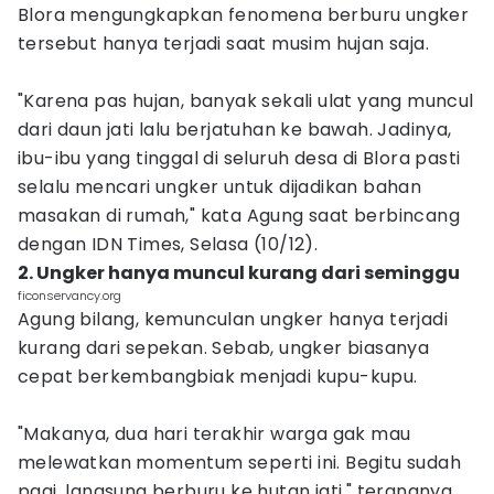
Blora mengungkapkan fenomena berburu ungker
tersebut hanya terjadi saat musim hujan saja.
"Karena pas hujan, banyak sekali ulat yang muncul
dari daun jati lalu berjatuhan ke bawah. Jadinya,
ibu-ibu yang tinggal di seluruh desa di Blora pasti
selalu mencari ungker untuk dijadikan bahan
masakan di rumah," kata Agung saat berbincang
dengan IDN Times, Selasa (10/12).
2. Ungker hanya muncul kurang dari seminggu
ficonservancy.org
Agung bilang, kemunculan ungker hanya terjadi
kurang dari sepekan. Sebab, ungker biasanya
cepat berkembangbiak menjadi kupu-kupu.
"Makanya, dua hari terakhir warga gak mau
melewatkan momentum seperti ini. Begitu sudah
pagi, langsung berburu ke hutan jati," terangnya.