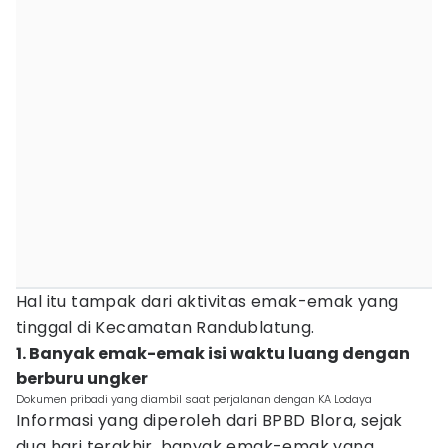
Hal itu tampak dari aktivitas emak-emak yang
tinggal di Kecamatan Randublatung.
1. Banyak emak-emak isi waktu luang dengan
berburu ungker
Dokumen pribadi yang diambil saat perjalanan dengan KA Lodaya
Informasi yang diperoleh dari BPBD Blora, sejak
dua hari terakhir, banyak emak-emak yang