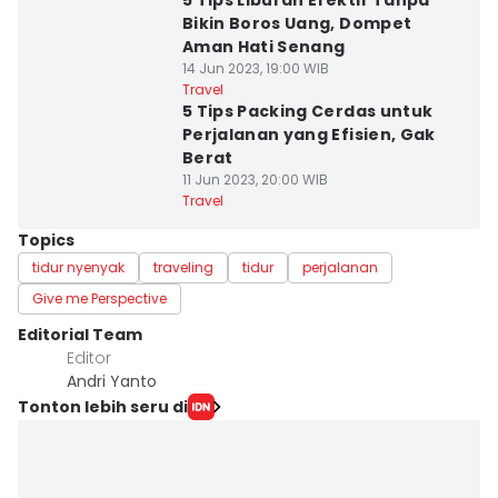
5 Tips Liburan Efektif Tanpa
Bikin Boros Uang, Dompet
Aman Hati Senang
14 Jun 2023, 19:00 WIB
Travel
5 Tips Packing Cerdas untuk
Perjalanan yang Efisien, Gak
Berat
11 Jun 2023, 20:00 WIB
Travel
Topics
tidur nyenyak
traveling
tidur
perjalanan
Give me Perspective
Editorial Team
Editor
Andri Yanto
Tonton lebih seru di