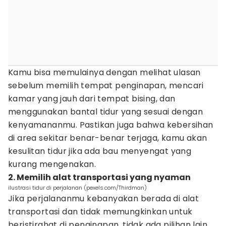
Kamu bisa memulainya dengan melihat ulasan
sebelum memilih tempat penginapan, mencari
kamar yang jauh dari tempat bising, dan
menggunakan bantal tidur yang sesuai dengan
kenyamananmu. Pastikan juga bahwa kebersihan
di area sekitar benar-benar terjaga, kamu akan
kesulitan tidur jika ada bau menyengat yang
kurang mengenakan.
2. Memilih alat transportasi yang nyaman
ilustrasi tidur di perjalanan (pexels.com/Thirdman)
Jika perjalananmu kebanyakan berada di alat
transportasi dan tidak memungkinkan untuk
beristirahat di penginapan, tidak ada pilihan lain