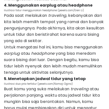
4. Menggunakan earplug atau headphone
ilustrasi tidur menggunakan headphone (pexels.com/Eren Li)
Pada saat melakukan
traveling
, kebanyakan dari
kita lebih memilih tempat yang ramai dan banyak
pengunjungnya. Pada akhirnya, kita akan kesulitan
untuk tidur dan beristirahat karena suara bising
yang ada di sekitar.
Untuk mengatasi hal ini, kamu bisa menggunakan
earplug
atau
headphone
yang bisa meredam
suara bising dari luar. Dengan begitu, kamu bisa
tidur lebih nyenyak dan lebih mudah memulihkan
tenaga untuk aktivitas selanjutnya.
5. Menetapkan jadwal tidur yang tetap
ilustrasi dua pria tertidur (pexels.com/Kamaji Ogino)
Buat kamu yang suka melakukan
traveling
atau
perjalanan panjang, waktu atau jadwal tidur kita
mungkin bisa saja berantakan. Namun, kamu
harus mulai membiasakan diri untuk mengatur