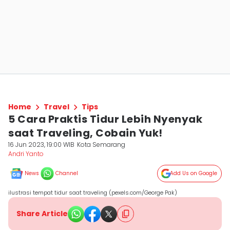
Home
Travel
Tips
5 Cara Praktis Tidur Lebih Nyenyak
saat Traveling, Cobain Yuk!
16 Jun 2023, 19:00 WIB
Kota Semarang
Andri Yanto
News
Channel
Add Us on Google
ilustrasi tempat tidur saat traveling (pexels.com/George Pak)
Share Article