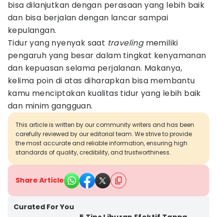
bisa dilanjutkan dengan perasaan yang lebih baik
dan bisa berjalan dengan lancar sampai
kepulangan.
Tidur yang nyenyak saat
traveling
memiliki
pengaruh yang besar dalam tingkat kenyamanan
dan kepuasan selama perjalanan. Makanya,
kelima poin di atas diharapkan bisa membantu
kamu menciptakan kualitas tidur yang lebih baik
dan minim gangguan.
This article is written by our community writers and has been
carefully reviewed by our editorial team. We strive to provide
the most accurate and reliable information, ensuring high
standards of quality, credibility, and trustworthiness.
Share Article
Curated For You