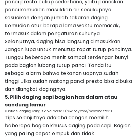
panci presto cukup sederhana, yaitu panaskan
panci kemudian masukkan air secukupnya
sesuaikan dengan jumlah takaran daging.
Kemudian atur berapa lama waktu memasak,
termasuk dalam pengaturan suhunya.
Selanjutnya, daging bisa langsung dimasukkan.
Jangan lupa untuk menutup rapat tutup pancinya.
Tunggu beberapa menit sampai terdengar bunyi
pada bagian lubang tutup panci. Tanda itu
sebagai alarm bahwa tekanan uapnya sudah
tinggi. Jika sudah matang panci presto bisa dibuka
dan diangkat dagingnya.
5. Pilih daging sapi bagian has dalam atau
sandung lamur
ilustrasi daging yang siap dimasak (pixabay.com/moiranazzari)
Tips selanjutnya adalaha dengan memilih
beberapa bagian khusus daging pada sapi. Bagian
yang paling cepat empuk dan tidak