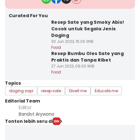
Curated For You
Resep Sate yang Smoky Abis!
Cocok untuk Segala Jenis
Daging
30 Jun 2023, 15:00 WIB
Food
Resep Bumbu Oles Sate yang
Praktis dan Tanpa Ribet
27 Jun 2023, 09:00 WIB
Food
Topics
daging sapi
resep sate
Divert me
Educate me
Editorial Team
Editor
Bandot Arywono
Tonton lebih seru di