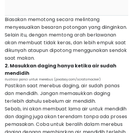
Biasakan memotong secara melintang
menyesuaikan besaran potongan yang diinginkan.
Selain itu, dengan memtong arah berlawanan
akan membuat tidak keras, dan lebih empuk saat
dikunyah ataupun dipotong menggunakan sendok
saat makan.
2. Masukkan daging hanya ketika air sudah
mendidih
ilustrasi panci untuk merebus (pixabay.com/scratsmacker)
Pastikan saat merebus daging, air sudah panas
dan mendidih. Jangan memasukkan daging
terlebih dahulu sebelum air mendidih.
Sebab, ini akan membuat lama air untuk mendidih
dan daging juga akan terendam tanpa ada proses
pemasakan. Coba untuk beralih dalam merebus
daging dengan membiarkan air mendidih terlebih