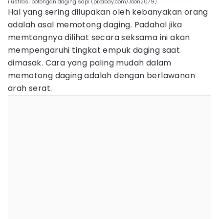
ilustrasi potongan daging sapi (pixabay.com/Joon2079)
Hal yang sering dilupakan oleh kebanyakan orang
adalah asal memotong daging. Padahal jika
memtongnya dilihat secara seksama ini akan
mempengaruhi tingkat empuk daging saat
dimasak. Cara yang paling mudah dalam
memotong daging adalah dengan berlawanan
arah serat.