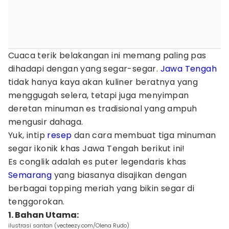
Cuaca terik belakangan ini memang paling pas
dihadapi dengan yang segar-segar.
Jawa Tengah
tidak hanya kaya akan kuliner beratnya yang
menggugah selera, tetapi juga menyimpan
deretan minuman es tradisional yang ampuh
mengusir dahaga.
Yuk, intip
resep
dan cara membuat tiga minuman
segar ikonik khas Jawa Tengah berikut ini!
Es conglik adalah es puter legendaris khas
Semarang
yang biasanya disajikan dengan
berbagai topping meriah yang bikin segar di
tenggorokan.
1. Bahan Utama:
ilustrasi santan (vecteezy.com/Olena Rudo)