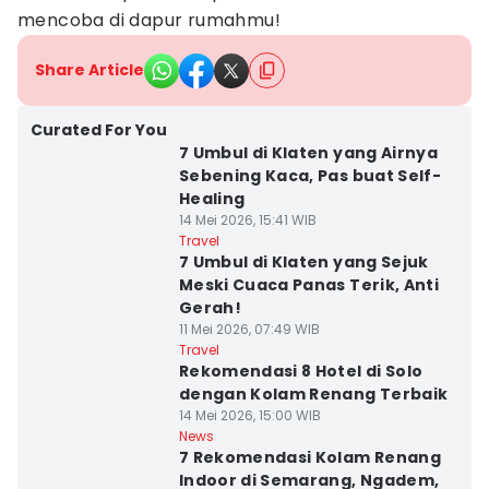
mencoba di dapur rumahmu!
Share Article
Curated For You
7 Umbul di Klaten yang Airnya
Sebening Kaca, Pas buat Self-
Healing
14 Mei 2026, 15:41 WIB
Travel
7 Umbul di Klaten yang Sejuk
Meski Cuaca Panas Terik, Anti
Gerah!
11 Mei 2026, 07:49 WIB
Travel
Rekomendasi 8 Hotel di Solo
dengan Kolam Renang Terbaik
14 Mei 2026, 15:00 WIB
News
7 Rekomendasi Kolam Renang
Indoor di Semarang, Ngadem,