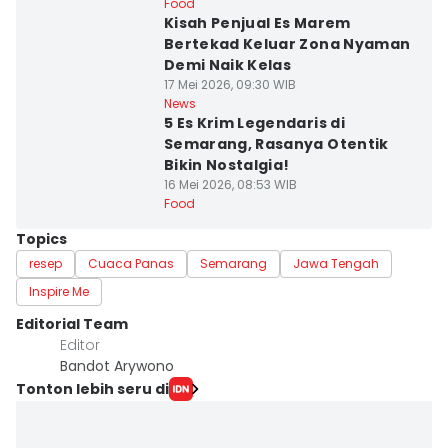
Food
Kisah Penjual Es Marem
Bertekad Keluar Zona Nyaman
Demi Naik Kelas
17 Mei 2026, 09:30 WIB
News
5 Es Krim Legendaris di
Semarang, Rasanya Otentik
Bikin Nostalgia!
16 Mei 2026, 08:53 WIB
Food
Topics
resep
Cuaca Panas
Semarang
Jawa Tengah
Inspire Me
Editorial Team
Editor
Bandot Arywono
Tonton lebih seru di