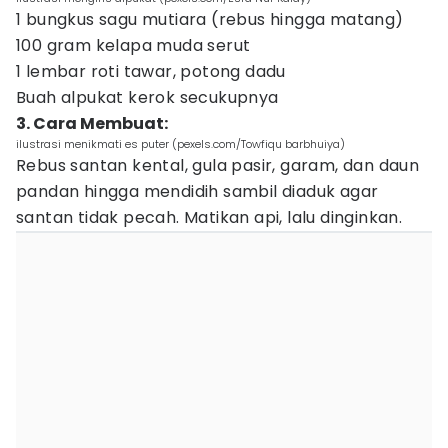
1 bungkus sagu mutiara (rebus hingga matang)
100 gram kelapa muda serut
1 lembar roti tawar, potong dadu
Buah alpukat kerok secukupnya
3. Cara Membuat:
ilustrasi menikmati es puter (pexels.com/Towfiqu barbhuiya)
Rebus santan kental, gula pasir, garam, dan daun
pandan hingga mendidih sambil diaduk agar
santan tidak pecah. Matikan api, lalu dinginkan.