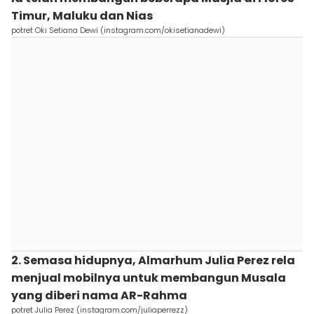
Timur, Maluku dan Nias
potret Oki Setiana Dewi (instagram.com/okisetianadewi)
2. Semasa hidupnya, Almarhum Julia Perez rela
menjual mobilnya untuk membangun Musala
yang diberi nama AR-Rahma
potret Julia Perez (instagram.com/juliaperrezz)