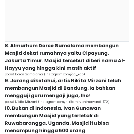
8. Almarhum Dorce Gamalama membangun
Masjid dekat rumahnya yaitu Cipayung,
Jakarta Timur. Masjid tersebut diberi nama Al-
Hayyu yang hingga kini masih aktif
potret Dorce Gamalama (instagram.com/dg_kcp)
9. Jarang diketahui, artis Nikita Mirzani telah
membangun Masjid di Bandung. Ia bahkan
menggaji guru mengaji juga, lho!
potret Nikita Mirzani (instagram.com/nikitamirzanimawardi_172)
10. Bukan di Indonesia, Ivan Gunawan
membangun Masjid yang terletak di
Ruwabarangga, Uganda. Masjid itu bisa
menampung hingga 500 orang