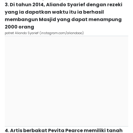
3. Di tahun 2014, Aliando Syarief dengan rezeki
yang ia dapatkan waktu itu ia berhasil
membangun Masjid yang dapat menampung
2000 orang
potret Aliando Syarief (instagram.com/aliandooo)
4. Artis berbakat Pevita Pearce memiliki tanah