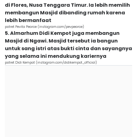
di Flores, Nusa Tenggara Timur. Ia lebih memilih
membangun Masjid dibanding rumah karena
lebih bermanfaat
potret Pevita Pearce (instagram.com/pevpearce)
5. Almarhum Didi Kempot juga membangun
Masjid di Ngawi. Masjid tersebut ia bangun
untuk sang istri atas bukti cinta dan sayangnya
yang selama ini mendukung kariernya
potret Didi Kempot (instagram.com/didikempot_official)