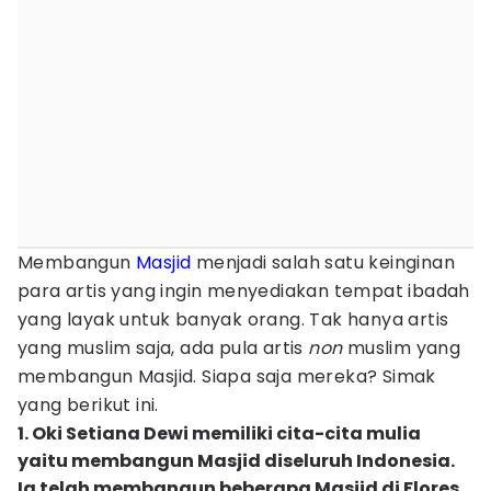
Membangun
Masjid
menjadi salah satu keinginan
para artis yang ingin menyediakan tempat ibadah
yang layak untuk banyak orang. Tak hanya artis
yang muslim saja, ada pula artis
non
muslim yang
membangun Masjid. Siapa saja mereka? Simak
yang berikut ini.
1. Oki Setiana Dewi memiliki cita-cita mulia
yaitu membangun Masjid diseluruh Indonesia.
Ia telah membangun beberapa Masjid di Flores