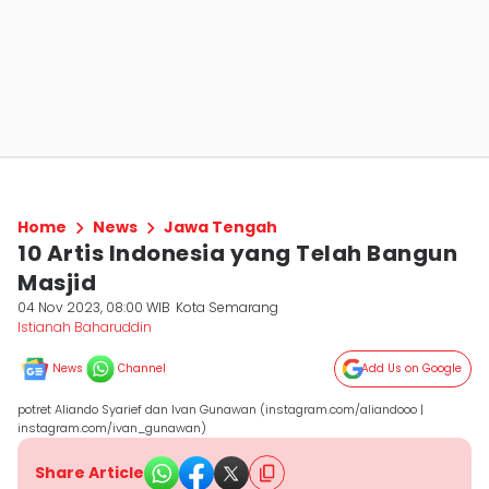
Home
News
Jawa Tengah
10 Artis Indonesia yang Telah Bangun
Masjid
04 Nov 2023, 08:00 WIB
Kota Semarang
Istianah Baharuddin
News
Channel
Add Us on Google
potret Aliando Syarief dan Ivan Gunawan (instagram.com/aliandooo |
instagram.com/ivan_gunawan)
Share Article