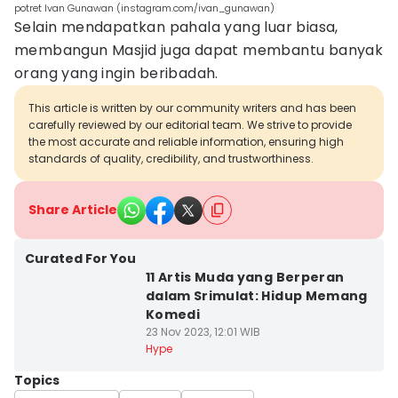
potret Ivan Gunawan (instagram.com/ivan_gunawan)
Selain mendapatkan pahala yang luar biasa,
membangun Masjid juga dapat membantu banyak
orang yang ingin beribadah.
This article is written by our community writers and has been
carefully reviewed by our editorial team. We strive to provide
the most accurate and reliable information, ensuring high
standards of quality, credibility, and trustworthiness.
Share Article
Curated For You
11 Artis Muda yang Berperan
dalam Srimulat: Hidup Memang
Komedi
23 Nov 2023, 12:01 WIB
Hype
Topics