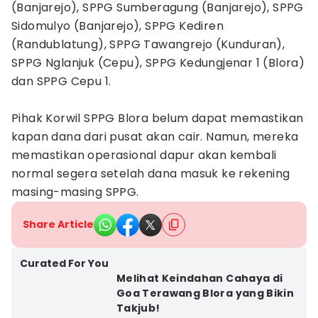
(Banjarejo), SPPG Sumberagung (Banjarejo), SPPG
Sidomulyo (Banjarejo), SPPG Kediren
(Randublatung), SPPG Tawangrejo (Kunduran),
SPPG Nglanjuk (Cepu), SPPG Kedungjenar 1 (Blora)
dan SPPG Cepu 1.
Pihak Korwil SPPG Blora belum dapat memastikan
kapan dana dari pusat akan cair. Namun, mereka
memastikan operasional dapur akan kembali
normal segera setelah dana masuk ke rekening
masing-masing SPPG.
Share Article
Curated For You
Melihat Keindahan Cahaya di
Goa Terawang Blora yang Bikin
Takjub!