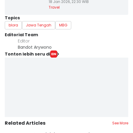
18 Jan 2026, 22:30 WIB
Travel
Topics
blora
Jawa Tengah
MBG
Editorial Team
Editor
Bandot Arywono
Tonton lebih seru di
Related Articles
See More