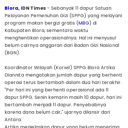
Blora
, IDN Times
- Sebanyak 11 dapur Satuan
Pelayanan Pemenuhan Gizi (SPPG) yang melayani
program makan bergizi gratis (
MBG
) di
Kabupaten Blora, sementara waktu
menghentikan operasionalnya. Hal ini menyusul
belum cairnya anggaran dari Badan Gizi Nasional
(BGN).
Koordinator Wilayah (Korwil) SPPG Blora Artika
Diannita mengatakan jumlah dapur yang berhenti
operasi terus bertambah dalam dua hari terakhir.
"Per hari ini yang berhenti operasional ada 11
dapur SPPG. Senin kemarin masih 10 dapur, hari ini
bertambah menjadi 11 dapur. Penyebabnya
karena dana belum cair," ujarnya dilansir dari
Antara.
Artika menjelaskan dapur yang belum menerima