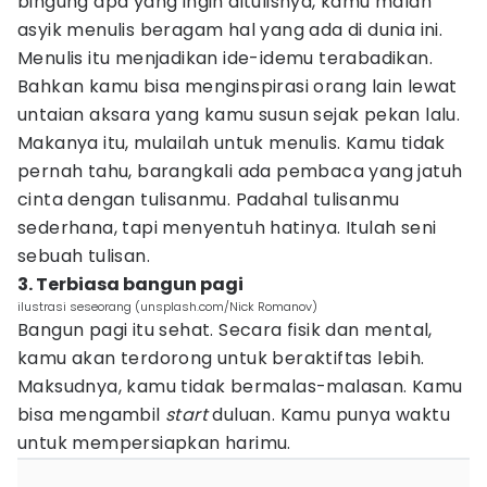
bingung apa yang ingin ditulisnya, kamu malah
asyik menulis beragam hal yang ada di dunia ini.
Menulis itu menjadikan ide-idemu terabadikan.
Bahkan kamu bisa menginspirasi orang lain lewat
untaian aksara yang kamu susun sejak pekan lalu.
Makanya itu, mulailah untuk menulis. Kamu tidak
pernah tahu, barangkali ada pembaca yang jatuh
cinta dengan tulisanmu. Padahal tulisanmu
sederhana, tapi menyentuh hatinya. Itulah seni
sebuah tulisan.
3. Terbiasa bangun pagi
ilustrasi seseorang (unsplash.com/Nick Romanov)
Bangun pagi itu sehat. Secara fisik dan mental,
kamu akan terdorong untuk beraktiftas lebih.
Maksudnya, kamu tidak bermalas-malasan. Kamu
bisa mengambil
start
duluan. Kamu punya waktu
untuk mempersiapkan harimu.