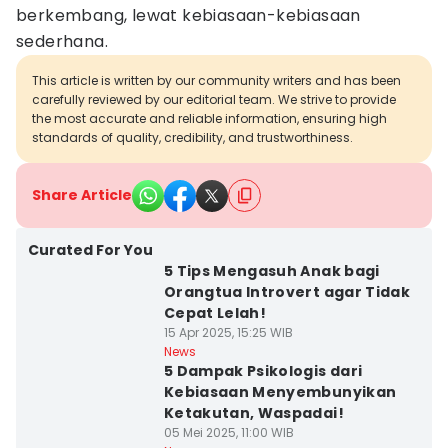
berkembang, lewat kebiasaan-kebiasaan
sederhana.
This article is written by our community writers and has been
carefully reviewed by our editorial team. We strive to provide
the most accurate and reliable information, ensuring high
standards of quality, credibility, and trustworthiness.
Share Article
Curated For You
5 Tips Mengasuh Anak bagi
Orangtua Introvert agar Tidak
Cepat Lelah!
15 Apr 2025, 15:25 WIB
News
5 Dampak Psikologis dari
Kebiasaan Menyembunyikan
Ketakutan, Waspadai!
05 Mei 2025, 11:00 WIB