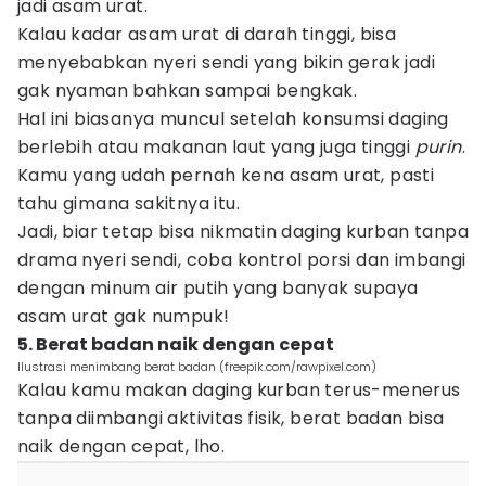
jadi asam urat.
Kalau kadar asam urat di darah tinggi, bisa
menyebabkan nyeri sendi yang bikin gerak jadi
gak nyaman bahkan sampai bengkak.
Hal ini biasanya muncul setelah konsumsi daging
berlebih atau makanan laut yang juga tinggi
purin
.
Kamu yang udah pernah kena asam urat, pasti
tahu gimana sakitnya itu.
Jadi, biar tetap bisa nikmatin daging kurban tanpa
drama nyeri sendi, coba kontrol porsi dan imbangi
dengan minum air putih yang banyak supaya
asam urat gak numpuk!
5. Berat badan naik dengan cepat
Ilustrasi menimbang berat badan (freepik.com/rawpixel.com)
Kalau kamu makan daging kurban terus-menerus
tanpa diimbangi aktivitas fisik, berat badan bisa
naik dengan cepat, lho.