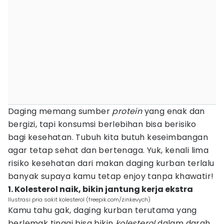
Daging memang sumber
protein
yang enak dan
bergizi, tapi konsumsi berlebihan bisa berisiko
bagi kesehatan. Tubuh kita butuh keseimbangan
agar tetap sehat dan bertenaga. Yuk, kenali lima
risiko kesehatan dari makan daging kurban terlalu
banyak supaya kamu tetap enjoy tanpa khawatir!
1. Kolesterol naik, bikin jantung kerja ekstra
Ilustrasi pria sakit kolesterol (freepik.com/zinkevych)
Kamu tahu gak, daging kurban terutama yang
berlemak tinggi bisa bikin
kolesterol
dalam darah