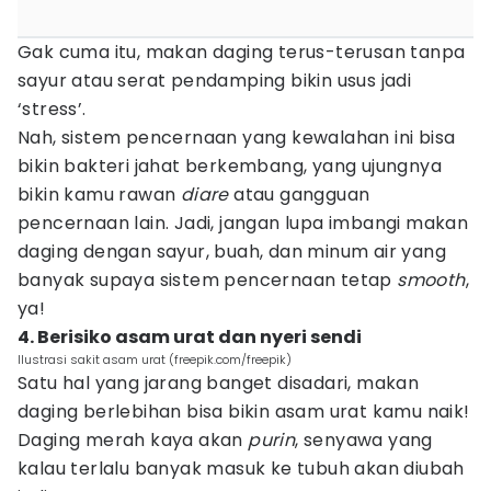
Gak cuma itu, makan daging terus-terusan tanpa
sayur atau serat pendamping bikin usus jadi
‘stress’.
Nah, sistem pencernaan yang kewalahan ini bisa
bikin bakteri jahat berkembang, yang ujungnya
bikin kamu rawan
diare
atau gangguan
pencernaan lain. Jadi, jangan lupa imbangi makan
daging dengan sayur, buah, dan minum air yang
banyak supaya sistem pencernaan tetap
smooth
,
ya!
4. Berisiko asam urat dan nyeri sendi
Ilustrasi sakit asam urat (freepik.com/freepik)
Satu hal yang jarang banget disadari, makan
daging berlebihan bisa bikin asam urat kamu naik!
Daging merah kaya akan
purin
, senyawa yang
kalau terlalu banyak masuk ke tubuh akan diubah