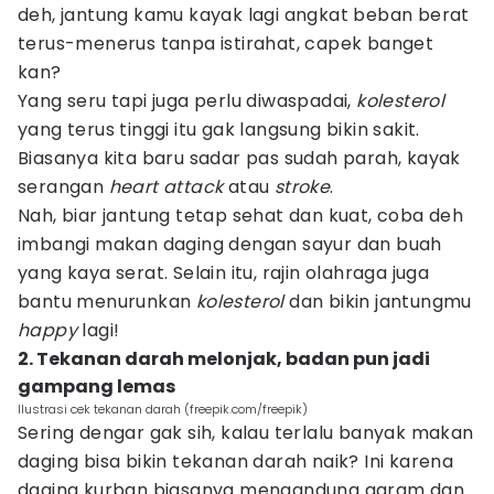
deh, jantung kamu kayak lagi angkat beban berat
terus-menerus tanpa istirahat, capek banget
kan?
Yang seru tapi juga perlu diwaspadai,
kolesterol
yang terus tinggi itu gak langsung bikin sakit.
Biasanya kita baru sadar pas sudah parah, kayak
serangan
heart attack
atau
stroke
.
Nah, biar jantung tetap sehat dan kuat, coba deh
imbangi makan daging dengan sayur dan buah
yang kaya serat. Selain itu, rajin olahraga juga
bantu menurunkan
kolesterol
dan bikin jantungmu
happy
lagi!
2. Tekanan darah melonjak, badan pun jadi
gampang lemas
Ilustrasi cek tekanan darah (freepik.com/freepik)
Sering dengar gak sih, kalau terlalu banyak makan
daging bisa bikin tekanan darah naik? Ini karena
daging kurban biasanya mengandung garam dan