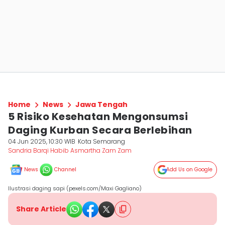
Home
News
Jawa Tengah
5 Risiko Kesehatan Mengonsumsi
Daging Kurban Secara Berlebihan
04 Jun 2025, 10:30 WIB
Kota Semarang
Sandria Barqi Habib Asmartha Zam Zam
News
Channel
Add Us on Google
Ilustrasi daging sapi (pexels.com/Maxi Gagliano)
Share Article