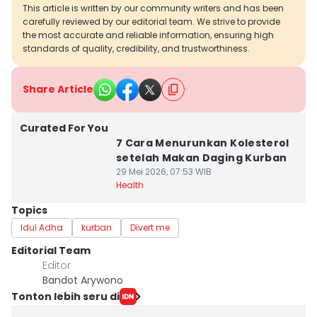
This article is written by our community writers and has been
carefully reviewed by our editorial team. We strive to provide
the most accurate and reliable information, ensuring high
standards of quality, credibility, and trustworthiness.
Share Article
Curated For You
7 Cara Menurunkan Kolesterol
setelah Makan Daging Kurban
29 Mei 2026, 07:53 WIB
Health
Topics
Idul Adha
kurban
Divert me
Editorial Team
Editor
Bandot Arywono
Tonton lebih seru di