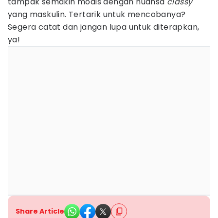
tampak semakin modis dengan nuansa
classy
yang maskulin. Tertarik untuk mencobanya?
Segera catat dan jangan lupa untuk diterapkan,
ya!
Share Article