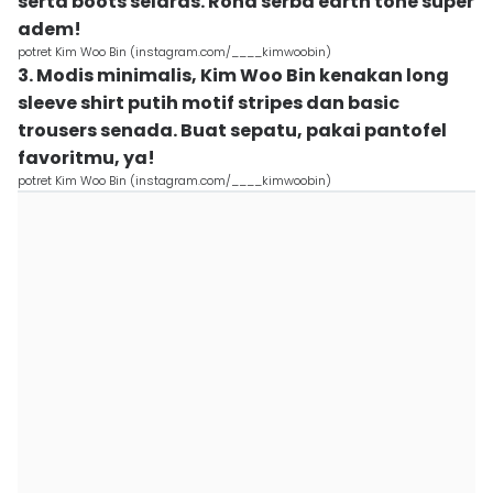
serta boots selaras. Rona serba earth tone super
adem!
potret Kim Woo Bin (instagram.com/____kimwoobin)
3. Modis minimalis, Kim Woo Bin kenakan long
sleeve shirt putih motif stripes dan basic
trousers senada. Buat sepatu, pakai pantofel
favoritmu, ya!
potret Kim Woo Bin (instagram.com/____kimwoobin)