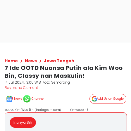
Home
News
Jawa Tengah
7 Ide OOTD Nuansa Putih ala Kim Woo
Bin, Classy nan Maskulin!
14 Jul 2024, 13:00 WIB
Kota Semarang
Raymond Clement
News
Channel
Add Us on Google
potret Kim Woo Bin (instagram.com/____kimwoobin)
Intinya Sih