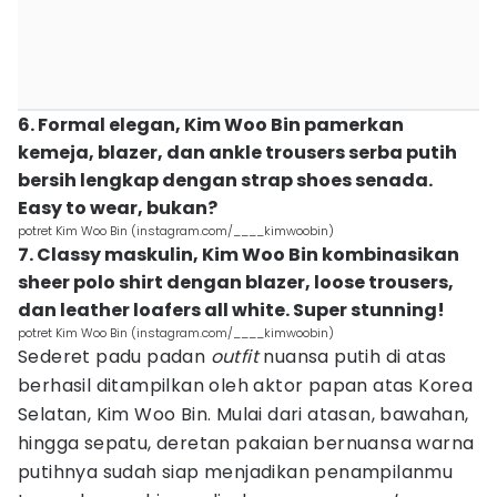
6. Formal elegan, Kim Woo Bin pamerkan
kemeja, blazer, dan ankle trousers serba putih
bersih lengkap dengan strap shoes senada.
Easy to wear, bukan?
potret Kim Woo Bin (instagram.com/____kimwoobin)
7. Classy maskulin, Kim Woo Bin kombinasikan
sheer polo shirt dengan blazer, loose trousers,
dan leather loafers all white. Super stunning!
potret Kim Woo Bin (instagram.com/____kimwoobin)
Sederet padu padan
outfit
nuansa putih di atas
berhasil ditampilkan oleh aktor papan atas Korea
Selatan, Kim Woo Bin. Mulai dari atasan, bawahan,
hingga sepatu, deretan pakaian bernuansa warna
putihnya sudah siap menjadikan penampilanmu