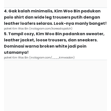
4. Gak kalah minimalis, Kim Woo Bin padukan
polo shirt dan wide leg trousers putih dengan
leather loafers selaras. Look-nya manly banget!
potret Kim Woo Bin (instagram.com/koreadispatch)
5. Tampil cozy, Kim Woo Bin padankan sweater,
leather jacket, loose trousers, dan sneakers.
Dominasi warna broken white jadi poin
utamanya!
potret Kim Woo Bin (instagram.com/____kimwoobin)