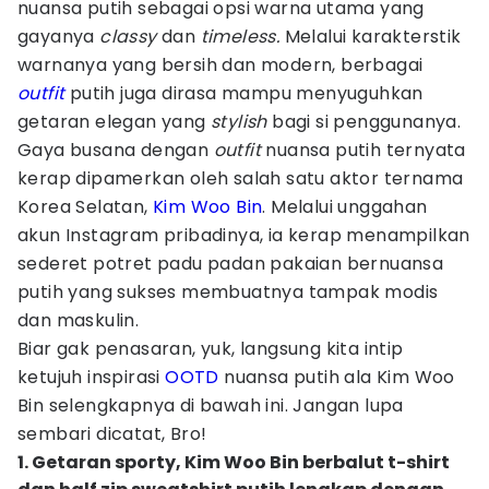
nuansa putih sebagai opsi warna utama yang
gayanya
classy
dan
timeless.
Melalui karakterstik
warnanya yang bersih dan modern, berbagai
outfit
putih juga dirasa mampu menyuguhkan
getaran elegan yang
stylish
bagi si penggunanya.
Gaya busana dengan
outfit
nuansa putih ternyata
kerap dipamerkan oleh salah satu aktor ternama
Korea Selatan,
Kim Woo Bin
. Melalui unggahan
akun Instagram pribadinya, ia kerap menampilkan
sederet potret padu padan pakaian bernuansa
putih yang sukses membuatnya tampak modis
dan maskulin.
Biar gak penasaran, yuk, langsung kita intip
ketujuh inspirasi
OOTD
nuansa putih ala Kim Woo
Bin selengkapnya di bawah ini. Jangan lupa
sembari dicatat, Bro!
1. Getaran sporty, Kim Woo Bin berbalut t-shirt