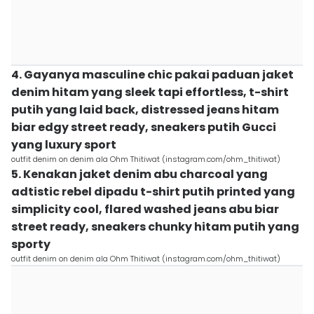
4. Gayanya masculine chic pakai paduan jaket
denim hitam yang sleek tapi effortless, t-shirt
putih yang laid back, distressed jeans hitam
biar edgy street ready, sneakers putih Gucci
yang luxury sport
outfit denim on denim ala Ohm Thitiwat (instagram.com/ohm_thitiwat)
5. Kenakan jaket denim abu charcoal yang
adtistic rebel dipadu t-shirt putih printed yang
simplicity cool, flared washed jeans abu biar
street ready, sneakers chunky hitam putih yang
sporty
outfit denim on denim ala Ohm Thitiwat (instagram.com/ohm_thitiwat)