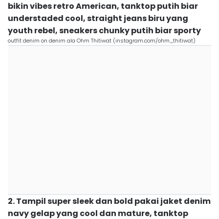
bikin vibes retro American, tanktop putih biar
understaded cool, straight jeans biru yang
youth rebel, sneakers chunky putih biar sporty
outfit denim on denim ala Ohm Thitiwat (instagram.com/ohm_thitiwat)
2. Tampil super sleek dan bold pakai jaket denim
navy gelap yang cool dan mature, tanktop