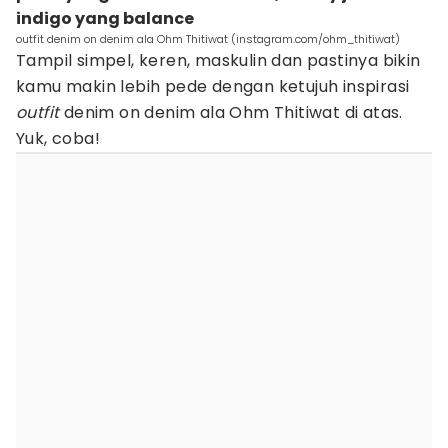
indigo yang balance
outfit denim on denim ala Ohm Thitiwat (instagram.com/ohm_thitiwat)
Tampil simpel, keren, maskulin dan pastinya bikin
kamu makin lebih pede dengan ketujuh inspirasi
outfit
denim on denim ala Ohm Thitiwat di atas.
Yuk, coba!