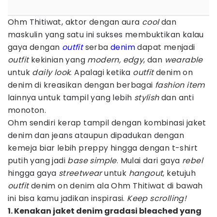
Ohm Thitiwat, aktor dengan aura
cool
dan
maskulin yang satu ini sukses membuktikan kalau
gaya dengan
outfit
serba
denim
dapat menjadi
outfit
kekinian yang
modern, edgy
, dan
wearable
untuk
daily look
. Apalagi ketika
outfit
denim on
denim di kreasikan dengan berbagai
fashion item
lainnya untuk tampil yang lebih
stylish
dan anti
monoton.
Ohm sendiri kerap tampil dengan kombinasi jaket
denim dan jeans ataupun dipadukan dengan
kemeja biar lebih preppy hingga dengan t-shirt
putih yang jadi
base simple
. Mulai dari gaya
rebel
hingga gaya
streetwear
untuk
hangout
, ketujuh
outfit
denim on denim ala Ohm Thitiwat di bawah
ini bisa kamu jadikan inspirasi.
Keep scrolling!
1. Kenakan jaket denim gradasi bleached yang