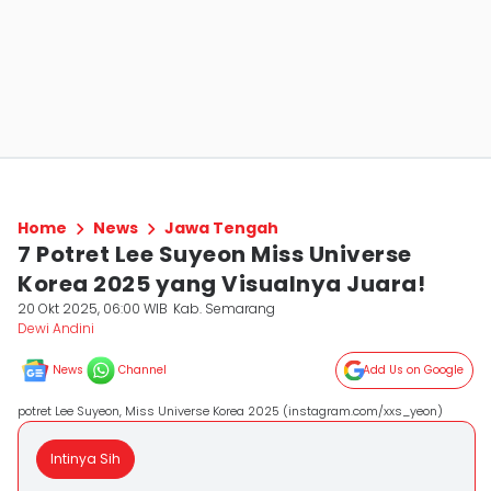
Home
News
Jawa Tengah
7 Potret Lee Suyeon Miss Universe
Korea 2025 yang Visualnya Juara!
20 Okt 2025, 06:00 WIB
Kab. Semarang
Dewi Andini
News
Channel
Add Us on Google
potret Lee Suyeon, Miss Universe Korea 2025 (instagram.com/xxs_yeon)
Intinya Sih