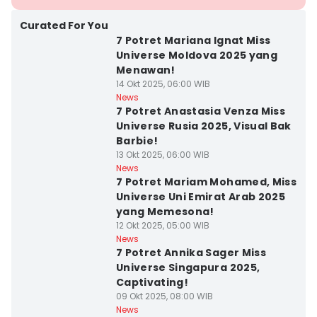
Curated For You
7 Potret Mariana Ignat Miss
Universe Moldova 2025 yang
Menawan!
14 Okt 2025, 06:00 WIB
News
7 Potret Anastasia Venza Miss
Universe Rusia 2025, Visual Bak
Barbie!
13 Okt 2025, 06:00 WIB
News
7 Potret Mariam Mohamed, Miss
Universe Uni Emirat Arab 2025
yang Memesona!
12 Okt 2025, 05:00 WIB
News
7 Potret Annika Sager Miss
Universe Singapura 2025,
Captivating!
09 Okt 2025, 08:00 WIB
News