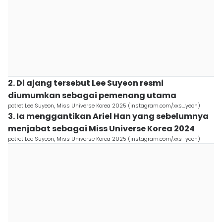
2. Di ajang tersebut Lee Suyeon resmi
diumumkan sebagai pemenang utama
potret Lee Suyeon, Miss Universe Korea 2025 (instagram.com/xxs_yeon)
3. Ia menggantikan Ariel Han yang sebelumnya
menjabat sebagai Miss Universe Korea 2024
potret Lee Suyeon, Miss Universe Korea 2025 (instagram.com/xxs_yeon)