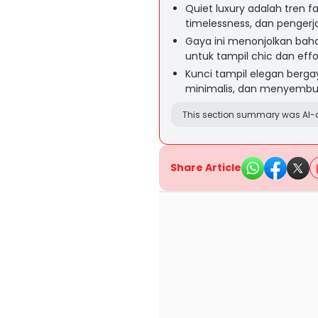
Quiet luxury adalah tren 
timelessness, dan pengerj
Gaya ini menonjolkan baha
untuk tampil chic dan effo
Kunci tampil elegan bergay
minimalis, dan menyembu
This section summary was AI-a
Share Article