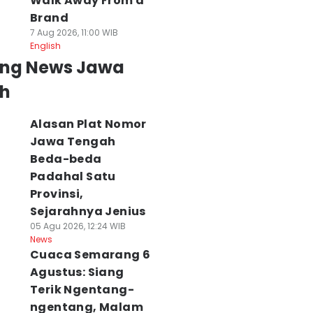
Walk Away From a
Brand
7 Aug 2026, 11:00 WIB
English
ing News Jawa
h
Alasan Plat Nomor
Jawa Tengah
Beda-beda
Padahal Satu
Provinsi,
Sejarahnya Jenius
05 Agu 2026, 12:24 WIB
News
Cuaca Semarang 6
Agustus: Siang
Terik Ngentang-
ngentang, Malam