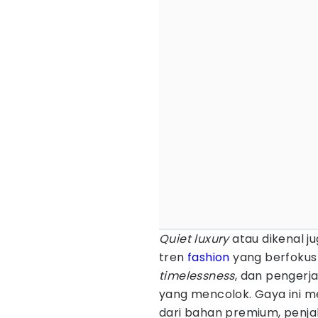
Quiet luxury
atau dikenal ju
tren
fashion
yang berfokus
timelessness
, dan pengerj
yang mencolok. Gaya ini 
dari bahan premium, penjah