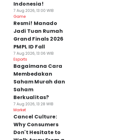
Indonesia!
7 Aug 2026, 13:00 WIB
Game
Resmi! Manado
Jadi Tuan Rumah
Grand Finals 2026
PMPL ID Fall
7 Aug 2026, 13:06 WIB
Esports
Bagaimana Cara
Membedakan
Saham Murah dan
Saham
Berkualitas?
7 Aug 2026, 13:28 WIB
Market
Cancel Culture:
Why Consumers
Don't Hesitate to