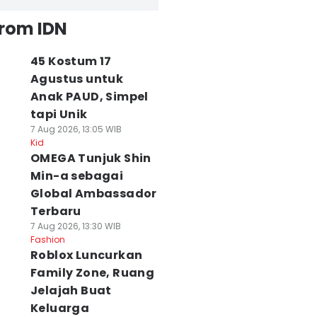
from IDN
45 Kostum 17
Agustus untuk
Anak PAUD, Simpel
tapi Unik
7 Aug 2026, 13:05 WIB
Kid
OMEGA Tunjuk Shin
Min-a sebagai
Global Ambassador
Terbaru
7 Aug 2026, 13:30 WIB
Fashion
Roblox Luncurkan
Family Zone, Ruang
Jelajah Buat
Keluarga