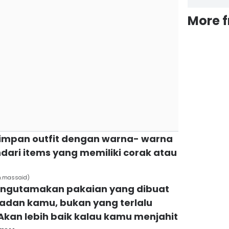
More 
impan outfit dengan warna- warna
indari items yang memiliki corak atau
h.massaid)
mengutamakan pakaian yang dibuat
badan kamu, bukan yang terlalu
Akan lebih baik kalau kamu menjahit