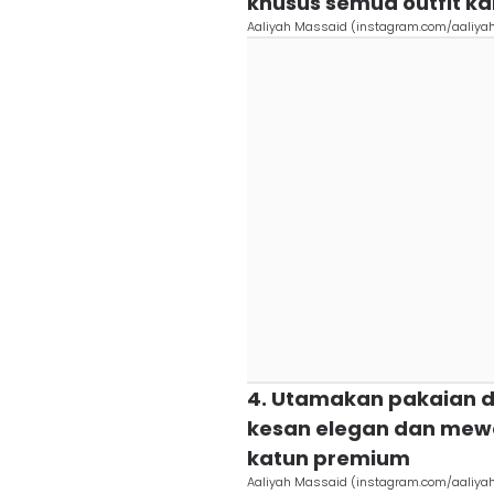
khusus semua outfit k
Aaliyah Massaid (instagram.com/aaliya
4. Utamakan pakaian
kesan elegan dan mewah,
katun premium
Aaliyah Massaid (instagram.com/aaliya