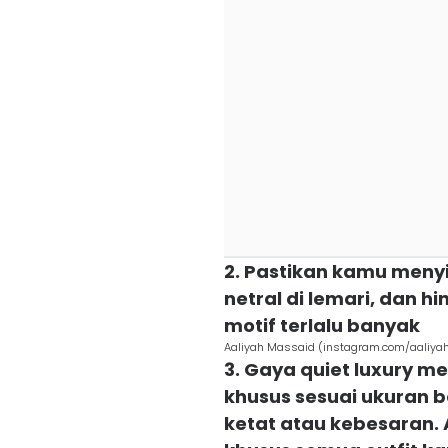
2. Pastikan kamu meny
netral di lemari, dan h
motif terlalu banyak
Aaliyah Massaid (instagram.com/aaliya
3. Gaya quiet luxury 
khusus sesuai ukuran 
ketat atau kebesaran. 