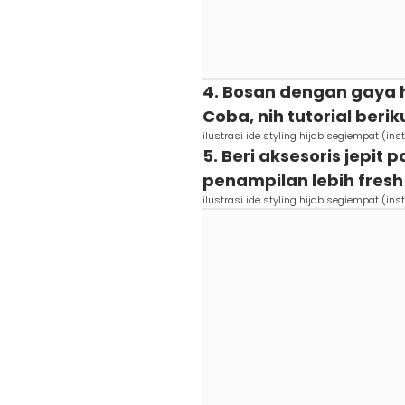
4. Bosan dengan gaya h
Coba, nih tutorial beri
ilustrasi ide styling hijab segiempat (in
5. Beri aksesoris jepit
penampilan lebih fresh
ilustrasi ide styling hijab segiempat (in