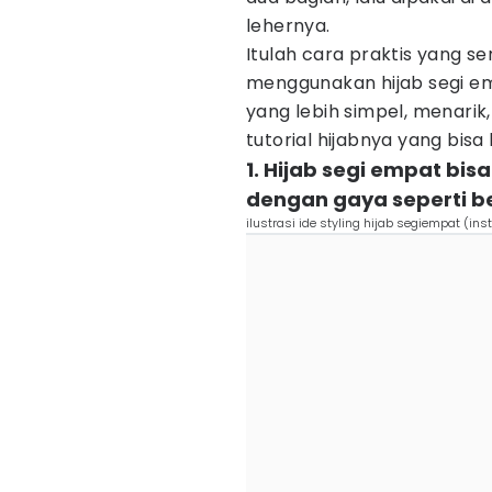
lehernya.
Itulah cara praktis yang s
menggunakan hijab segi emp
yang lebih simpel, menarik,
tutorial hijabnya yang bis
1. Hijab segi empat bis
dengan gaya seperti be
ilustrasi ide styling hijab segiempat (in