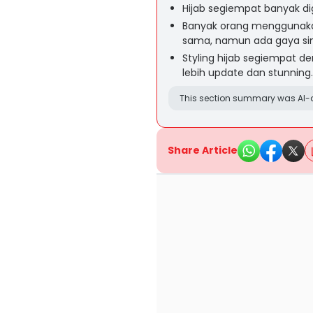
Hijab segiempat banyak d
Banyak orang menggunaka
sama, namun ada gaya sim
Styling hijab segiempat 
lebih update dan stunning.
This section summary was AI-a
Share Article