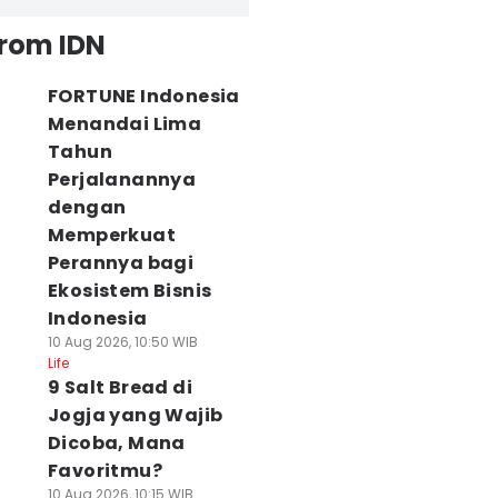
from IDN
FORTUNE Indonesia
Menandai Lima
Tahun
Perjalanannya
dengan
Memperkuat
Perannya bagi
Ekosistem Bisnis
Indonesia
10 Aug 2026, 10:50 WIB
Life
9 Salt Bread di
Jogja yang Wajib
Dicoba, Mana
Favoritmu?
10 Aug 2026, 10:15 WIB