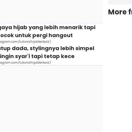
More 
gaya hijab yang lebih menarik tapi
 Cocok untuk pergi hangout
stagram.com/tutorialhijabterbaik)
tup dada, stylingnya lebih simpel
 ingin syar'i tapi tetap kece
stagram.com/tutorialhijabterbaik)