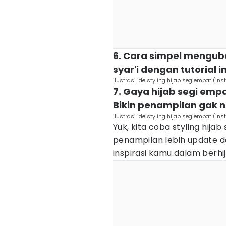
6. Cara simpel menguba
syar'i dengan tutorial i
ilustrasi ide styling hijab segiempat (in
7. Gaya hijab segi empat
Bikin penampilan gak 
ilustrasi ide styling hijab segiempat (in
Yuk, kita coba styling hij
penampilan lebih update dan
inspirasi kamu dalam berhi