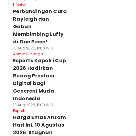
Lifestyle
Perbandingan Cara
Rayleigh dan
Gaban
Membimbing Luffy
di One Piece!
10 Aug 2026, 11:00 WIB
Anime & Manga
Esports Kapolri Cup
2026 Hadirkan
Ruang Prestasi
Digital bagi
Generasi Muda
Indonesia
10 Aug 2026, 11:00 WIB
Esports
Harga Emas Antam
Hari Ini, 10 Agustus
2026: Stagnan