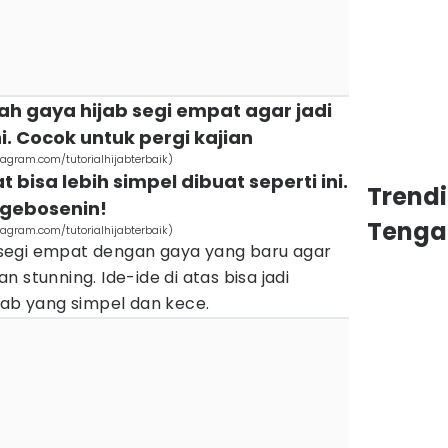
h gaya hijab segi empat agar jadi
ni. Cocok untuk pergi kajian
stagram.com/tutorialhijabterbaik)
 bisa lebih simpel dibuat seperti ini.
Trend
ngebosenin!
Tenga
stagram.com/tutorialhijabterbaik)
ab segi empat dengan gaya yang baru agar
 stunning. Ide-ide di atas bisa jadi
jab yang simpel dan kece.