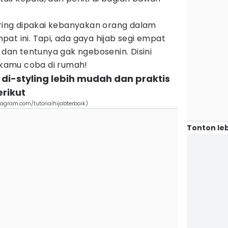
ering dipakai kebanyakan orang dalam
at ini. Tapi, ada gaya hijab segi empat
 dan tentunya gak ngebosenin. Disini
a kamu coba di rumah!
a di-styling lebih mudah dan praktis
rikut
stagram.com/tutorialhijabterbaik)
Tonton leb