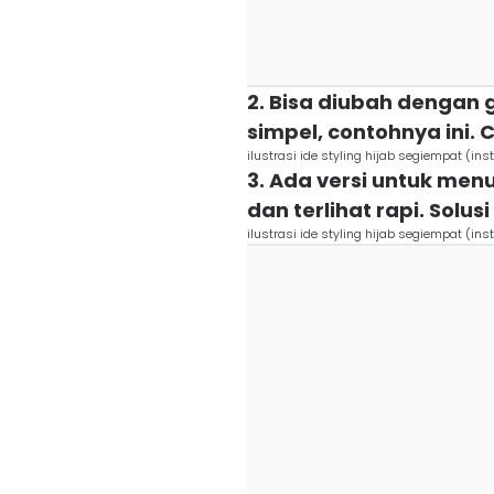
2. Bisa diubah dengan 
simpel, contohnya ini.
ilustrasi ide styling hijab segiempat (in
3. Ada versi untuk menu
dan terlihat rapi. Solusi
ilustrasi ide styling hijab segiempat (in