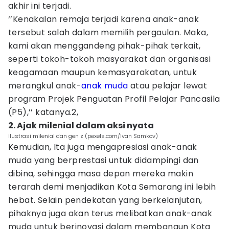
akhir ini terjadi.
‘’Kenakalan remaja terjadi karena anak-anak
tersebut salah dalam memilih pergaulan. Maka,
kami akan menggandeng pihak-pihak terkait,
seperti tokoh-tokoh masyarakat dan organisasi
keagamaan maupun kemasyarakatan, untuk
merangkul anak-
anak muda
atau pelajar lewat
program Projek Penguatan Profil Pelajar Pancasila
(P5),’’ katanya.2,
2. Ajak milenial dalam aksi nyata
ilustrasi milenial dan gen z (pexels.com/Ivan Samkov)
Kemudian, Ita juga mengapresiasi anak-anak
muda yang berprestasi untuk didampingi dan
dibina, sehingga masa depan mereka makin
terarah demi menjadikan Kota Semarang ini lebih
hebat. Selain pendekatan yang berkelanjutan,
pihaknya juga akan terus melibatkan anak-anak
muda untuk berinovasi dalam membangun Kota