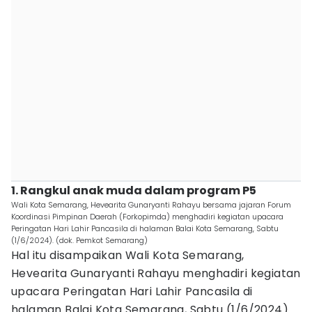
1. Rangkul anak muda dalam program P5
Wali Kota Semarang, Hevearita Gunaryanti Rahayu bersama jajaran Forum
Koordinasi Pimpinan Daerah (Forkopimda) menghadiri kegiatan upacara
Peringatan Hari Lahir Pancasila di halaman Balai Kota Semarang, Sabtu
(1/6/2024). (dok. Pemkot Semarang)
Hal itu disampaikan Wali Kota Semarang,
Hevearita Gunaryanti Rahayu menghadiri kegiatan
upacara Peringatan Hari Lahir Pancasila di
halaman Balai Kota Semarang, Sabtu (1/6/2024).