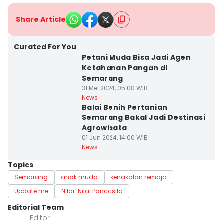
Share Article
Curated For You
Petani Muda Bisa Jadi Agen
Ketahanan Pangan di
Semarang
31 Mei 2024, 05:00 WIB
News
Balai Benih Pertanian
Semarang Bakal Jadi Destinasi
Agrowisata
01 Jun 2024, 14:00 WIB
News
Topics
Semarang
anak muda
kenakalan remaja
Update me
Nilai-Nilai Pancasila
Editorial Team
Editor