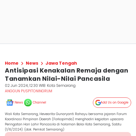
Home
News
Jawa Tengah
Antisipasi Kenakalan Remaja dengan
Tanamkan Nilai-Nilai Pancasila
02 Jun 2024, 12:30 WIB
Kota Semarang
ANGGUN PUSPITONINGRUM
News
Channel
Add Us on Google
Wali Kota Semarang, Hevearita Gunaryanti Rahayu bersama jajaran Forum
Koordinasi Pimpinan Daerah (Forkopimda) menghadiri kegiatan upacara
Peringatan Hari Lahir Pancasila di halaman Balai Kota Semarang, Sabtu
(1/6/2024). (dok. Pemkot Semarang)