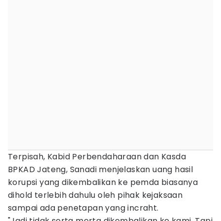
Terpisah, Kabid Perbendaharaan dan Kasda
BPKAD Jateng, Sanadi menjelaskan uang hasil
korupsi yang dikembalikan ke pemda biasanya
dihold terlebih dahulu oleh pihak kejaksaan
sampai ada penetapan yang incraht.
"Jadi tidak serta merta dikembalikan ke kami. Tapi