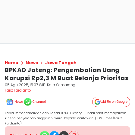
Home
News
Jawa Tengah
BPKAD Jateng: Pengembalian Uang
Korupsi Rp2,3 M Buat Belanja Prioritas
05 Agu 2025, 15:07 WIB
Kota Semarang
Fariz Fardianto
News
Channel
Add Us on Google
Kabid Perbendaharaan dan Kasda BPKAD Jateng Sunadi saat memaparkan
kinerja penyerapan anggaran murni kepada wartawan. (IDN Times/Fariz
Fardianto)