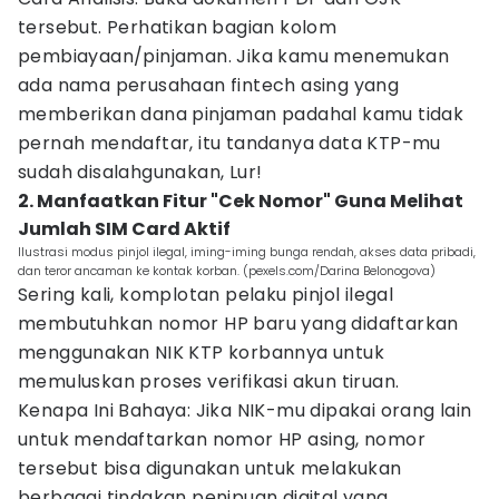
tersebut. Perhatikan bagian kolom
pembiayaan/pinjaman. Jika kamu menemukan
ada nama perusahaan fintech asing yang
memberikan dana pinjaman padahal kamu tidak
pernah mendaftar, itu tandanya data KTP-mu
sudah disalahgunakan, Lur!
2. Manfaatkan Fitur "Cek Nomor" Guna Melihat
Jumlah SIM Card Aktif
Ilustrasi modus pinjol ilegal, iming-iming bunga rendah, akses data pribadi,
dan teror ancaman ke kontak korban. (pexels.com/Darina Belonogova)
Sering kali, komplotan pelaku pinjol ilegal
membutuhkan nomor HP baru yang didaftarkan
menggunakan NIK KTP korbannya untuk
memuluskan proses verifikasi akun tiruan.
Kenapa Ini Bahaya: Jika NIK-mu dipakai orang lain
untuk mendaftarkan nomor HP asing, nomor
tersebut bisa digunakan untuk melakukan
berbagai tindakan penipuan digital yang