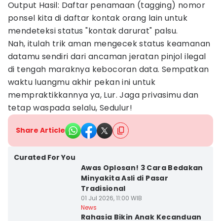
Output Hasil: Daftar penamaan (tagging) nomor
ponsel kita di daftar kontak orang lain untuk
mendeteksi status "kontak darurat" palsu.
Nah, itulah trik aman mengecek status keamanan
datamu sendiri dari ancaman jeratan pinjol ilegal
di tengah maraknya kebocoran data. Sempatkan
waktu luangmu akhir pekan ini untuk
mempraktikkannya ya, Lur. Jaga privasimu dan
tetap waspada selalu, Sedulur!
Share Article
Curated For You
Awas Oplosan! 3 Cara Bedakan
Minyakita Asli di Pasar
Tradisional
01 Jul 2026, 11:00 WIB
News
Rahasia Bikin Anak Kecanduan