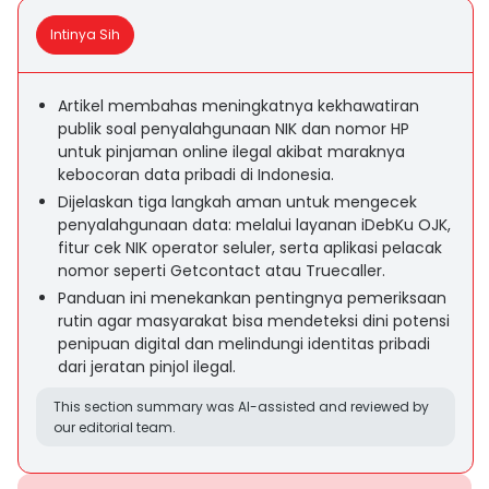
Intinya Sih
Artikel membahas meningkatnya kekhawatiran
publik soal penyalahgunaan NIK dan nomor HP
untuk pinjaman online ilegal akibat maraknya
kebocoran data pribadi di Indonesia.
Dijelaskan tiga langkah aman untuk mengecek
penyalahgunaan data: melalui layanan iDebKu OJK,
fitur cek NIK operator seluler, serta aplikasi pelacak
nomor seperti Getcontact atau Truecaller.
Panduan ini menekankan pentingnya pemeriksaan
rutin agar masyarakat bisa mendeteksi dini potensi
penipuan digital dan melindungi identitas pribadi
dari jeratan pinjol ilegal.
This section summary was AI-assisted and reviewed by
our editorial team.