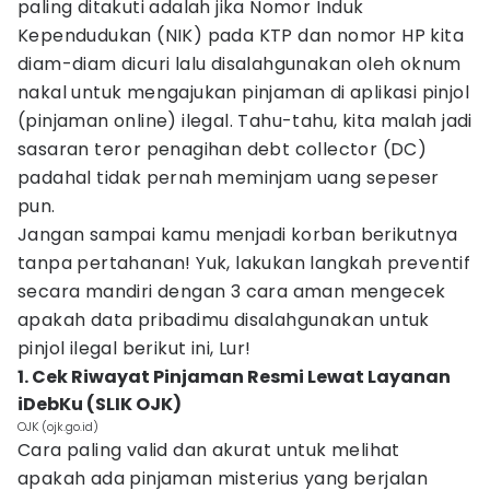
paling ditakuti adalah jika Nomor Induk
Kependudukan (NIK) pada KTP dan nomor HP kita
diam-diam dicuri lalu disalahgunakan oleh oknum
nakal untuk mengajukan pinjaman di aplikasi pinjol
(pinjaman online) ilegal. Tahu-tahu, kita malah jadi
sasaran teror penagihan debt collector (DC)
padahal tidak pernah meminjam uang sepeser
pun.
Jangan sampai kamu menjadi korban berikutnya
tanpa pertahanan! Yuk, lakukan langkah preventif
secara mandiri dengan 3 cara aman mengecek
apakah data pribadimu disalahgunakan untuk
pinjol ilegal berikut ini, Lur!
1. Cek Riwayat Pinjaman Resmi Lewat Layanan
iDebKu (SLIK OJK)
OJK (ojk.go.id)
Cara paling valid dan akurat untuk melihat
apakah ada pinjaman misterius yang berjalan