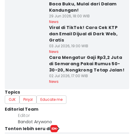
Baca Buku, Mulai dari Dalam
Kandungan!
29 Jun 2026, 18:00 WIB
News
Viral di TikTok! Cara Cek KTP
dan Email Dijual di Dark Web,
Gratis
03 Jul 2026, 19:00 WIB
News
Cara Mengatur Gaji Rp3,2 Juta
di Semarang Pakai Rumus 50-
30-20, Nongkrong Tetap Jalan!
02 Jul 2026, 17:00 WIB
News
Topics
OJK
Pinjol
Educate me
Editorial Team
Editor
Bandot Arywono
Tonton lebih seru di