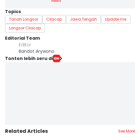
News
Topics
Tanah Longsor
Cilacap
Jawa Tengah
Update me
Longsor Cilacap
Editorial Team
Editor
Bandot Arywono
Tonton lebih seru di
Related Articles
See More