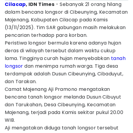
Cilacap
, IDN Times
- Sebanyak 21 orang hilang
dalam bencana longsor di Cibeunying, Kecamatan
Majenang, Kabupaten Cilacap pada Kamis
(13/11/2025). Tim SAR gabungan masih melakukan
pencarian terhadap para korban.
Peristiwa longsor bermula karena adanya hujan
deras di wilayah tersebut dalam waktu cukup
lama. Tingginya curah hujan menyebabkan
tanah
longsor
dan menimpa rumah warga. Tiga desa
terdampak adalah Dusun Cibeunying, Cibaduyut,
dan Tarakan.
Camat Majenang Aji Pramono mengatakan
bencana tanah longsor melanda Dusun Cibuyut
dan Tarukahan, Desa Cibeunying, Kecamatan
Majenang, terjadi pada Kamis sekitar pukul 20.00
WIB.
Aji mengatakan diduga tanah longsor tersebut