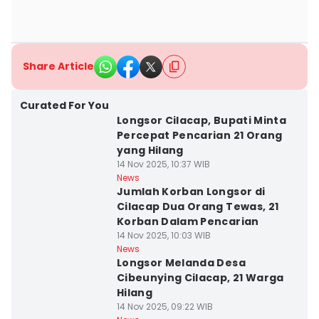
Share Article
Curated For You
Longsor Cilacap, Bupati Minta
Percepat Pencarian 21 Orang
yang Hilang
14 Nov 2025, 10:37 WIB
News
Jumlah Korban Longsor di
Cilacap Dua Orang Tewas, 21
Korban Dalam Pencarian
14 Nov 2025, 10:03 WIB
News
Longsor Melanda Desa
Cibeunying Cilacap, 21 Warga
Hilang
14 Nov 2025, 09:22 WIB