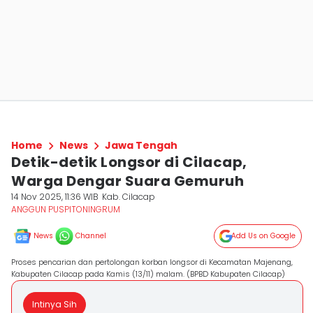
Home
News
Jawa Tengah
Detik-detik Longsor di Cilacap,
Warga Dengar Suara Gemuruh
14 Nov 2025, 11:36 WIB
Kab. Cilacap
ANGGUN PUSPITONINGRUM
News
Channel
Add Us on Google
Proses pencarian dan pertolongan korban longsor di Kecamatan Majenang,
Kabupaten Cilacap pada Kamis (13/11) malam. (BPBD Kabupaten Cilacap)
Intinya Sih