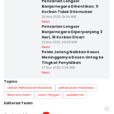
Pencarian Longsor
Banjarnegara Dihentikan, 11
Korban Tidak Ditemukan
25 Nov 2025, 19:04 WIB
News
Pencarian Longsor
Banjarnegara Diperpanjang 3
Hari, 16 Korban Dicari
23 Nov 2025, 09:58 WIB
News
Polda Jateng Naikkan Kasus
Meninggalnya Dosen Untag ke
Tingkat Penyidikan
27 Nov 2025, 11:09 WIB
News
Topics
Dewan Pertahanan Nasional
pertahanan indonesia
Bencana Alam
Jawa Tengah
update me
Editorial Team