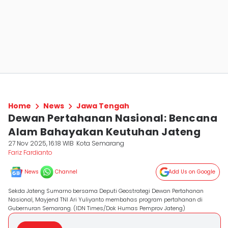
Home
News
Jawa Tengah
Dewan Pertahanan Nasional: Bencana
Alam Bahayakan Keutuhan Jateng
27 Nov 2025, 16:18 WIB
Kota Semarang
Fariz Fardianto
News
Channel
Add Us on Google
Sekda Jateng Sumarno bersama Deputi Geostrategi Dewan Pertahanan
Nasional, Mayjend TNI Ari Yuliyanto membahas program pertahanan di
Gubernuran Semarang. (IDN Times/Dok Humas Pemprov Jateng)