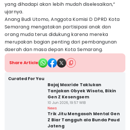
yang dihadapi akan lebih mudah diselesaikan,”
ujarnya.
Anang Budi Utomo, Anggota Komisi D DPRD Kota
Semarang mengatakan partisipasi anak dan
orang muda terus didukung karena mereka
merupakan bagian penting dari pembangunan
daerah dan masa depan Kota Semarang.
Share Article
Curated For You
Bajaj Maxride Taklukan
Tanjakan Obyek Wisata, Bikin
Gen Z Kesengsem
10 Jun 2026, 19:57 WIB
News
Trik Jitu Mengasah Mental Gen
Z Biar Tangguh ala Bunda Paud
Jateng