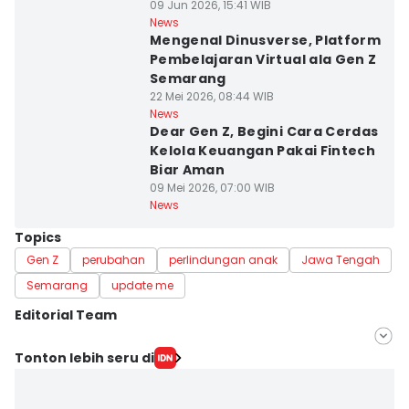
09 Jun 2026, 15:41 WIB
News
Mengenal Dinusverse, Platform
Pembelajaran Virtual ala Gen Z
Semarang
22 Mei 2026, 08:44 WIB
News
Dear Gen Z, Begini Cara Cerdas
Kelola Keuangan Pakai Fintech
Biar Aman
09 Mei 2026, 07:00 WIB
News
Topics
Gen Z
perubahan
perlindungan anak
Jawa Tengah
Semarang
update me
Editorial Team
Editor
Tonton lebih seru di
Fariz Fardianto