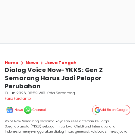
Home
News
Jawa Tengah
Dialog Voice Now-YKKS: Gen Z
Semarang Harus Jadi Pelopor
Perubahan
13 Jun 2026, 08:59 WIB
Kota Semarang
Fariz Fardianto
News
Channel
Add Us on Google
Voice Now Semarang bersama Yayasan Kesejahteraan Keluarga
Soegijapranata (YKKS) sebagai mitra lokal ChildFund International di
Indonesia menyelenggarakan dialog lintas generasi: kolaborasi mewujudkan