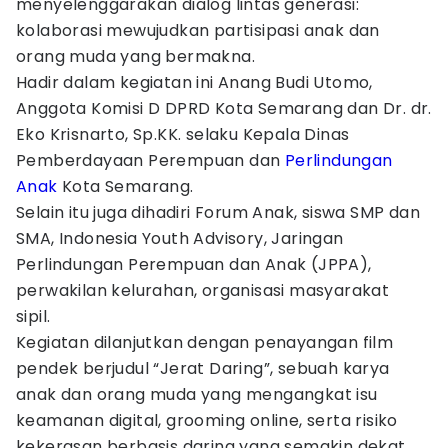
menyelenggarakan dialog lintas generasi:
kolaborasi mewujudkan partisipasi anak dan
orang muda yang bermakna.
Hadir dalam kegiatan ini Anang Budi Utomo,
Anggota Komisi D DPRD Kota Semarang dan Dr. dr.
Eko Krisnarto, Sp.KK. selaku Kepala Dinas
Pemberdayaan Perempuan dan
Perlindungan
Anak
Kota Semarang.
Selain itu juga dihadiri Forum Anak, siswa SMP dan
SMA, Indonesia Youth Advisory, Jaringan
Perlindungan Perempuan dan Anak (JPPA),
perwakilan kelurahan, organisasi masyarakat
sipil.
Kegiatan dilanjutkan dengan penayangan film
pendek berjudul “Jerat Daring”, sebuah karya
anak dan orang muda yang mengangkat isu
keamanan digital, grooming online, serta risiko
kekerasan berbasis daring yang semakin dekat