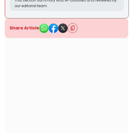
This section summary was AI-assisted and reviewed by
our editorial team.
Share Article