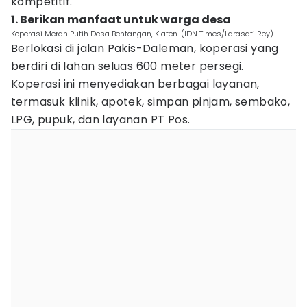
kompetitif.
1. Berikan manfaat untuk warga desa
Koperasi Merah Putih Desa Bentangan, Klaten. (IDN Times/Larasati Rey)
Berlokasi di jalan Pakis-Daleman, koperasi yang
berdiri di lahan seluas 600 meter persegi.
Koperasi ini menyediakan berbagai layanan,
termasuk klinik, apotek, simpan pinjam, sembako,
LPG, pupuk, dan layanan PT Pos.