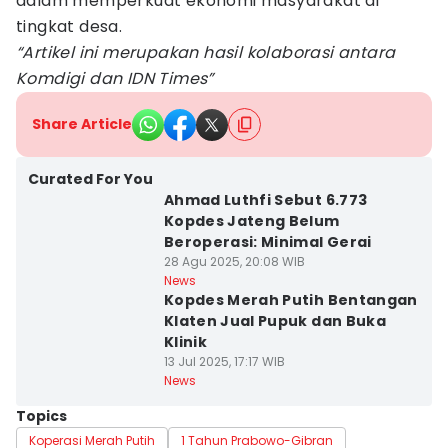
dalam memperkuat ekonomi masyarakat di
tingkat desa.
“Artikel ini merupakan hasil kolaborasi antara
Komdigi dan IDN Times”
Share Article
Curated For You
Ahmad Luthfi Sebut 6.773
Kopdes Jateng Belum
Beroperasi: Minimal Gerai
28 Agu 2025, 20:08 WIB
News
Kopdes Merah Putih Bentangan
Klaten Jual Pupuk dan Buka
Klinik
13 Jul 2025, 17:17 WIB
News
Topics
Koperasi Merah Putih
1 Tahun Prabowo-Gibran