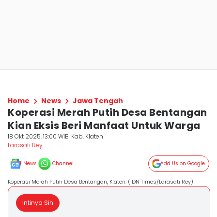
Home
News
Jawa Tengah
Koperasi Merah Putih Desa Bentangan
Kian Eksis Beri Manfaat Untuk Warga
18 Okt 2025, 13:00 WIB
Kab. Klaten
Larasati Rey
News
Channel
Add Us on Google
Koperasi Merah Putih Desa Bentangan, Klaten. (IDN Times/Larasati Rey)
Intinya Sih