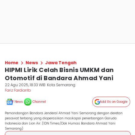
Home
News
Jawa Tengah
HIPMI Lirik Celah Bisnis UMKM dan
Otomotif di Bandara Ahmad Yani
22 Agu 2025, 18:33 WIB
Kota Semarang
Fariz Fardianto
News
Channel
Add Us on Google
Pemandangan Bandara Jenderal Ahmad Yani Semarang dengan deretan
pesawat terbang yang dioperasikan maskapai penerbangan Garuda
Indonesia dan Lion Air. (IDN Times/Dok Humas Bandara Ahmad Yani
Semarang)