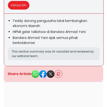
Intinya Sih
Teddy dorong pengusaha lokal kembangkan
ekonomi daerah
HIPMI gelar talkshow di Bandara Ahmad Yani
Bandara Ahmad Yani ajak semua pihak
berkolaborasi
This section summary was AI-assisted and reviewed by
our editorial team.
Share Article