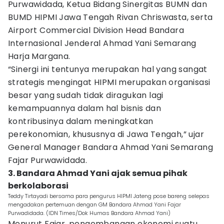
Purwawidada, Ketua Bidang Sinergitas BUMN dan
BUMD HIPMI Jawa Tengah Rivan Chriswasta, serta
Airport Commercial Division Head Bandara
Internasional Jenderal Ahmad Yani Semarang
Harja Margana.
“Sinergi ini tentunya merupakan hal yang sangat
strategis mengingat HIPMI merupakan organisasi
besar yang sudah tidak diragukan lagi
kemampuannya dalam hal bisnis dan
kontribusinya dalam meningkatkan
perekonomian, khususnya di Jawa Tengah,” ujar
General Manager Bandara Ahmad Yani Semarang
Fajar Purwawidada.
3. Bandara Ahmad Yani ajak semua pihak
berkolaborasi
Teddy Tirtayadi bersama para pengurus HIPMI Jateng pose bareng selepas
mengadakan pertemuan dengan GM Bandara Ahmad Yani Fajar
Purwadidada. (IDN Times/Dok Humas Bandara Ahmad Yani)
Menurut Fajar, pengembangan ekonomi suatu