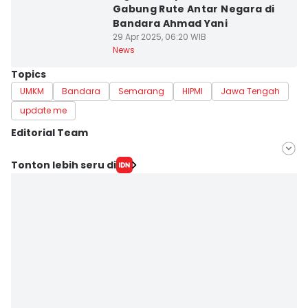
Gabung Rute Antar Negara di
Bandara Ahmad Yani
29 Apr 2025, 06:20 WIB
News
Topics
UMKM
Bandara
Semarang
HIPMI
Jawa Tengah
update me
Editorial Team
Editor
Tonton lebih seru di
Fariz Fardianto
Editor
Dhana Kencana