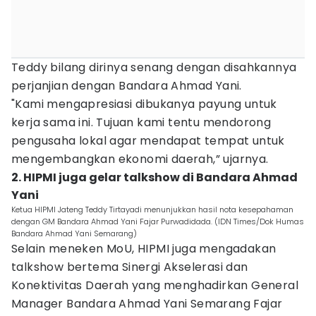
Teddy bilang dirinya senang dengan disahkannya
perjanjian dengan Bandara Ahmad Yani.
"Kami mengapresiasi dibukanya payung untuk
kerja sama ini. Tujuan kami tentu mendorong
pengusaha lokal agar mendapat tempat untuk
mengembangkan ekonomi daerah,” ujarnya.
2. HIPMI juga gelar talkshow di Bandara Ahmad
Yani
Ketua HIPMI Jateng Teddy Tirtayadi menunjukkan hasil nota kesepahaman
dengan GM Bandara Ahmad Yani Fajar Purwadidada. (IDN Times/Dok Humas
Bandara Ahmad Yani Semarang)
Selain meneken MoU, HIPMI juga mengadakan
talkshow bertema Sinergi Akselerasi dan
Konektivitas Daerah yang menghadirkan General
Manager Bandara Ahmad Yani Semarang Fajar