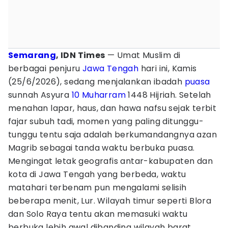
Semarang
, IDN Times
— Umat Muslim di
berbagai penjuru
Jawa Tengah
hari ini, Kamis
(25/6/2026), sedang menjalankan ibadah
puasa
sunnah Asyura
10 Muharram
1448 Hijriah. Setelah
menahan lapar, haus, dan hawa nafsu sejak terbit
fajar subuh tadi, momen yang paling ditunggu-
tunggu tentu saja adalah berkumandangnya azan
Magrib sebagai tanda waktu berbuka puasa.
Mengingat letak geografis antar-kabupaten dan
kota di Jawa Tengah yang berbeda, waktu
matahari terbenam pun mengalami selisih
beberapa menit, Lur. Wilayah timur seperti Blora
dan Solo Raya tentu akan memasuki waktu
berbuka lebih awal dibanding wilayah barat