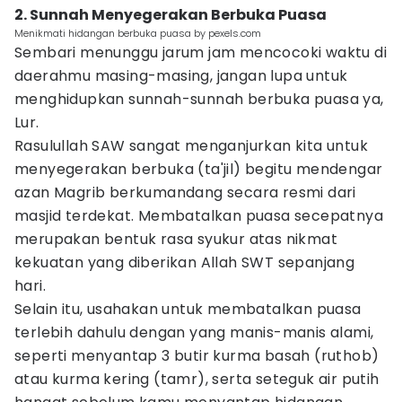
2. Sunnah Menyegerakan Berbuka Puasa
Menikmati hidangan berbuka puasa by pexels.com
Sembari menunggu jarum jam mencocoki waktu di
daerahmu masing-masing, jangan lupa untuk
menghidupkan sunnah-sunnah berbuka puasa ya,
Lur.
Rasulullah SAW sangat menganjurkan kita untuk
menyegerakan berbuka (ta'jil) begitu mendengar
azan Magrib berkumandang secara resmi dari
masjid terdekat. Membatalkan puasa secepatnya
merupakan bentuk rasa syukur atas nikmat
kekuatan yang diberikan Allah SWT sepanjang
hari.
Selain itu, usahakan untuk membatalkan puasa
terlebih dahulu dengan yang manis-manis alami,
seperti menyantap 3 butir kurma basah (ruthob)
atau kurma kering (tamr), serta seteguk air putih