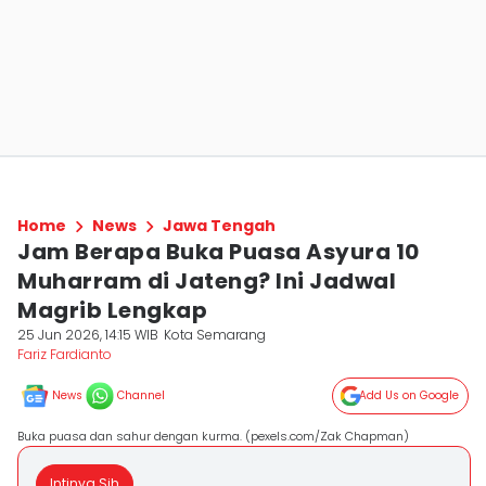
Home
News
Jawa Tengah
Jam Berapa Buka Puasa Asyura 10
Muharram di Jateng? Ini Jadwal
Magrib Lengkap
25 Jun 2026, 14:15 WIB
Kota Semarang
Fariz Fardianto
News
Channel
Add Us on Google
Buka puasa dan sahur dengan kurma. (pexels.com/Zak Chapman)
Intinya Sih