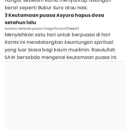
hangat sebelum kamu menyantap hidangan
berat seperti Bubur Suro atau nasi.
3 Keutamaan puasa Asyura hapus dosa
setahun lalu
ilustrasi berbuka puasa (magnific.com/freepik)
Menyisihkan satu hari untuk berpuasa di hari
Kamis ini mendatangkan keuntungan spiritual
yang luar biasa bagi kaum muslimin. Rasulullah
SAW bersabda mengenai keutamaan puasa ini: