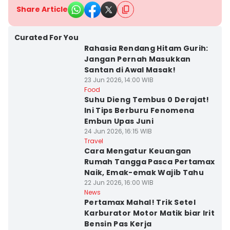
Share Article
Curated For You
Rahasia Rendang Hitam Gurih:
Jangan Pernah Masukkan
Santan di Awal Masak!
23 Jun 2026, 14:00 WIB
Food
Suhu Dieng Tembus 0 Derajat!
Ini Tips Berburu Fenomena
Embun Upas Juni
24 Jun 2026, 16:15 WIB
Travel
Cara Mengatur Keuangan
Rumah Tangga Pasca Pertamax
Naik, Emak-emak Wajib Tahu
22 Jun 2026, 16:00 WIB
News
Pertamax Mahal! Trik Setel
Karburator Motor Matik biar Irit
Bensin Pas Kerja