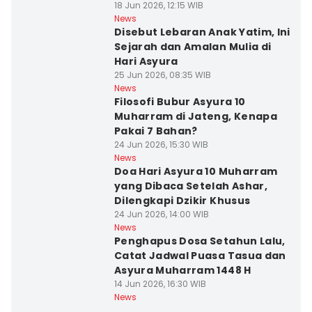
18 Jun 2026, 12:15 WIB
News
Disebut Lebaran Anak Yatim, Ini
Sejarah dan Amalan Mulia di
Hari Asyura
25 Jun 2026, 08:35 WIB
News
Filosofi Bubur Asyura 10
Muharram di Jateng, Kenapa
Pakai 7 Bahan?
24 Jun 2026, 15:30 WIB
News
Doa Hari Asyura 10 Muharram
yang Dibaca Setelah Ashar,
Dilengkapi Dzikir Khusus
24 Jun 2026, 14:00 WIB
News
Penghapus Dosa Setahun Lalu,
Catat Jadwal Puasa Tasua dan
Asyura Muharram 1448 H
14 Jun 2026, 16:30 WIB
News