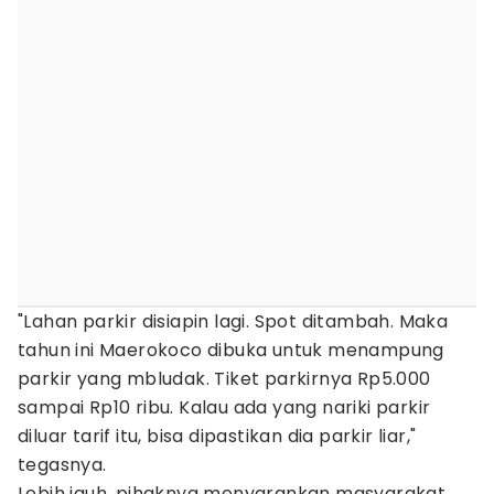
"Lahan parkir disiapin lagi. Spot ditambah. Maka
tahun ini Maerokoco dibuka untuk menampung
parkir yang mbludak. Tiket parkirnya Rp5.000
sampai Rp10 ribu. Kalau ada yang nariki parkir
diluar tarif itu, bisa dipastikan dia parkir liar,"
tegasnya.
Lebih jauh, pihaknya menyarankan masyarakat