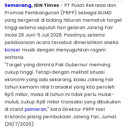
Semarang
, IDN Times
- PT Pusat Rekreasi dan
Promosi Pembangunan (PRPP) sebagai BUMD
yang bergerak di bidang hiburan mematok target
tinggi selama sepuluh hari gelaran Jateng Fair
mulai 26 Juni-5 Juli 2026. Pasalnya, selama
pelaksanaan acara tersebut dimeriahkan aneka
konser
musik dengan menyuguhkan ragam
wahana.
"Target yang diminta Pak Gubernur memang
cukup tinggi. Tetapi dengan melihat situasi
ekonomi yang ada sekarang, kalau Jateng Fair
tahun kemarin nilai transaksi yang kita peroleh
Rp5 miliar, maka di tahun ini tidak perlu muluk-
muluk, cukup Rp8 miliar transaksi yang dibukukan
di stand
pameran
," kata Direktur PRPP Hari
Kristanto jelang pembukaan Jateng Fair, Jumat
(26/7/2026).