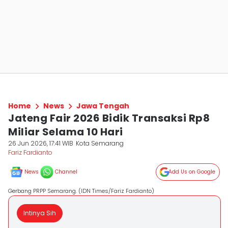
Home
News
Jawa Tengah
Jateng Fair 2026 Bidik Transaksi Rp8
Miliar Selama 10 Hari
26 Jun 2026, 17:41 WIB
Kota Semarang
Fariz Fardianto
News
Channel
Add Us on Google
Gerbang PRPP Semarang. (IDN Times/Fariz Fardianto)
Intinya Sih