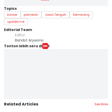
Topics
konser
pameran
Jawa Tengah
Semarang
update me
Editorial Team
Editor
Bandot Arywono
Tonton lebih seru di
Related Articles
See More