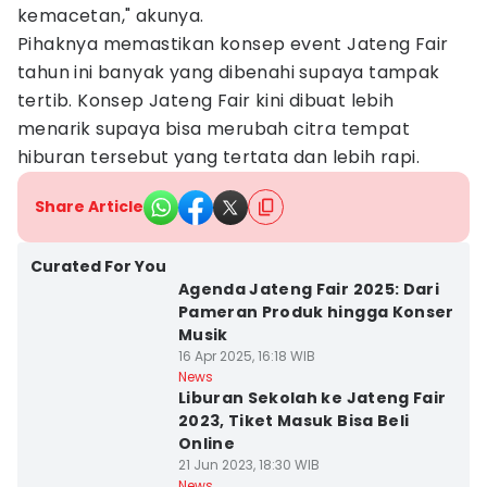
kemacetan," akunya.
Pihaknya memastikan konsep event Jateng Fair
tahun ini banyak yang dibenahi supaya tampak
tertib. Konsep Jateng Fair kini dibuat lebih
menarik supaya bisa merubah citra tempat
hiburan tersebut yang tertata dan lebih rapi.
Share Article
Curated For You
Agenda Jateng Fair 2025: Dari
Pameran Produk hingga Konser
Musik
16 Apr 2025, 16:18 WIB
News
Liburan Sekolah ke Jateng Fair
2023, Tiket Masuk Bisa Beli
Online
21 Jun 2023, 18:30 WIB
News