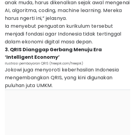
anak muda, harus dikenalkan sejak awal mengenai
AI, algoritma, coding, machine learning. Mereka
harus ngerti ini,” jelasnya.
Ia menyebut penguatan kurikulum tersebut
menjadi fondasi agar Indonesia tidak tertinggal
dalam ekonomi digital masa depan.
3. QRIS Dianggap Gerbang Menuju Era
‘Intelligent Economy’
ilustrasi pembayaran QRIS (freepik.com/freepik)
Jokowi juga menyoroti keberhasilan Indonesia
mengembangkan QRIS, yang kini digunakan
puluhan juta UMKM.