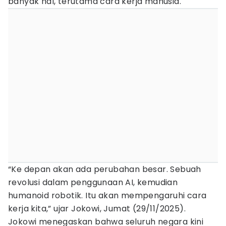
banyak hal, terutama cara kerja manusia.
“Ke depan akan ada perubahan besar. Sebuah
revolusi dalam penggunaan AI, kemudian
humanoid robotik. Itu akan mempengaruhi cara
kerja kita,” ujar Jokowi, Jumat (29/11/2025).
Jokowi menegaskan bahwa seluruh negara kini