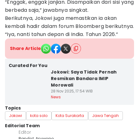
“Enggak, enggak janjian. Disampaikan dari sisi yang
berbeda saja,” jawabnya singkat.
Berikutnya, Jokowi juga memastikan ia akan
kembali hadir dalam forum Bloomberg berikutnya.
“Iya, nanti tahun depan di India. Tahun 2026.”
Share Article
Curated For You
Jokowi: Saya Tidak Pernah
Resmikan Bandara IMIP
Morowali
28 Nov 2025, 17:54 WIB
News
Topics
Jokowi
kota solo
Kota Surakarta
Jawa Tengah
Editorial Team
Editor
Bandot Arywono