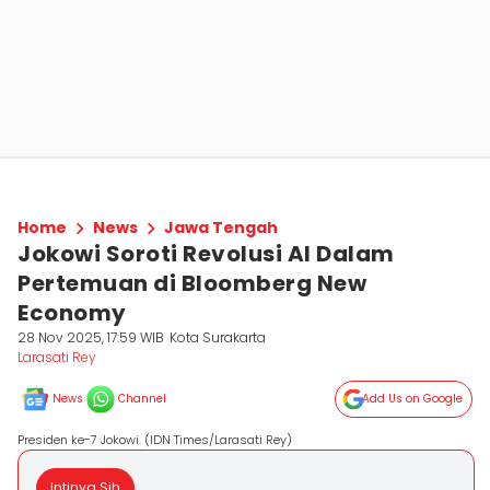
Home
News
Jawa Tengah
Jokowi Soroti Revolusi AI Dalam
Pertemuan di Bloomberg New
Economy
28 Nov 2025, 17:59 WIB
Kota Surakarta
Larasati Rey
News
Channel
Add Us on Google
Presiden ke-7 Jokowi. (IDN Times/Larasati Rey)
Intinya Sih