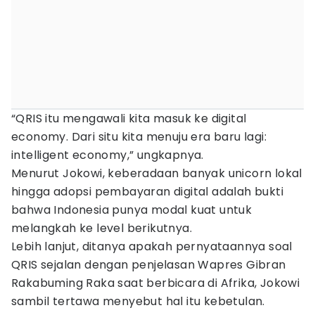
“QRIS itu mengawali kita masuk ke digital
economy. Dari situ kita menuju era baru lagi:
intelligent economy,” ungkapnya.
Menurut Jokowi, keberadaan banyak unicorn lokal
hingga adopsi pembayaran digital adalah bukti
bahwa Indonesia punya modal kuat untuk
melangkah ke level berikutnya.
Lebih lanjut, ditanya apakah pernyataannya soal
QRIS sejalan dengan penjelasan Wapres Gibran
Rakabuming Raka saat berbicara di Afrika, Jokowi
sambil tertawa menyebut hal itu kebetulan.