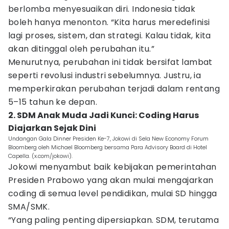
berlomba menyesuaikan diri. Indonesia tidak
boleh hanya menonton. “Kita harus meredefinisi
lagi proses, sistem, dan strategi. Kalau tidak, kita
akan ditinggal oleh perubahan itu.”
Menurutnya, perubahan ini tidak bersifat lambat
seperti revolusi industri sebelumnya. Justru, ia
memperkirakan perubahan terjadi dalam rentang
5–15 tahun ke depan.
2. SDM Anak Muda Jadi Kunci: Coding Harus
Diajarkan Sejak Dini
Undangan Gala Dinner Presiden Ke-7, Jokowi di Sela New Economy Forum
Bloomberg oleh Michael Bloomberg bersama Para Advisory Board di Hotel
Capella. (x.com/jokowi).
Jokowi menyambut baik kebijakan pemerintahan
Presiden Prabowo yang akan mulai mengajarkan
coding di semua level pendidikan, mulai SD hingga
SMA/SMK.
“Yang paling penting dipersiapkan. SDM, terutama