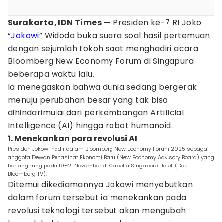
Surakarta, IDN Times —
Presiden ke-7 RI Joko
“
Jokowi
” Widodo buka suara soal hasil pertemuan
dengan sejumlah tokoh saat menghadiri acara
Bloomberg New Economy Forum di Singapura
beberapa waktu lalu.
Ia menegaskan bahwa dunia sedang bergerak
menuju perubahan besar yang tak bisa
dihindarimulai dari perkembangan Artificial
Intelligence (AI) hingga robot humanoid.
1. Menekankan para revolusi AI
Presiden Jokowi hadir dalam Bloomberg New Economy Forum 2025 sebagai
anggota Dewan Penasihat Ekonomi Baru (New Economy Advisory Board) yang
berlangsung pada 19–21 November di Capella Singapore Hotel. (Dok.
Bloomberg TV).
Ditemui dikediamannya Jokowi menyebutkan
dalam forum tersebut ia menekankan pada
revolusi teknologi tersebut akan mengubah