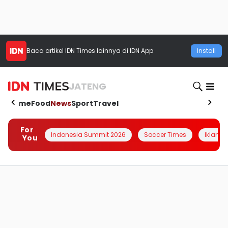
Baca artikel
IDN Times
lainnya di IDN App
Install
JATENG
Home
Food
News
Sport
Travel
For
Indonesia Summit 2026
Soccer Times
Iklanin 
You