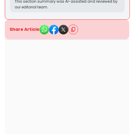
This section summary was AI-assisted and reviewed by
our editorial team.
Share Article