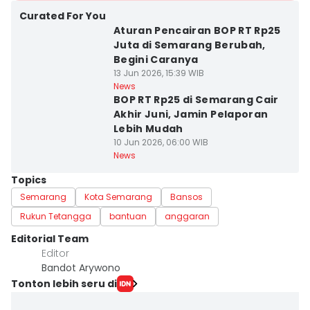
Curated For You
Aturan Pencairan BOP RT Rp25
Juta di Semarang Berubah,
Begini Caranya
13 Jun 2026, 15:39 WIB
News
BOP RT Rp25 di Semarang Cair
Akhir Juni, Jamin Pelaporan
Lebih Mudah
10 Jun 2026, 06:00 WIB
News
Topics
Semarang
Kota Semarang
Bansos
Rukun Tetangga
bantuan
anggaran
Editorial Team
Editor
Bandot Arywono
Tonton lebih seru di