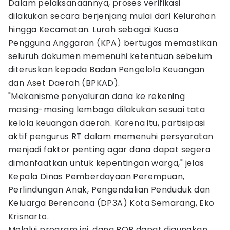
Dalam pelaksanaannya, proses verifikasi
dilakukan secara berjenjang mulai dari Kelurahan
hingga Kecamatan. Lurah sebagai Kuasa
Pengguna Anggaran (KPA) bertugas memastikan
seluruh dokumen memenuhi ketentuan sebelum
diteruskan kepada Badan Pengelola Keuangan
dan Aset Daerah (BPKAD).
"Mekanisme penyaluran dana ke rekening
masing-masing lembaga dilakukan sesuai tata
kelola keuangan daerah. Karena itu, partisipasi
aktif pengurus RT dalam memenuhi persyaratan
menjadi faktor penting agar dana dapat segera
dimanfaatkan untuk kepentingan warga," jelas
Kepala Dinas Pemberdayaan Perempuan,
Perlindungan Anak, Pengendalian Penduduk dan
Keluarga Berencana (DP3A) Kota Semarang, Eko
Krisnarto.
Melalui program ini, dana BOP dapat digunakan