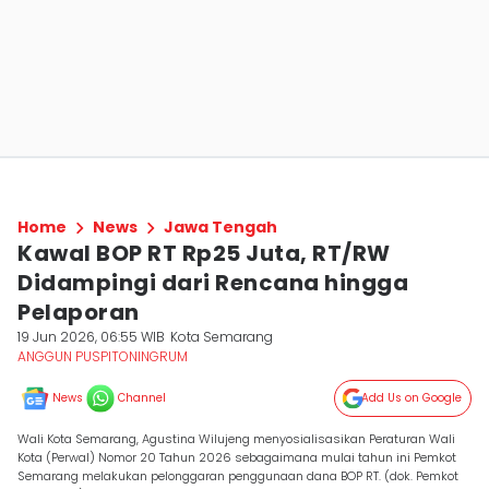
Home
News
Jawa Tengah
Kawal BOP RT Rp25 Juta, RT/RW
Didampingi dari Rencana hingga
Pelaporan
19 Jun 2026, 06:55 WIB
Kota Semarang
ANGGUN PUSPITONINGRUM
News
Channel
Add Us on Google
Wali Kota Semarang, Agustina Wilujeng menyosialisasikan Peraturan Wali
Kota (Perwal) Nomor 20 Tahun 2026 sebagaimana mulai tahun ini Pemkot
Semarang melakukan pelonggaran penggunaan dana BOP RT. (dok. Pemkot