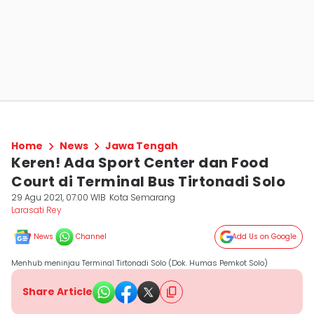
Home
News
Jawa Tengah
Keren! Ada Sport Center dan Food
Court di Terminal Bus Tirtonadi Solo
29 Agu 2021, 07:00 WIB
Kota Semarang
Larasati Rey
News
Channel
Add Us on Google
Menhub meninjau Terminal Tirtonadi Solo (Dok. Humas Pemkot Solo)
Share Article