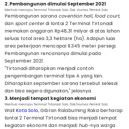
2. Pembangunan dimulai September 2021
Menhub meninjau Terminal Tirtonadi Solo. Dok. Humas Pemkot Solo
Pembangunan sarana
covention hall
,
food court
,
dan
sport center
di lantai 2 Terminal Tirtonadi
memakan anggaran Rp48,31 milyar di atas lahan
seluas total area 3,3 hektare (ha). Adapun luas
area pekerjaan mencapai 9.345 meter persegi.
Pembangunan rencananya dimulai pada
September 2021.
"Tirtonadi diharapkan menjadi contoh
pengembangan terminal tipe A yang lain.
Diharapkan september sarana tersebut selesai
dan bisa segera digunakan," jelasnya.
3. Menjadi tempat kegiatan ekonomi
Menhub meninjau Terminal Tirtonadi Solo. Dok/Humas Pemkot Solo
Wali
Kota Solo
, Gibran Ralabuming Raka berharap
lantai 2 Terminal Tirtonadi bisa menjadi tempat
kegiatan ekonomi dan menjadi
hub-
nya warga