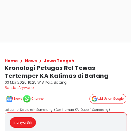
Home
News
Jawa Tengah
Kronologi Petugas Rel Tewas
Tertemper KA Kalimas di Batang
03 Mar 2026, 16:25 WIB
Kab. Batang
Bandot Arywono
News
Channel
Add Us on Google
Lokasi rel KA Jrakah Semarang. (Dok Humas KAI Daop 4 Semarang)
Intinya Sih