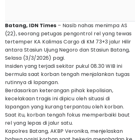
Batang, IDN Times
– Nasib nahas menimpa AS
(22), seorang petugas pengontrol rel yang tewas
tertemper KA Kalimas Cargo di KM 73+3 jalur Hilir
antara Stasiun Ujung Negoro dan Stasiun Batang,
Selasa (3/3/2026) pagi.
Insiden yang terjadi sekitar pukul 08.30 WIB ini
bermula saat korban tengah menjalankan tugas
rutinnya di lapangan.
Berdasarkan keterangan pihak kepolisian,
kecelakaan tragis ini dipicu oleh situasi di
lapangan yang kurang terpantau oleh korban.
Saat itu, korban tengah fokus memperbaiki baut
rel yang lepas di jalur satu.
Kapolres Batang, AKBP Veronika, menjelaskan
bahwa posisi korban saat bekerja menghadap ke