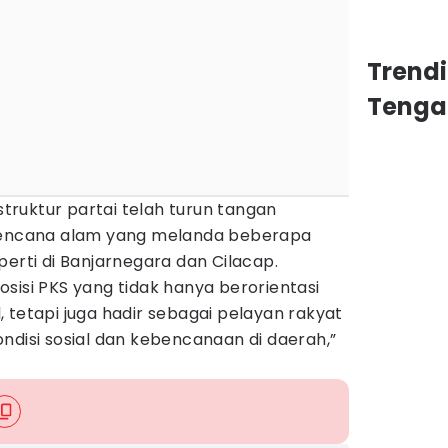
Trend
Tenga
ruktur partai telah turun tangan
ncana alam yang melanda beberapa
perti di Banjarnegara dan Cilacap.
sisi PKS yang tidak hanya berorientasi
 tetapi juga hadir sebagai pelayan rakyat
ndisi sosial dan kebencanaan di daerah,”