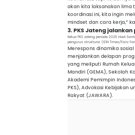
akan kita laksanakan lima 
koordinasi ini, kita ingin
mindset dan cara kerja,” k
3. PKS Jateng jalanka
Ketua PKS Jateng periode 2025 Hadi Sant
pengurus struktural. (IDN Times/Fariz Far
Merespons dinamika sosial
menjalankan delapan progr
yang meliputi Rumah Kelua
Mandiri (GEMA), Sekolah Ka
Akademi Pemimpin Indonesi
PKS), Advokasi Kebijakan u
Rakyat (JAWARA).