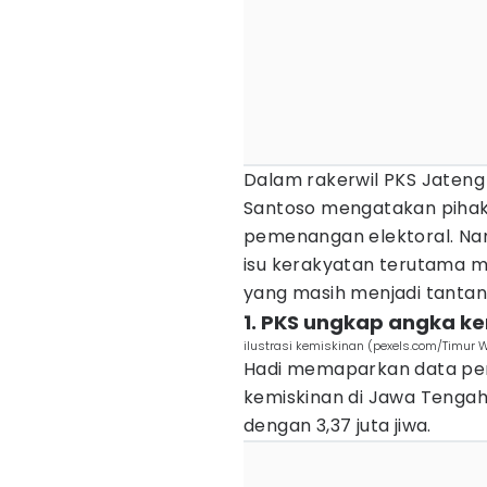
Dalam rakerwil PKS Jateng 
Santoso mengatakan pihakn
pemenangan elektoral. Na
isu kerakyatan terutama 
yang masih menjadi tantang
1. PKS ungkap angka ke
ilustrasi kemiskinan (pexels.com/Timur 
Hadi memaparkan data per
kemiskinan di Jawa Tengah
dengan 3,37 juta jiwa.