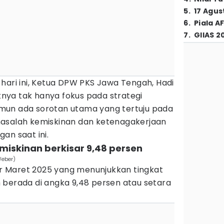
5
.
17 Agus
6
.
Piala A
7
.
GIIAS 2
hari ini, Ketua DPW PKS Jawa Tengah, Hadi
ya tak hanya fokus pada strategi
mun ada sorotan utama yang tertuju pada
masalah kemiskinan dan ketenagakerjaan
an saat ini.
miskinan berkisar 9,48 persen
Weber)
 Maret 2025 yang menunjukkan tingkat
 berada di angka 9,48 persen atau setara