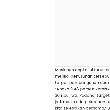
Meskipun angka ini turun d
menilai penurunan tersebu
target pembangunan daer
“Angka 9,48 persen kemiskin
30 ribu jiwa. Padahal targ
jadi masih ada pekerjaan r
kita selesaikan bersama,” 