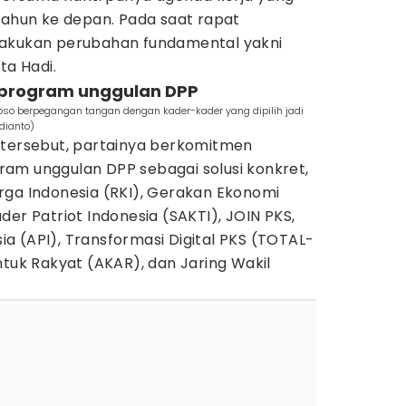
tahun ke depan. Pada saat rapat
 melakukan perubahan fundamental yakni
ata Hadi.
n program unggulan DPP
oso berpegangan tangan dengan kader-kader yang dipilih jadi
dianto)
 tersebut, partainya berkomitmen
am unggulan DPP sebagai solusi konkret,
rga Indonesia (RKI), Gerakan Ekonomi
der Patriot Indonesia (SAKTI), JOIN PKS,
a (API), Transformasi Digital PKS (TOTAL-
ntuk Rakyat (AKAR), dan Jaring Wakil