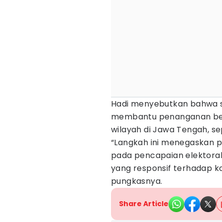
Hadi menyebutkan bahwa st
membantu penanganan be
wilayah di Jawa Tengah, se
“Langkah ini menegaskan po
pada pencapaian elektoral,
yang responsif terhadap ko
pungkasnya.
Share Article