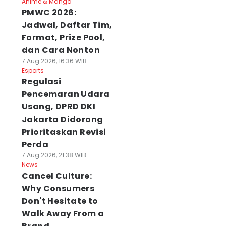
Anime & Manga
PMWC 2026:
Jadwal, Daftar Tim,
Format, Prize Pool,
dan Cara Nonton
7 Aug 2026, 16:36 WIB
Esports
Regulasi
Pencemaran Udara
Usang, DPRD DKI
Jakarta Didorong
Prioritaskan Revisi
Perda
7 Aug 2026, 21:38 WIB
News
Cancel Culture:
Why Consumers
Don't Hesitate to
Walk Away From a