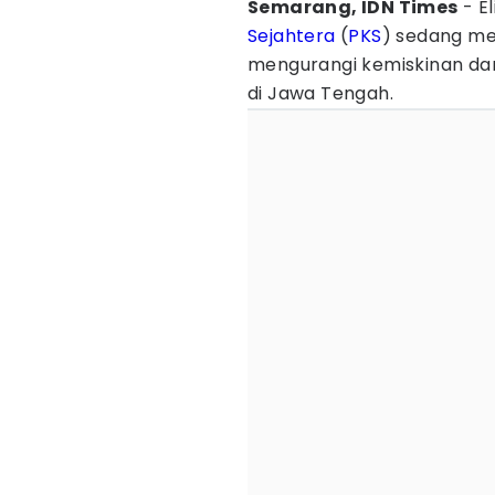
Semarang, IDN Times
- E
Sejahtera
(
PKS
) sedang me
mengurangi kemiskinan da
di Jawa Tengah.