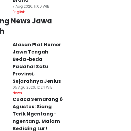
Brand
7 Aug 2026, 11:00 WIB
English
ing News Jawa
h
Alasan Plat Nomor
Jawa Tengah
Beda-beda
Padahal Satu
Provinsi,
Sejarahnya Jenius
05 Agu 2026, 12:24 WIB
News
Cuaca Semarang 6
Agustus: Siang
Terik Ngentang-
ngentang, Malam
Bediding Lur!