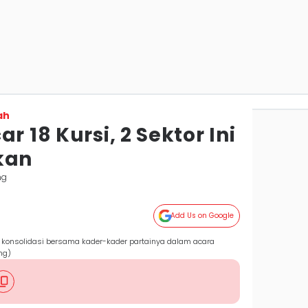
ah
r 18 Kursi, 2 Sektor Ini
kan
ng
Add Us on Google
 konsolidasi bersama kader-kader partainya dalam acara
ng)