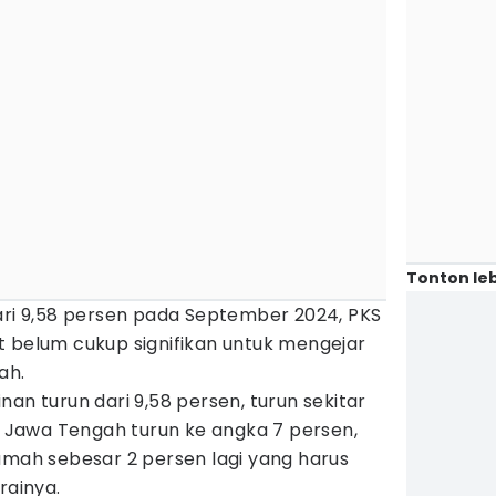
Tonton leb
ari 9,58 persen pada September 2024, PKS
t belum cukup signifikan untuk mengejar
ah.
an turun dari 9,58 persen, turun sekitar
et Jawa Tengah turun ke angka 7 persen,
umah sebesar 2 persen lagi yang harus
urainya.