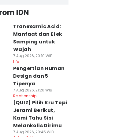
from IDN
Tranexamic Acid:
Manfaat dan Efek
Samping untuk
Wajah
7 Aug 2026, 20:10 WIB
Life
Pengertian Human
Design dan 5
Tipenya
7 Aug 2026, 21:20 WIB
Relationship
[QUIZ] Pilih Kru Topi
Jerami Berikut,
Kami Tahu Sisi
Melankolis Dirimu
7 Aug 2026, 20:45 WIB