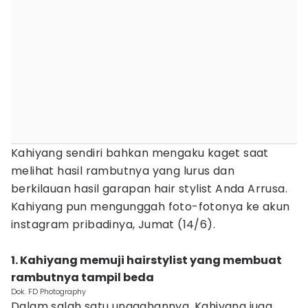
Kahiyang sendiri bahkan mengaku kaget saat
melihat hasil rambutnya yang lurus dan
berkilauan hasil garapan hair stylist Anda Arrusa.
Kahiyang pun mengunggah foto-fotonya ke akun
instagram pribadinya, Jumat (14/6).
1. Kahiyang memuji hairstylist yang membuat
rambutnya tampil beda
Dok. FD Photography
Dalam salah satu unggahannya, Kahiyang juga