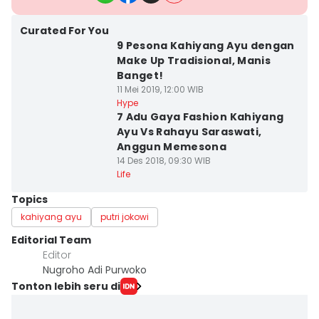
Curated For You
9 Pesona Kahiyang Ayu dengan
Make Up Tradisional, Manis
Banget!
11 Mei 2019, 12:00 WIB
Hype
7 Adu Gaya Fashion Kahiyang
Ayu Vs Rahayu Saraswati,
Anggun Memesona
14 Des 2018, 09:30 WIB
Life
Topics
kahiyang ayu
putri jokowi
Editorial Team
Editor
Nugroho Adi Purwoko
Tonton lebih seru di