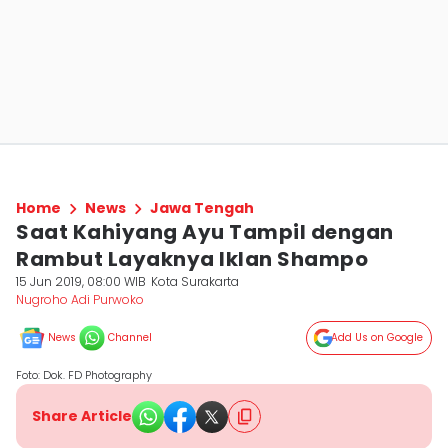
Home
News
Jawa Tengah
Saat Kahiyang Ayu Tampil dengan
Rambut Layaknya Iklan Shampo
15 Jun 2019, 08:00 WIB
Kota Surakarta
Nugroho Adi Purwoko
News
Channel
Add Us on Google
Foto: Dok. FD Photography
Share Article