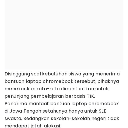
Disinggung soal kebutuhan siswa yang menerima
bantuan laptop chromebook tersebut, pihaknya
menekankan rata-rata dimanfaatkan untuk
penunjang pembelajaran berbasis TIK.
Penerima manfaat bantuan laptop chromebook
di Jawa Tengah setahunya hanya untuk SLB
swasta. Sedangkan sekolah-sekolah negeri tidak
mendapat jatah alokasi.