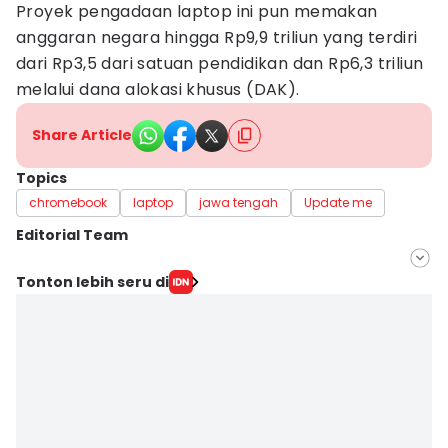
Proyek pengadaan laptop ini pun memakan
anggaran negara hingga Rp9,9 triliun yang terdiri
dari Rp3,5 dari satuan pendidikan dan Rp6,3 triliun
melalui dana alokasi khusus (DAK).
Share Article
Topics
chromebook
laptop
jawa tengah
Update me
Editorial Team
Editor
Tonton lebih seru di
Fariz Fardianto
Editor
Bandot Arywono