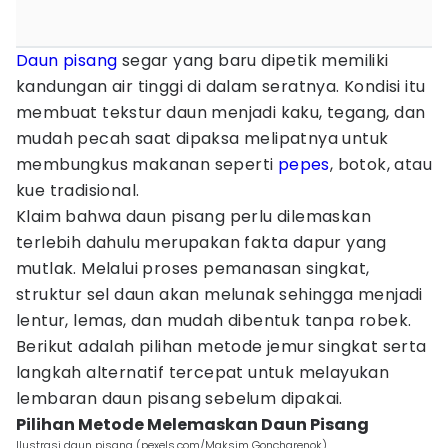
Daun pisang
segar yang baru dipetik memiliki
kandungan air tinggi di dalam seratnya. Kondisi itu
membuat tekstur daun menjadi kaku, tegang, dan
mudah pecah saat dipaksa melipatnya untuk
membungkus makanan seperti
pepes
, botok, atau
kue tradisional.
Klaim bahwa daun pisang perlu dilemaskan
terlebih dahulu merupakan fakta dapur yang
mutlak. Melalui proses pemanasan singkat,
struktur sel daun akan melunak sehingga menjadi
lentur, lemas, dan mudah dibentuk tanpa robek.
Berikut adalah pilihan metode jemur singkat serta
langkah alternatif tercepat untuk melayukan
lembaran daun pisang sebelum dipakai.
Pilihan Metode Melemaskan Daun Pisang
Ilustrasi daun pisang (pexels.com/Maksim Goncharenok)