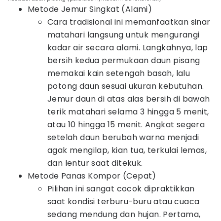
Metode Jemur Singkat (Alami)
Cara tradisional ini memanfaatkan sinar
matahari langsung untuk mengurangi
kadar air secara alami. Langkahnya, lap
bersih kedua permukaan daun pisang
memakai kain setengah basah, lalu
potong daun sesuai ukuran kebutuhan.
Jemur daun di atas alas bersih di bawah
terik matahari selama 3 hingga 5 menit,
atau 10 hingga 15 menit. Angkat segera
setelah daun berubah warna menjadi
agak mengilap, kian tua, terkulai lemas,
dan lentur saat ditekuk.
Metode Panas Kompor (Cepat)
Pilihan ini sangat cocok dipraktikkan
saat kondisi terburu-buru atau cuaca
sedang mendung dan hujan. Pertama,