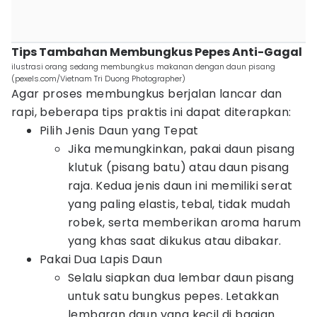
Tips Tambahan Membungkus Pepes Anti-Gagal
ilustrasi orang sedang membungkus makanan dengan daun pisang
(pexels.com/Vietnam Tri Duong Photographer)
Agar proses membungkus berjalan lancar dan
rapi, beberapa tips praktis ini dapat diterapkan:
Pilih Jenis Daun yang Tepat
Jika memungkinkan, pakai daun pisang
klutuk (pisang batu) atau daun pisang
raja. Kedua jenis daun ini memiliki serat
yang paling elastis, tebal, tidak mudah
robek, serta memberikan aroma harum
yang khas saat dikukus atau dibakar.
Pakai Dua Lapis Daun
Selalu siapkan dua lembar daun pisang
untuk satu bungkus pepes. Letakkan
lembaran daun yang kecil di bagian