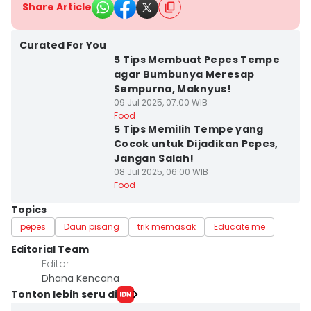
Share Article
Curated For You
5 Tips Membuat Pepes Tempe
agar Bumbunya Meresap
Sempurna, Maknyus!
09 Jul 2025, 07:00 WIB
Food
5 Tips Memilih Tempe yang
Cocok untuk Dijadikan Pepes,
Jangan Salah!
08 Jul 2025, 06:00 WIB
Food
Topics
pepes
Daun pisang
trik memasak
Educate me
Editorial Team
Editor
Dhana Kencana
Tonton lebih seru di