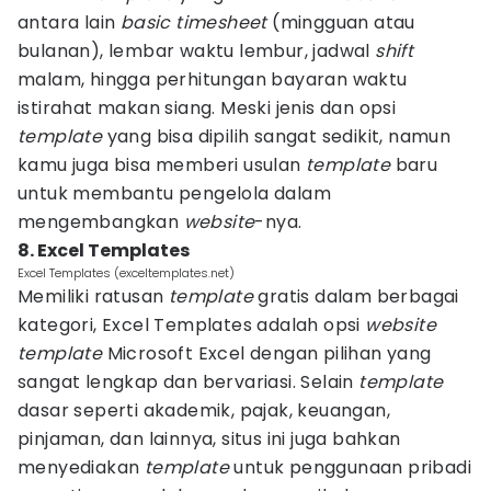
antara lain
basic
timesheet
(mingguan atau
bulanan), lembar waktu lembur, jadwal
shift
malam, hingga perhitungan bayaran waktu
istirahat makan siang. Meski jenis dan opsi
template
yang bisa dipilih sangat sedikit, namun
kamu juga bisa memberi usulan
template
baru
untuk membantu pengelola dalam
mengembangkan
website
-nya.
8. Excel Templates
Excel Templates (exceltemplates.net)
Memiliki ratusan
template
gratis dalam berbagai
kategori, Excel Templates adalah opsi
website
template
Microsoft Excel dengan pilihan yang
sangat lengkap dan bervariasi. Selain
template
dasar seperti akademik, pajak, keuangan,
pinjaman, dan lainnya, situs ini juga bahkan
menyediakan
template
untuk penggunaan pribadi