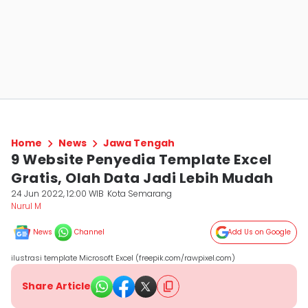
Home
News
Jawa Tengah
9 Website Penyedia Template Excel
Gratis, Olah Data Jadi Lebih Mudah
24 Jun 2022, 12:00 WIB
Kota Semarang
Nurul M
News
Channel
Add Us on Google
ilustrasi template Microsoft Excel (freepik.com/rawpixel.com)
Share Article