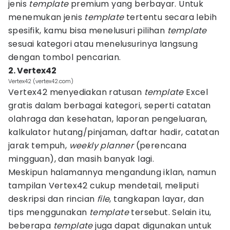
jenis
template
premium yang berbayar. Untuk
menemukan jenis
template
tertentu secara lebih
spesifik, kamu bisa menelusuri pilihan
template
sesuai kategori atau menelusurinya langsung
dengan tombol pencarian.
2. Vertex42
Vertex42 (vertex42.com)
Vertex42 menyediakan ratusan
template
Excel
gratis dalam berbagai kategori, seperti catatan
olahraga dan kesehatan, laporan pengeluaran,
kalkulator hutang/pinjaman, daftar hadir, catatan
jarak tempuh,
weekly planner
(perencana
mingguan), dan masih banyak lagi.
Meskipun halamannya mengandung iklan, namun
tampilan Vertex42 cukup mendetail, meliputi
deskripsi dan rincian
file
, tangkapan layar, dan
tips menggunakan
template
tersebut. Selain itu,
beberapa
template
juga dapat digunakan untuk