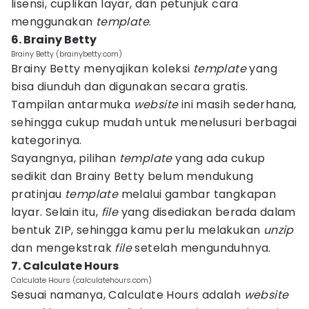
lisensi, cuplikan layar, dan petunjuk cara
menggunakan
template
.
6. Brainy Betty
Brainy Betty (brainybetty.com)
Brainy Betty menyajikan koleksi
template
yang
bisa diunduh dan digunakan secara gratis.
Tampilan antarmuka
website
ini masih sederhana,
sehingga cukup mudah untuk menelusuri berbagai
kategorinya.
Sayangnya, pilihan
template
yang ada cukup
sedikit dan Brainy Betty belum mendukung
pratinjau
template
melalui gambar tangkapan
layar. Selain itu,
file
yang disediakan berada dalam
bentuk ZIP, sehingga kamu perlu melakukan
unzip
dan mengekstrak
file
setelah mengunduhnya.
7. Calculate Hours
Calculate Hours (calculatehours.com)
Sesuai namanya, Calculate Hours adalah
website