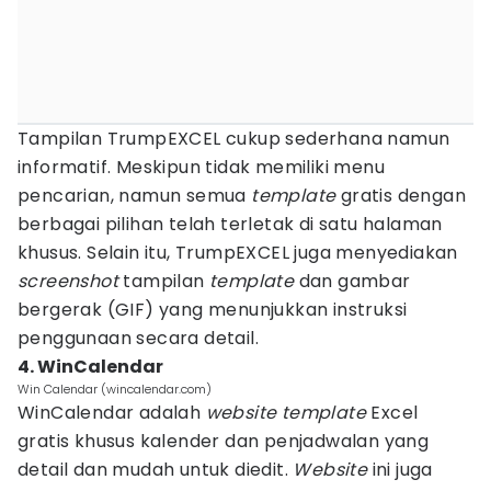
Tampilan TrumpEXCEL cukup sederhana namun
informatif. Meskipun tidak memiliki menu
pencarian, namun semua
template
gratis dengan
berbagai pilihan telah terletak di satu halaman
khusus. Selain itu, TrumpEXCEL juga menyediakan
screenshot
tampilan
template
dan gambar
bergerak (GIF) yang menunjukkan instruksi
penggunaan secara detail.
4. WinCalendar
Win Calendar (wincalendar.com)
WinCalendar adalah
website template
Excel
gratis khusus kalender dan penjadwalan yang
detail dan mudah untuk diedit.
Website
ini juga