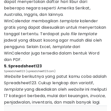
dapat menyertakan daftar hari libur dari
beberapa negara seperti Amerika Serikat,
Australia, Inggris, dan lainnya.
WinCalendar membagikan
template
kalender
gratis yang dapat disesuaikan untuk menyertakan
tanggal tertentu. Terdapat pula
file template
jadwal yang dibuat kosong agar mudah diisi oleh
pengguna. Selain Excel,
template
dari
WinCalendar juga tersedia dalam bentuk Word
dan PDF.
5. Spreadsheet123
Spreadsheet123 (spreadsheet123.com)
Website
berikutnya yang patut kamu coba adalah
Spreadsheet123. Cukup lengkap dan variatif,
template
yang disediakan oleh
website
ini meliputi
17 kategori berbeda, mulai dari keuangan,
invoice
,
penjadwalan, inventaris, dan masih banyak lagi.