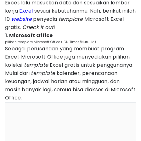
Excel, lalu masukkan data dan sesuaikan lembar
kerja
Excel
sesuai kebutuhanmu. Nah, berikut inilah
10
website
penyedia
template
Microsoft Excel
gratis.
Check it out
!
1. Microsoft Office
pilihan template Microsoft Office (IDN Times/Nurul M)
Sebagai perusahaan yang membuat program
Excel, Microsoft Office juga menyediakan pilihan
koleksi
template
Excel gratis untuk penggunanya.
Mulai dari
template
kalender, perencanaan
keuangan, jadwal harian atau mingguan, dan
masih banyak lagi, semua bisa diakses di Microsoft
Office.