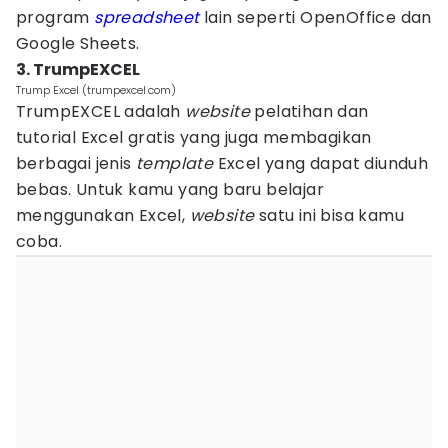
program
spreadsheet
lain seperti OpenOffice dan
Google Sheets.
3. TrumpEXCEL
Trump Excel (trumpexcel.com)
TrumpEXCEL adalah
website
pelatihan dan
tutorial Excel gratis yang juga membagikan
berbagai jenis
template
Excel yang dapat diunduh
bebas. Untuk kamu yang baru belajar
menggunakan Excel,
website
satu ini bisa kamu
coba.