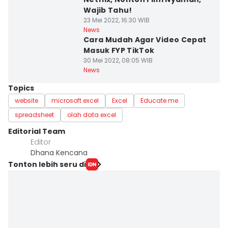
Wajib Tahu!
23 Mei 2022, 16:30 WIB
News
Cara Mudah Agar Video Cepat
Masuk FYP TikTok
30 Mei 2022, 08:05 WIB
News
Topics
website
microsoft excel
Excel
Educate me
spreadsheet
olah data excel
Editorial Team
Editor
Dhana Kencana
Tonton lebih seru di