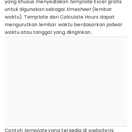
yang khusus menyediakan
template
Excel gratis
untuk digunakan sebagai
timesheet
(lembar
waktu). Template dari Calculate Hours dapat
mengurutkan lembar waktu berdasarkan jadwal
waktu atau tanggal yang diinginkan.
Contoh
template
yang tersedia di
website
ini