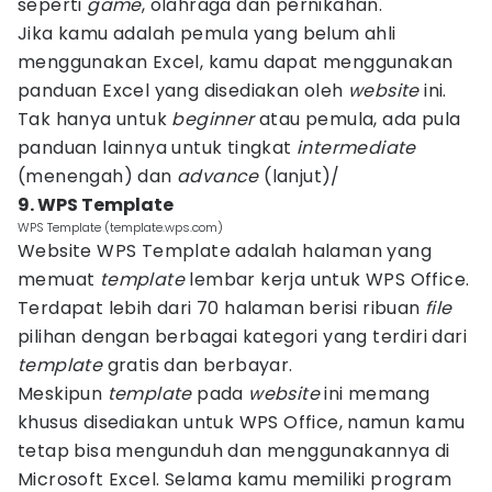
seperti
game
, olahraga dan pernikahan.
Jika kamu adalah pemula yang belum ahli
menggunakan Excel, kamu dapat menggunakan
panduan Excel yang disediakan oleh
website
ini.
Tak hanya untuk
beginner
atau pemula, ada pula
panduan lainnya untuk tingkat
intermediate
(menengah) dan
advance
(lanjut)/
9. WPS Template
WPS Template (template.wps.com)
Website WPS Template adalah halaman yang
memuat
template
lembar kerja untuk WPS Office.
Terdapat lebih dari 70 halaman berisi ribuan
file
pilihan dengan berbagai kategori yang terdiri dari
template
gratis dan berbayar.
Meskipun
template
pada
website
ini memang
khusus disediakan untuk WPS Office, namun kamu
tetap bisa mengunduh dan menggunakannya di
Microsoft Excel. Selama kamu memiliki program