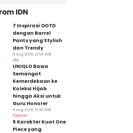
from IDN
7 Inspirasi OOTD
dengan Barrel
Pants yang Stylish
dan Trendy
8 Aug 2026, 12:56 WIB
Life
UNIQLO Bawa
Semangat
Kemerdekaan ke
Koleksi Hijab
hingga Aksi untuk
Guru Honorer
8 Aug 2026, 13:30 WIB
Fashion
5 Karakter Kuat One
Piece yang