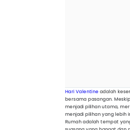
Hari Valentine
adalah kese
bersama pasangan. Meskipu
menjadi pilihan utama, mer
menjadi pilihan yang lebih
Rumah adalah tempat yang
suasana yang hangat dan p