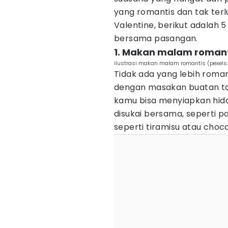
yang romantis dan tak ter
Valentine, berikut adalah 
bersama pasangan.
1. Makan malam romant
ilustrasi makan malam romantis (pexels
Tidak ada yang lebih rom
dengan masakan buatan tang
kamu bisa menyiapkan hida
disukai bersama, seperti p
seperti tiramisu atau choc