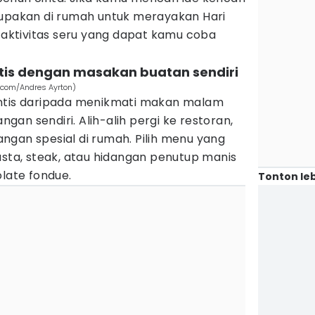
lupakan di rumah untuk merayakan Hari
5 aktivitas seru yang dapat kamu coba
is dengan masakan buatan sendiri
.com/Andres Ayrton)
antis daripada menikmati makan malam
an sendiri. Alih-alih pergi ke restoran,
ngan spesial di rumah. Pilih menu yang
asta, steak, atau hidangan penutup manis
olate fondue.
Tonton leb