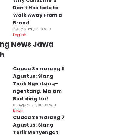
Why Consumers
Don't Hesitate to
Walk Away From a
Brand
7 Aug 2026, 11:00 WIB
English
ing News Jawa
h
Cuaca Semarang 6
Agustus: Siang
Terik Ngentang-
ngentang, Malam
Bediding Lur!
06 Agu 2026, 06:00 WIB
News
Cuaca Semarang 7
Agustus: Siang
Terik Menyengat