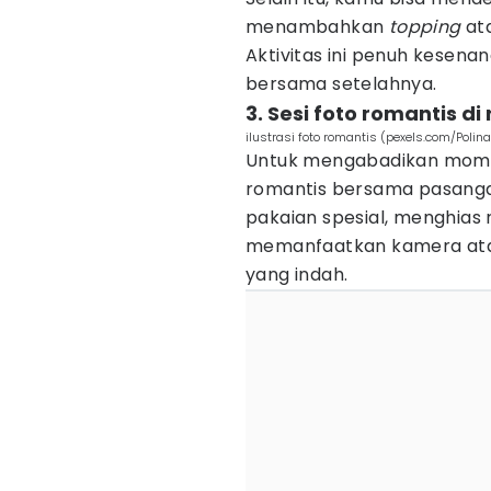
menambahkan
topping
ata
Aktivitas ini penuh kesenan
bersama setelahnya.
3. Sesi foto romantis d
ilustrasi foto romantis (pexels.com/Polina
Untuk mengabadikan momen 
romantis bersama pasanga
pakaian spesial, menghias
memanfaatkan kamera atau
yang indah.