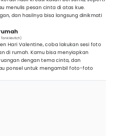
u menulis pesan cinta di atas kue.
gan, dan hasilnya bisa langsung dinikmati
i rumah
 Tankilevitch)
Hari Valentine, coba lakukan sesi foto
n di rumah. Kamu bisa menyiapkan
 ruangan dengan tema cinta, dan
 ponsel untuk mengambil foto-foto