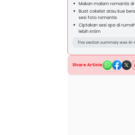
Makan malam romantis di
Buat cokelat atau kue be
sesi foto romantis
Ciptakan sesi spa di ruma
lebih intim
This section summary was AI-a
Share Article