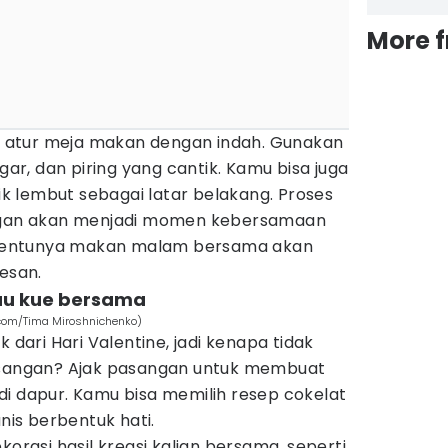
More 
atur meja makan dengan indah. Gunakan
egar, dan piring yang cantik. Kamu bisa juga
 lembut sebagai latar belakang. Proses
an akan menjadi momen kebersamaan
tentunya makan malam bersama akan
kesan.
au kue bersama
.com/Tima Miroshnichenko)
k dari Hari Valentine, jadi kenapa tidak
angan? Ajak pasangan untuk membuat
di dapur. Kamu bisa memilih resep cokelat
nis berbentuk hati.
korasi hasil kreasi kalian bersama, seperti