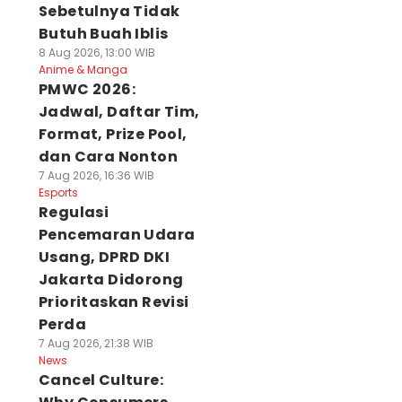
Sebetulnya Tidak
Butuh Buah Iblis
8 Aug 2026, 13:00 WIB
Anime & Manga
PMWC 2026:
Jadwal, Daftar Tim,
Format, Prize Pool,
dan Cara Nonton
7 Aug 2026, 16:36 WIB
Esports
Regulasi
Pencemaran Udara
Usang, DPRD DKI
Jakarta Didorong
Prioritaskan Revisi
Perda
7 Aug 2026, 21:38 WIB
News
Cancel Culture: