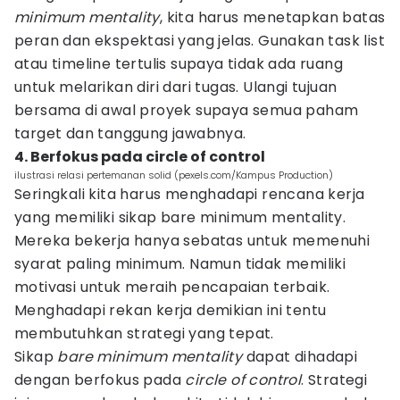
minimum mentality
, kita harus menetapkan batas
peran dan ekspektasi yang jelas. Gunakan task list
atau timeline tertulis supaya tidak ada ruang
untuk melarikan diri dari tugas. Ulangi tujuan
bersama di awal proyek supaya semua paham
target dan tanggung jawabnya.
4. Berfokus pada circle of control
ilustrasi relasi pertemanan solid (pexels.com/Kampus Production)
Seringkali kita harus menghadapi rencana kerja
yang memiliki sikap bare minimum mentality.
Mereka bekerja hanya sebatas untuk memenuhi
syarat paling minimum. Namun tidak memiliki
motivasi untuk meraih pencapaian terbaik.
Menghadapi rekan kerja demikian ini tentu
membutuhkan strategi yang tepat.
Sikap
bare minimum mentality
dapat dihadapi
dengan berfokus pada
circle of control
. Strategi