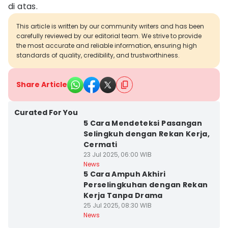
di atas.
This article is written by our community writers and has been
carefully reviewed by our editorial team. We strive to provide
the most accurate and reliable information, ensuring high
standards of quality, credibility, and trustworthiness.
Share Article
Curated For You
5 Cara Mendeteksi Pasangan
Selingkuh dengan Rekan Kerja,
Cermati
23 Jul 2025, 06:00 WIB
News
5 Cara Ampuh Akhiri
Perselingkuhan dengan Rekan
Kerja Tanpa Drama
25 Jul 2025, 08:30 WIB
News