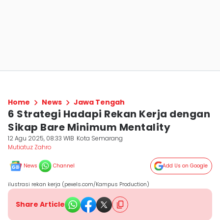
Home
News
Jawa Tengah
6 Strategi Hadapi Rekan Kerja dengan
Sikap Bare Minimum Mentality
12 Agu 2025, 08:33 WIB
Kota Semarang
Mutiatuz Zahro
News
Channel
Add Us on Google
ilustrasi rekan kerja (pexels.com/Kampus Production)
Share Article