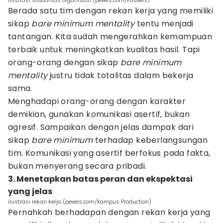
ilustrasi solidaritas organisasi (pexels.com/Fauxels)
Berada satu tim dengan rekan kerja yang memiliki
sikap
bare minimum mentality
tentu menjadi
tantangan. Kita sudah mengerahkan kemampuan
terbaik untuk meningkatkan kualitas hasil. Tapi
orang-orang dengan sikap
bare minimum
mentality
justru tidak totalitas dalam bekerja
sama.
Menghadapi orang-orang dengan karakter
demikian, gunakan komunikasi asertif, bukan
agresif. Sampaikan dengan jelas dampak dari
sikap
bare minimum
terhadap keberlangsungan
tim. Komunikasi yang asertif berfokus pada fakta,
bukan menyerang secara pribadi.
3. Menetapkan batas peran dan ekspektasi
yang jelas
ilustrasi rekan kerja (pexels.com/Kampus Production)
Pernahkah berhadapan dengan rekan kerja yang