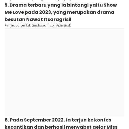
5. Drama terbaru yang ia bintangi yaitu Show
Me Love pada 2023, yang merupakan drama
besutan Nawat Itsaragrisil
Pimjira Jaroenlak (instagram.com/pimjira1)
6. Pada September 2022, ia terjun ke kontes
kecantikan dan berhasil menyabet gelar Miss