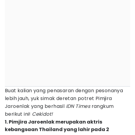
Buat kalian yang penasaran dengan pesonanya
lebih jauh, yuk simak deretan potret Pimjira
Jaroenlak yang berhasil
IDN Times
rangkum
berikut ini!
Cekidot!
1. Pimjira Jaroenlak merupakan aktris
kebangsaan Thailand yang lahir pada 2