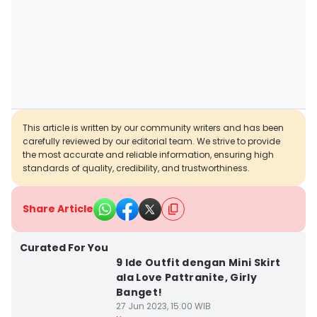
This article is written by our community writers and has been
carefully reviewed by our editorial team. We strive to provide
the most accurate and reliable information, ensuring high
standards of quality, credibility, and trustworthiness.
Share Article
Curated For You
9 Ide Outfit dengan Mini Skirt
ala Love Pattranite, Girly
Banget!
27 Jun 2023, 15:00 WIB