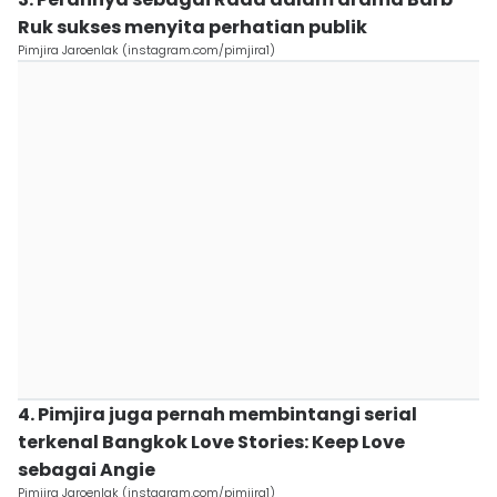
Ruk sukses menyita perhatian publik
Pimjira Jaroenlak (instagram.com/pimjira1)
4. Pimjira juga pernah membintangi serial
terkenal Bangkok Love Stories: Keep Love
sebagai Angie
Pimjira Jaroenlak (instagram.com/pimjira1)