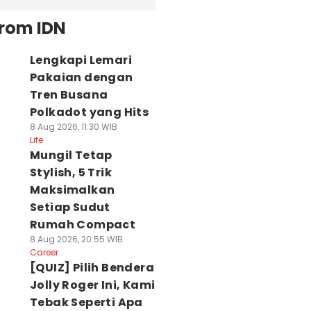
from IDN
Lengkapi Lemari
Pakaian dengan
Tren Busana
Polkadot yang Hits
8 Aug 2026, 11:30 WIB
Life
Mungil Tetap
Stylish, 5 Trik
Maksimalkan
Setiap Sudut
Rumah Compact
8 Aug 2026, 20:55 WIB
Career
[QUIZ] Pilih Bendera
Jolly Roger Ini, Kami
Tebak Seperti Apa