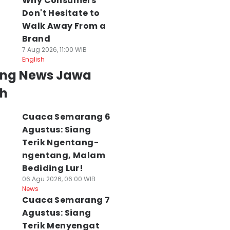
Why Consumers
Don't Hesitate to
Walk Away From a
Brand
7 Aug 2026, 11:00 WIB
English
ing News Jawa
h
Cuaca Semarang 6
Agustus: Siang
Terik Ngentang-
ngentang, Malam
Bediding Lur!
06 Agu 2026, 06:00 WIB
News
Cuaca Semarang 7
Agustus: Siang
Terik Menyengat