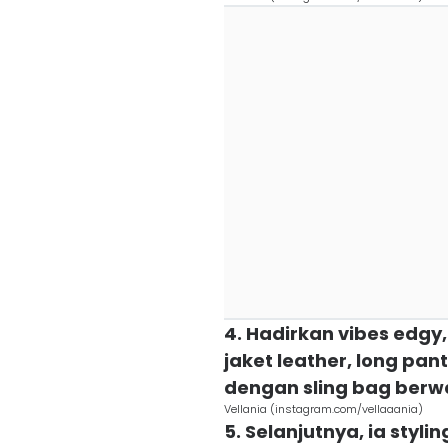
4. Hadirkan vibes edgy,
jaket leather, long pant
dengan sling bag berw
Vellania (instagram.com/vellaaania)
5. Selanjutnya, ia styl