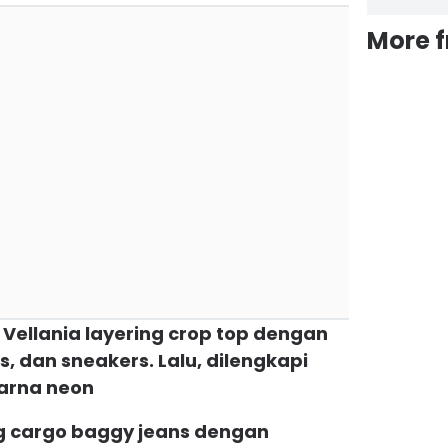
More 
 Vellania layering crop top dengan
s, dan sneakers. Lalu, dilengkapi
arna neon
ing cargo baggy jeans dengan