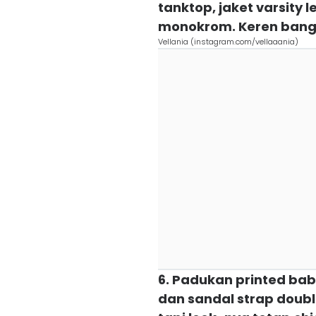
tanktop, jaket varsity 
monokrom. Keren bang
Vellania (instagram.com/vellaaania)
6. Padukan printed bab
dan sandal strap double