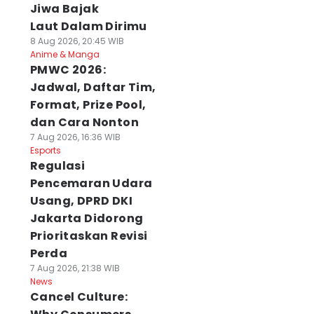
Jiwa Bajak
Laut Dalam Dirimu
8 Aug 2026, 20:45 WIB
Anime & Manga
PMWC 2026:
Jadwal, Daftar Tim,
Format, Prize Pool,
dan Cara Nonton
7 Aug 2026, 16:36 WIB
Esports
Regulasi
Pencemaran Udara
Usang, DPRD DKI
Jakarta Didorong
Prioritaskan Revisi
Perda
7 Aug 2026, 21:38 WIB
News
Cancel Culture: