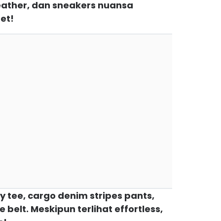
leather, dan sneakers nuansa
et!
y tee, cargo denim stripes pants,
 belt. Meskipun terlihat effortless,