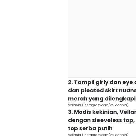
2. Tampil girly dan eye
dan pleated skirt nuan
merah yang dilengkapi
Vellania (instagram.com/vellaaania)
3. Modis kekinian, Vel
dengan sleeveless top, 
top serba putih
Vellania (instagram.com/vellaaania)