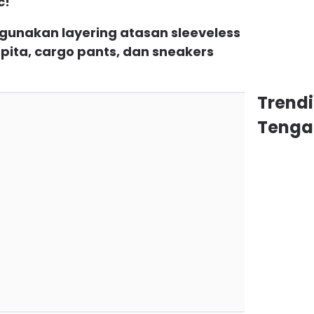
c!
a gunakan layering atasan sleeveless
pita, cargo pants, dan sneakers
Trend
Tenga