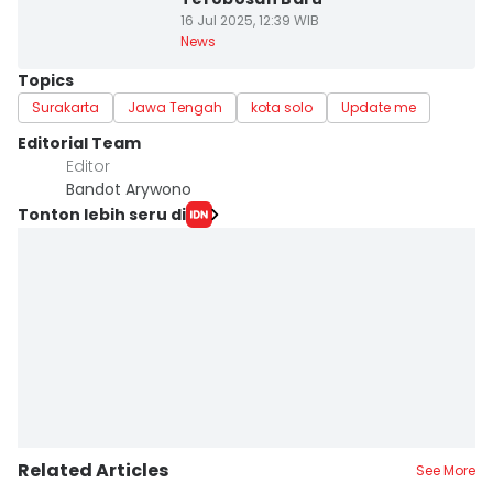
16 Jul 2025, 12:39 WIB
News
Topics
Surakarta
Jawa Tengah
kota solo
Update me
Editorial Team
Editor
Bandot Arywono
Tonton lebih seru di
Related Articles
See More