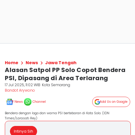
Home
News
Jawa Tengah
Alasan Satpol PP Solo Copot Bendera
PSI, Dipasang di Area Terlarang
17 Jul 2025, 11:02 WIB
Kota Semarang
Bandot Arywono
News
Channel
Add Us on Google
Bendera dengan logo dan warna PSI bertebaran di Kota Solo. (IDN
Times/Larasati Rey)
Intinya Sih