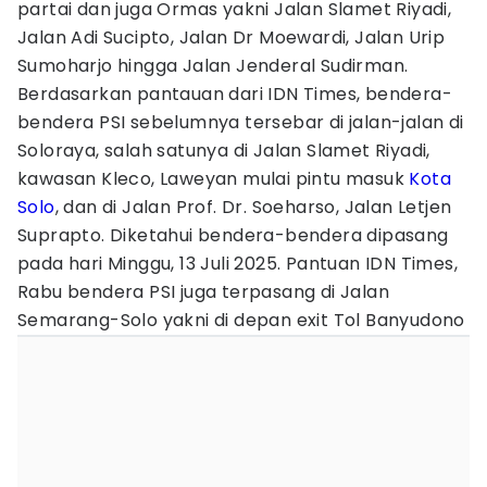
partai dan juga Ormas yakni Jalan Slamet Riyadi,
Jalan Adi Sucipto, Jalan Dr Moewardi, Jalan Urip
Sumoharjo hingga Jalan Jenderal Sudirman.
Berdasarkan pantauan dari IDN Times, bendera-
bendera PSI sebelumnya tersebar di jalan-jalan di
Soloraya, salah satunya di Jalan Slamet Riyadi,
kawasan Kleco, Laweyan mulai pintu masuk
Kota
Solo
, dan di Jalan Prof. Dr. Soeharso, Jalan Letjen
Suprapto. Diketahui bendera-bendera dipasang
pada hari Minggu, 13 Juli 2025. Pantuan IDN Times,
Rabu bendera PSI juga terpasang di Jalan
Semarang-Solo yakni di depan exit Tol Banyudono