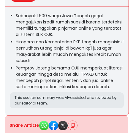
Sebanyak 1.500 warga Jawa Tengah gagal
mengajukan kredit rumah subsidi karena terdeteksi
memiliki tunggakan pinjaman online yang tercatat
di sistem SLIK OJK.
Himperra dan Kementerian PKP tengah menginisiasi
pemutihan utang pinjol di bawah Rp1 juta agar
masyarakat lebih mudah mengakses kredit rumah
subsidi.
Pemprov Jateng bersama OJK memperkuat literasi
keuangan hingga desa melalui TPAKD untuk
mencegah pinjol ilegal, rentenir, dan judi online
serta meningkatkan inklusi keuangan daerah.
This section summary was AI-assisted and reviewed by
our editorial team.
Share Article