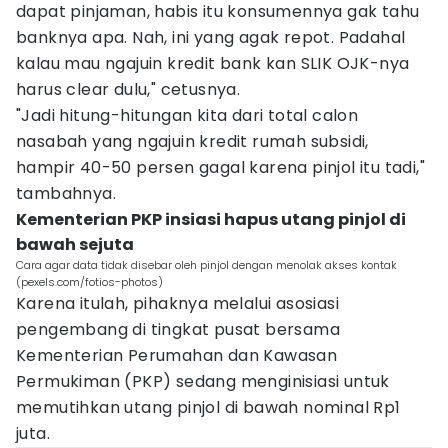
dapat pinjaman, habis itu konsumennya gak tahu
banknya apa. Nah, ini yang agak repot. Padahal
kalau mau ngajuin kredit bank kan SLIK OJK-nya
harus clear dulu," cetusnya.
"Jadi hitung-hitungan kita dari total calon
nasabah yang ngajuin kredit rumah subsidi,
hampir 40-50 persen gagal karena pinjol itu tadi,"
tambahnya.
Kementerian PKP insiasi hapus utang pinjol di
bawah sejuta
Cara agar data tidak disebar oleh pinjol dengan menolak akses kontak
(pexels.com/fotios-photos)
Karena itulah, pihaknya melalui asosiasi
pengembang di tingkat pusat bersama
Kementerian Perumahan dan Kawasan
Permukiman (PKP) sedang menginisiasi untuk
memutihkan utang pinjol di bawah nominal Rp1
juta.