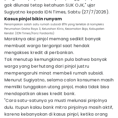
gak dilunasi tetap ketahuan SLIK OJK," ujar
Sugiyatno kepada IDN Times, Sabtu (27/7/2026).
Kasus pinjol bikin runyam
Penampakan salah satu rumah subsidi BTN yang terletak di kompleks
Perumahan Graha Raya 3, Kelurahan Kliris, Kecamatan Boja, Kabupaten
Kendal. (IDN Times/Fariz Fardianto)
Maraknya aksi pinjol memang sedikit banyak
membuat warga terganjal saat hendak
mengakses kredit di perbankan.
Tak menutup kemungkinan pula bahwa banyak
warga yang berhutang dari pinjol justru
mempengaruhi minat membeli rumah subsidi.
Menurut Sugiyatno, selama calon konsumen masih
memiliki tunggakan utang pinjol, maka tidak bisa
mendapatkan akses kredit bank.
"Cara satu-satunya ya musti melunasi pinjolnya
dulu. Itupun kalau bank mitra pinjolnya masih aktif,
karena kebanyakan di kasus pinjol, ketika orang