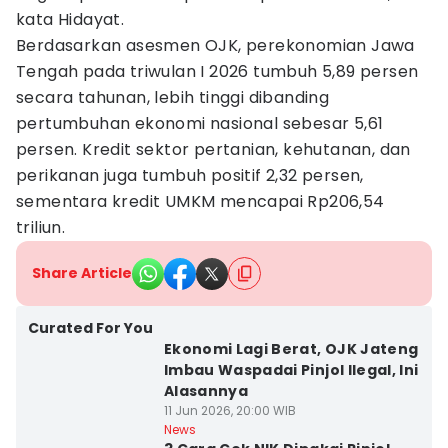
kata Hidayat.
Berdasarkan asesmen OJK, perekonomian Jawa
Tengah pada triwulan I 2026 tumbuh 5,89 persen
secara tahunan, lebih tinggi dibanding
pertumbuhan ekonomi nasional sebesar 5,61
persen. Kredit sektor pertanian, kehutanan, dan
perikanan juga tumbuh positif 2,32 persen,
sementara kredit UMKM mencapai Rp206,54
triliun.
Share Article
Curated For You
Ekonomi Lagi Berat, OJK Jateng
Imbau Waspadai Pinjol Ilegal, Ini
Alasannya
11 Jun 2026, 20:00 WIB
News