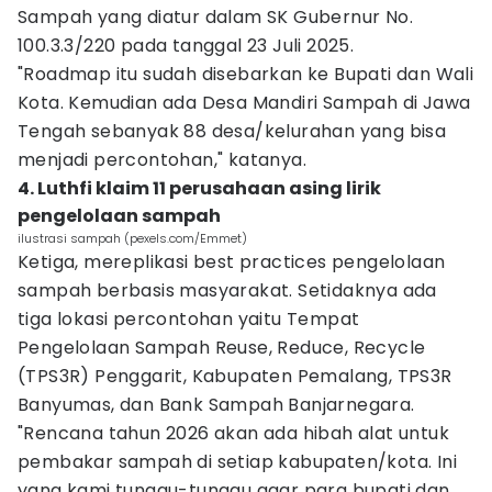
Sampah yang diatur dalam SK Gubernur No.
100.3.3/220 pada tanggal 23 Juli 2025.
"Roadmap itu sudah disebarkan ke Bupati dan Wali
Kota. Kemudian ada Desa Mandiri Sampah di Jawa
Tengah sebanyak 88 desa/kelurahan yang bisa
menjadi percontohan," katanya.
4. Luthfi klaim 11 perusahaan asing lirik
pengelolaan sampah
ilustrasi sampah (pexels.com/Emmet)
Ketiga, mereplikasi best practices pengelolaan
sampah berbasis masyarakat. Setidaknya ada
tiga lokasi percontohan yaitu Tempat
Pengelolaan Sampah Reuse, Reduce, Recycle
(TPS3R) Penggarit, Kabupaten Pemalang, TPS3R
Banyumas, dan Bank Sampah Banjarnegara.
"Rencana tahun 2026 akan ada hibah alat untuk
pembakar sampah di setiap kabupaten/kota. Ini
yang kami tunggu-tunggu agar para bupati dan