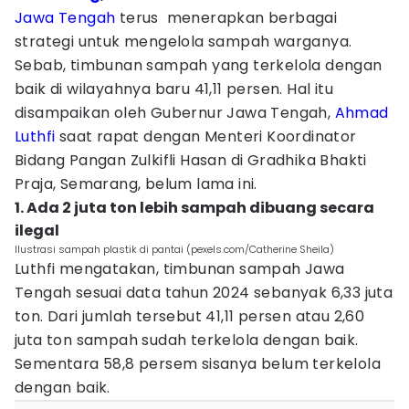
Jawa Tengah
terus menerapkan berbagai
strategi untuk mengelola sampah warganya.
Sebab, timbunan sampah yang terkelola dengan
baik di wilayahnya baru 41,11 persen. Hal itu
disampaikan oleh Gubernur Jawa Tengah,
Ahmad
Luthfi
saat rapat dengan Menteri Koordinator
Bidang Pangan Zulkifli Hasan di Gradhika Bhakti
Praja, Semarang, belum lama ini.
1. Ada 2 juta ton lebih sampah dibuang secara
ilegal
Ilustrasi sampah plastik di pantai (pexels.com/Catherine Sheila)
Luthfi mengatakan, timbunan sampah Jawa
Tengah sesuai data tahun 2024 sebanyak 6,33 juta
ton. Dari jumlah tersebut 41,11 persen atau 2,60
juta ton sampah sudah terkelola dengan baik.
Sementara 58,8 persem sisanya belum terkelola
dengan baik.