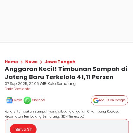
Home
News
Jawa Tengah
Anggaran Kecil! Timbunan Sampah di
Jateng Baru Terkelola 41,11 Persen
07 Sep 2025, 22:05 WIB
Kota Semarang
Fariz Fardianto
News
Channel
Add Us on Google
Kondisi tumpukan sampah yang dibuang di galian C Kampung Rowosari
Kecamatan Tembalang Semarang. (IDN Times/bt)
Intinya Sih