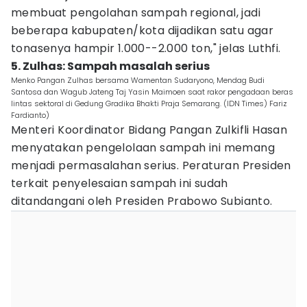
membuat pengolahan sampah regional, jadi
beberapa kabupaten/kota dijadikan satu agar
tonasenya hampir 1.000--2.000 ton," jelas Luthfi.
5. Zulhas: Sampah masalah serius
Menko Pangan Zulhas bersama Wamentan Sudaryono, Mendag Budi
Santosa dan Wagub Jateng Taj Yasin Maimoen saat rakor pengadaan beras
lintas sektoral di Gedung Gradika Bhakti Praja Semarang. (IDN Times) Fariz
Fardianto)
Menteri Koordinator Bidang Pangan Zulkifli Hasan
menyatakan pengelolaan sampah ini memang
menjadi permasalahan serius. Peraturan Presiden
terkait penyelesaian sampah ini sudah
ditandangani oleh Presiden Prabowo Subianto.