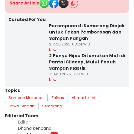
Share Article
Curated For You
Perempuan di Semarang Diajak
untuk Tekan Pemborosan dan
Sampah Pangan
21 Agu 2025, 08:24 WIB
News
2 Penyu Hijau Ditemukan Mati di
Pantai Cilacap, Mulut Penuh
Sampah Plastik
15 Agu 2025, 11:20 WIB
News
Topics
Sampah Makanan
Zulhas
Ahmad Luthfi
Jawa Tengah
Semarang
Editorial Team
Editor
Dhana Kencana